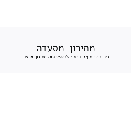
מחירון-מסעדה
בית
/
להוסיף קוד לפני </head> תג.
מחירון-מסעדה