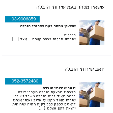
ששאין מסחר בעמ שירותי הובלה
03-9006859
ששאין מסחר בעמ שירותי הובלה
הובלות
שירותי סבלות בכפר קאסם – אצל […]
יואב שירותי הובלה
052-3572480
יואב שירותי הובלה
חברתנו מבצעת הובלה מעברי דירה
ברמה מאוד גבוה הובלה משרד יש לנו
שירות מאוד מקצועי אדיב ואמין אנחנו
דואגים לספק לכל לקוח חוויה שירותית
יוצאת דופן אצלנו […]