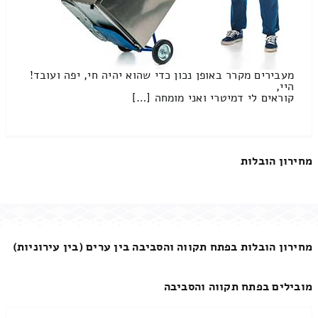
מעבירים מקרר באופן נכון כדי שהוא יהיה חי, יפה ועובד!
היי,
קוראים לי דמיטרי ואני מומחה […]
מחירון הובלות
מחירון הובלות בפתח תקווה והסביבה בין ערים (בין עירוניות)
מובילים בפתח תקווה והסביבה