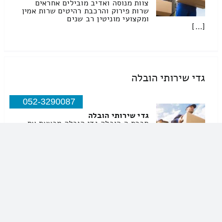
צוות מנוסה ואדיב מובילים אחראים
שרות פירוק והרכבת רהיטים שרות אמין
ומקצועי מוניטין רב שנים
[…]
גדי שירותי הובלה
052-3290087
גדי שירותי הובלה
חברת ה הובלה גדי הובלה מבצעת את
בכל רחבי הארץ במהירות מקצועיות
ויעילות החברה מעניקהשירות הובלה
לדירות מתמחה בהובלת פסנתרים הובלה
של מוצרים בודדים
העברת תכולת […]
שיך דרויש ובניו שירותי הובלה