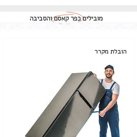
מובילים
כפר קאסם
והסביבה
הובלת מקרר