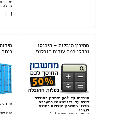
מקרר ח
טבלה מ
[…]
מחירון הובלות – היכנסו
מידות 
ובדקו כמה עולות הובלות
רוחב
הובלות עד 50% חיסכון בהובלת
דירה על-ידי שימוש במערכת
נפח של
שלנו! מחשבון הובלות בחינם
לגמרי
נפח של 