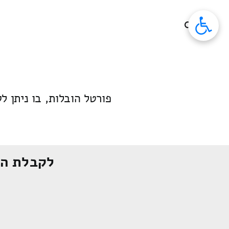
לג
תוכן
פורטל הובלות, בו ניתן לק
לקבלת הצ