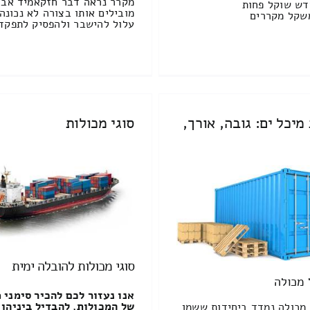
מקרר נראה דבר חזקאמיד אבל
דש שוקל פחות
מובילים אותו בצורה לא נכונה
שקל מקררים
עלול להישבר ולהפסיק לתפקד
מיכל ים: גובה, אורך,
סוגי מכולות
סוגי מכולות להובלה ימית
 מכולה
אנו נעזור לכם להכיר סימני 
של המכולות, להבדיל ביניהן
מכולה נמדד ביחידות ששמן