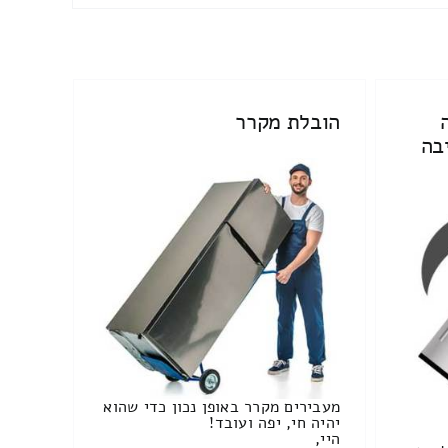
הובלת מקרר
בה
מעבירים מקרר באופן נכון כדי שהוא
יהיה חי, יפה ועובד!
היי,