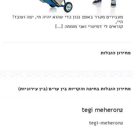
מעבירים מקרר באופן נכון כדי שהוא יהיה חי, יפה ועובד!
היי,
קוראים לי דמיטרי ואני מומחה […]
מחירון הובלות
מחירון הובלות בחיפה והקריות בין ערים (בין עירוניות)
tegi meheron2
tegi-meheron2