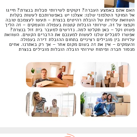
האם אתם באמצע העברה? זקוקים לשירותי סבלות בנצרת? חייגו
אל המוקד הטלפוני שלנו: אצלנו יש באפשרותכם לעשות בקלות
השוואת עלויות של הובלת רהיטים בנצרת – תעשו לעצמכם טובה
וקפצו על זה. שירותי הובלות קטנות בעפולה והעמקים – זה הליך
פשוט וקל – כאן תקלטו למה. נדרשים למעבר בית זול בנצרת?
אפשרו לסבלים שלנו לעשות למענכם את הדברים הקשים. השוואת
עלויות בין מובילים רציניים בתחום ההובלת דירה בעפולה
והעמקים – אין את זה בשום מקום אחר – אך רק באתרנו. אחים
מנסור חברה ופיתוח שירותי הובלה הובלות מובילים בנצרת