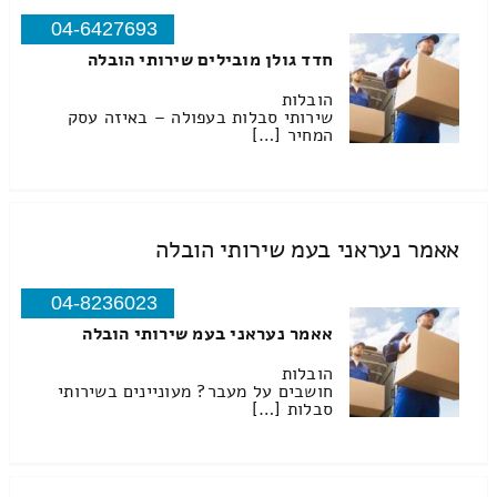
04-6427693
חדד גולן מובילים שירותי הובלה
הובלות
שירותי סבלות בעפולה – באיזה עסק
המחיר […]
אאמר נעראני בעמ שירותי הובלה
04-8236023
אאמר נעראני בעמ שירותי הובלה
הובלות
חושבים על מעבר? מעוניינים בשירותי
סבלות […]