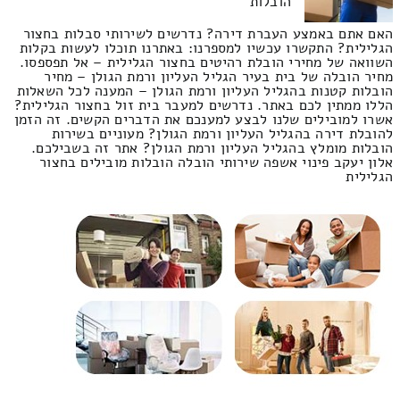
הובלות
האם אתם באמצע העברת דירה? נדרשים לשירותי סבלות בחצור
הגלילית? התקשרו עכשיו למספרנו: באתרנו תוכלו לעשות בקלות
השוואה של מחירי הובלת רהיטים בחצור הגלילית – אל תפספסו.
מחיר הובלה של בית בעיר הגליל העליון ורמת הגולן – מחיר
הובלות קטנות בהגליל העליון ורמת הגולן – המענה לכל השאלות
הללו ממתין לכם באתר. נדרשים למעבר בית זול בחצור הגלילית?
אשרו למובילים שלנו לבצע למענכם את הדברים הקשים. זה הזמן
להובלת דירה בהגליל העליון ורמת הגולן? מעוניים בשירות
הובלות מומלץ בהגליל העליון ורמת הגולן? אתר זה בשבילכם.
אלון יעקב פינוי אשפה שירותי הובלה הובלות מובילים בחצור
הגלילית