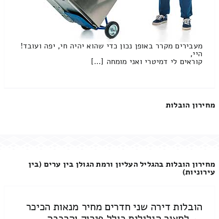
מעבירים מקרר באופן נכון כדי שהוא יהיה חי, יפה ועובד!
היי,
קוראים לי דמיטרי ואני מומחה […]
מחירון הובלות
מחירון הובלות בהגליל העליון ורמת הגולן בין ערים (בין
עירוניות)
הובלות דירה שני חדרים מחיר מנאות הכיכר
← לחצור הגלילית כולל פירוק והרכבה