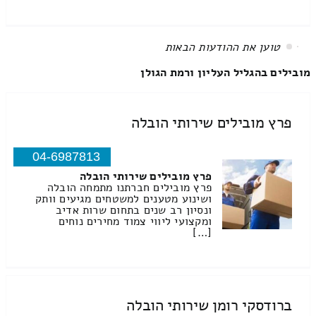
All items displayed.
מובילים בהגליל העליון ורמת הגולן
פרץ מובילים שירותי הובלה
04-6987813
פרץ מובילים שירותי הובלה
פרץ מובילים חברתנו מתמחה הובלה
ושינוע מטענים למשטחים מגיעים וותק
ונסיון רב שנים בתחום שרות אדיב
ומקצועי ליווי צמוד מחירים נוחים
[…]
ברודסקי רומן שירותי הובלה