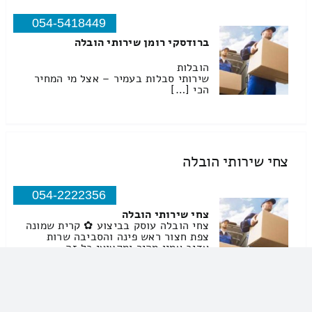
054-5418449
ברודסקי רומן שירותי הובלה
הובלות
שירותי סבלות בעמיר – אצל מי המחיר
הכי […]
צחי שירותי הובלה
054-2222356
צחי שירותי הובלה
צחי הובלה עוסק בביצוע ✿ קרית שמונה
צפת חצור ראש פינה והסביבה שרות
אדיב אמין מהיר ומקצועי כל זה
במחירים הוגנים מאוד ✿
שירותי מנוף שירותי […]