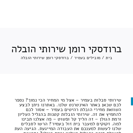
ברודסקי רומן שירותי הובלה
בית
/
מובילים בעמיר
/
ברודסקי רומן שירותי הובלה
שירותי סבלות בעמיר – אצל מי המחיר הכי נמוך? נספר
לכם שכאן באתר האינטרנט שלנו. באתרנו ניתן לבצע
השוואת מחירי הובלת רהיטים בעמיר – אסור לכם
להחמיץ את זה. שירותי הובלות קטנות בהגליל העליון
ורמת הגולן – זה הליך קל ופשוט – פה אצלנו תבינו
למה. זקוקים למעבר בית זול בעמיר? הרשו לסבלים
שלנו לעשות למענכם את העבודה המייגעת. הגיעה העת