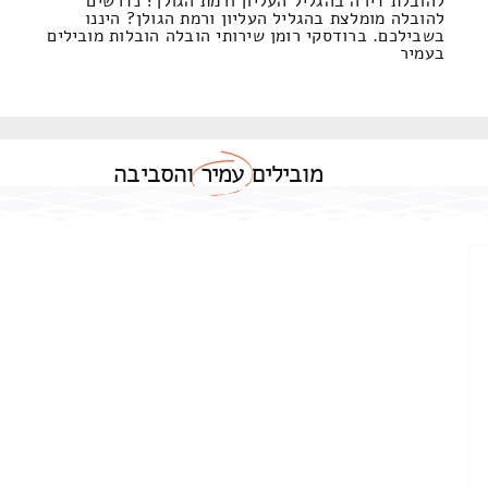
להובלת דירה בהגליל העליון ורמת הגולן? נדרשים
להובלה מומלצת בהגליל העליון ורמת הגולן? היננו
בשבילכם. ברודסקי רומן שירותי הובלה הובלות מובילים
בעמיר
מובילים
עמיר
והסביבה