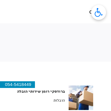
לג
תוכן
054-5418449
ברודסקי רומן שירותי הובלה
הובלות