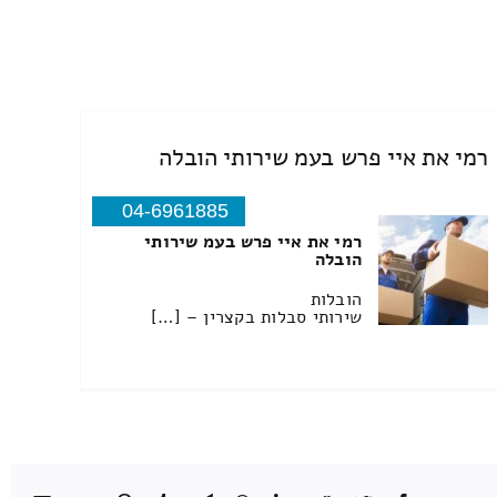
רמי את איי פרש בעמ שירותי הובלה
04-6961885
רמי את איי פרש בעמ שירותי
הובלה
הובלות
שירותי סבלות בקצרין – […]