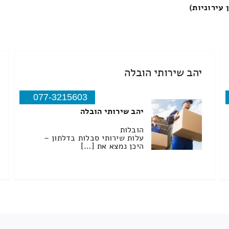
 עירוניות)
יהב שירותי הובלה
077-3215603
יהב שירותי הובלה
הובלות
עלות שירותי סבלות בדלתון –
היכן נמצא את […]