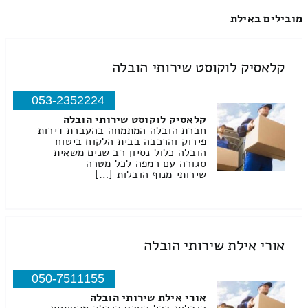
מובילים באילת
קלאסיק לוקוסט שירותי הובלה
053-2352224
קלאסיק לוקוסט שירותי הובלה
חברת הובלה המתמחה בהעברת דירות
פירוק והרכבה בבית הלקוח ביטוח
הובלה כלול נסיון רב שנים משאית
סגורה עם רמפה לכל מטרה
שירותי מנוף הובלות […]
אורי אילת שירותי הובלה
050-7511155
אורי אילת שירותי הובלה