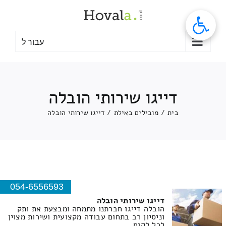
לג
תוכן
עבור ל
דייגו שירותי הובלה
בית
/
מובילים באילת
/
דייגו שירותי הובלה
054-6556593
דייגו שירותי הובלה
הובלה דייגו חברתנו מתמחה ומבצעת את ותק
וניסיון רב בתחום עבודה מקצועית ושירות מצוין
לכל לקוח