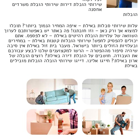
שירותי הובלת דירות שירותי הובלת משרדים
אחסנה
הובלות
עלות שירותי סבלות באילת – איפה המחיר הנמוך ביותר? תוכלו
למצוא אך ורק כאן – וזו חובתנו! פה באתר יש באפשרותכם לערוך
השוואה של עלויות הובלת רהיטים באילת – לא לפספס. אתם
יכולים להפסיק לחפש! שירותי הובלות קטנות באילת – במחירים
ובעלויות הזולים ביותר בישראל. מעבר בית זול באילת אין סיבה
שיהיה סיפור מההפטרה – הרשו למקצוענים שלנו לבצע עבורכם
את העבודה. חושבים על הובלת דירה באילת? רוצים הובלה של
ארון באילת? חייגו אלינו. דייגו שירותי הובלה הובלות מובילים
באילת