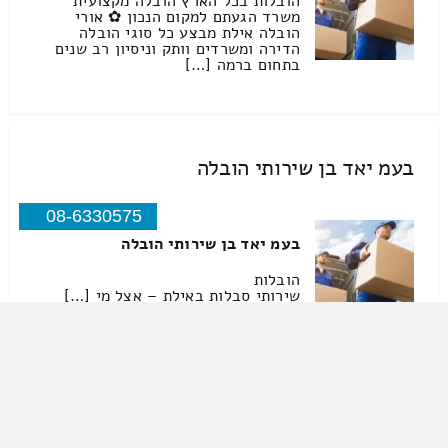
הובלות בכל הארץ הובלה מקצועית
משרד הגעתם למקום הנכון ✿ אורי
הובלה אילת מבצע כל סוגי הובלה
הדירה ומשרדים וותק וניסיון רב שנים
בתחום ברמה […]
בעמ יאד בן שירותי הובלה
08-6330575
בעמ יאד בן שירותי הובלה
הובלות
שירותי סבלות באילת – אצל מי […]
נעמי I איזור אילת והערבה שירותי הובלה