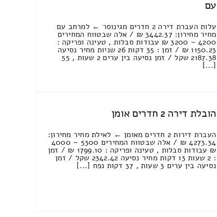
עם
עלות העברת דירה 2 חדרים מגינוסר ← למרחב עם
מחיר מחירון: 3442.37 ₪ / אלה שבטווח המחירים
4200 – 3200 ₪ עבודות סבלות , טעינה ופריקה :
1150.23 ₪ / זמן : 35 דקות 26 שניות מחיר נסיעה
2187.38 שקל / זמן נסיעה בין ערים 2 שעות , 55
[...]
הובלת דירה 2 חדרים אומן
העברת דירות 2 חדרים מאומן ← לאילת מחיר מחירון:
4273.34 ₪ / אלה שבטווח המחירים 5300 – 4000
₪ עבודות סבלות , טעינה ופריקה : 1799.10 ₪ / זמן
: 2 שעות 13 דקות מחיר נסיעה 2342.42 שקל / זמן
נסיעה בין ערים 3 שעות , 37 דקות נפח [...]