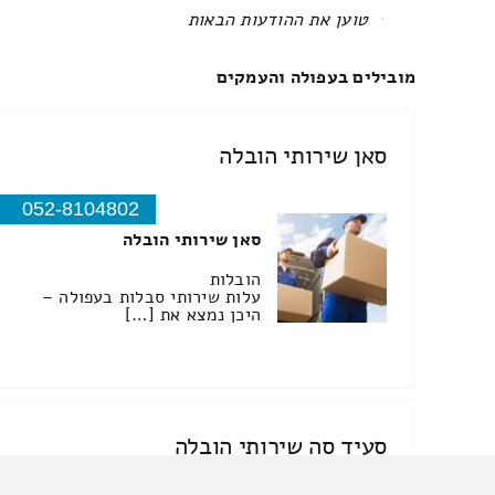
All items displayed.
מובילים בעפולה והעמקים
סאן שירותי הובלה
052-8104802
סאן שירותי הובלה
הובלות
עלות שירותי סבלות בעפולה –
היכן נמצא את […]
סעיד סה שירותי הובלה