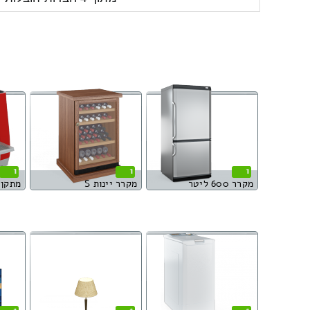
1
1
1
מקרר 600 ליטר
מקרר יינות S
מתקן 