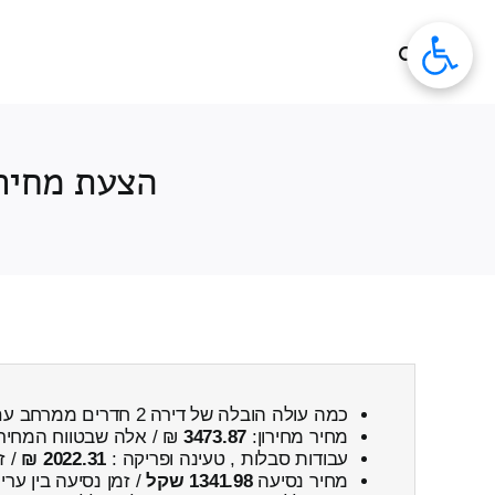
לג
תוכן
הצעת מחיר להובלת דיר
כמה עולה הובלה של דירה 2 חדרים ממרחב עם ← לאומן
מחיר מחירון:
3473.87
₪ / אלה שבטווח המחיר
עבודות סבלות , טעינה ופריקה :
2022.31 ₪
/ ז
מחיר נסיעה
1341.98 שקל
/ זמן נסיעה בין ער