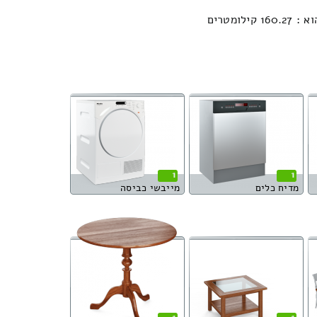
ומטרים
1
1
מדיח כלים
מייבשי כביסה