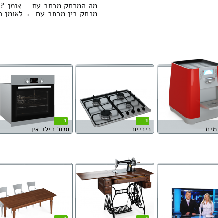
מה המרחק מרחב עם — אומן ?
מרחק בין מרחב עם ← לאומן הוא : 160.27 קיל
1
1
מים
כיריים
תנור בילד אין