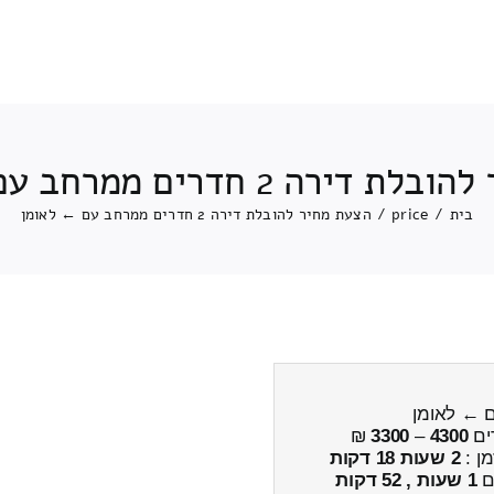
ה 2 חדרים ממרחב עם ← לאומן
בית
/
price
/
הצעת מחיר להובלת דירה 2 חדרים ממרחב עם ← לאומן
ים
4300
–
3300
₪
מן :
2 שעות 18 דקות
ים
1 שעות , 52 דקות