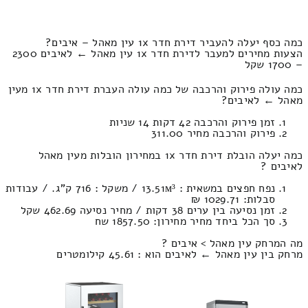
כמה כסף יעלה להעביר דירת חדר 1x עין מאהל – איבים?
הצעות מחירים למעבר לדירת חדר 1x עין מאהל ← לאיבים 2300
– 1700 שקל
כמה עולה פירוק והרכבה של כמה עולה העברת דירת חדר 1x מעין
מאהל ← לאיבים?
זמן פירוק והרכבה 42 דקות 14 שניות
פירוק והרכבה מחיר 311.00
כמה יעלה הובלת דירת חדר 1x במחירון הובלות מעין מאהל
לאיבים ?
נפח חפצים במשאית : 13.51м³ / משקל : 716 ק”ג. / עבודות
סבלות: 1029.71 ₪
זמן נסיעה בין ערים 38 דקות / מחיר נסיעה 462.69 שקל
סך הכל ביחד מחיר מחירון: 1857.50 שח
מה המרחק עין מאהל > איבים ?
מרחק בין עין מאהל ← לאיבים הוא : 45.61 קילומטרים