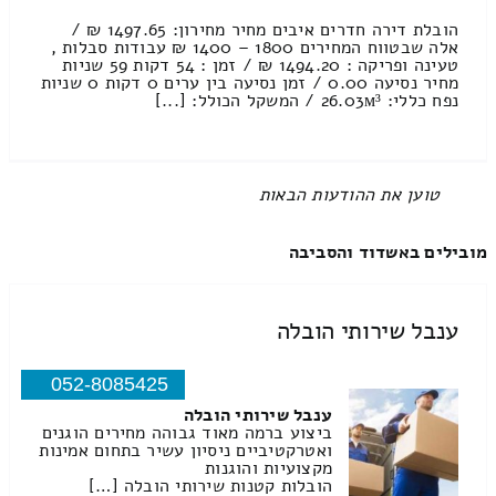
הובלת דירה חדרים איבים מחיר מחירון: 1497.65 ₪ /
אלה שבטווח המחירים 1800 – 1400 ₪ עבודות סבלות ,
טעינה ופריקה : 1494.20 ₪ / זמן : 54 דקות 59 שניות
מחיר נסיעה 0.00 / זמן נסיעה בין ערים 0 דקות 0 שניות
נפח כללי: 26.03м³ / המשקל הכולל: [...]
All items displayed.
מובילים באשדוד והסביבה
ענבל שירותי הובלה
052-8085425
ענבל שירותי הובלה
ביצוע ברמה מאוד גבוהה מחירים הוגנים
ואטרקטיביים ניסיון עשיר בתחום אמינות
מקצועיות והוגנות
הובלות קטנות שירותי הובלה […]