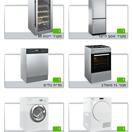
1
1
מקרר 500 ליטר
מקרר יינות M
1
1
תנור גז משולב
מדיח כלים
1
1