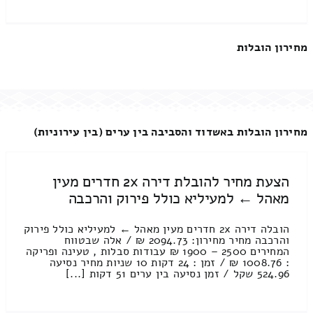
מחירון הובלות
מחירון הובלות באשדוד והסביבה בין ערים (בין עירוניות)
הצעת מחיר להובלת דירה 2x חדרים מעין
מאהל ← למעיליא כולל פירוק והרכבה
הובלה דירה 2x חדרים מעין מאהל ← למעיליא כולל פירוק
והרכבה מחיר מחירון: 2094.73 ₪ / אלה שבטווח
המחירים 2500 – 1900 ₪ עבודות סבלות , טעינה ופריקה
: 1008.76 ₪ / זמן : 24 דקות 10 שניות מחיר נסיעה
524.96 שקל / זמן נסיעה בין ערים 51 דקות [...]