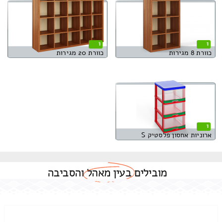
1
1
כוורת 8 מגירות
כוורת 20 מגירות
1
ארוניות אחסון פלסטיק S
מובילים
בעין מאהל
והסביבה