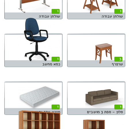
1
1
שולחן עבודה
שולחן עבודה
1
3
שרפרף
כסא מחשב
1
1
סלון – ספת 3 מושבים
מזרון אחד וחצי