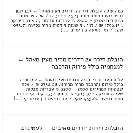
כמה עולה הובלת דירה 2 חדרים מעין מאהל ← לבן שמן
(כפר נוער) מחיר מחירון: 3000.45 ₪ / אלה שבטווח
המחירים 3700 – 2800 ₪ עבודות סבלות , טעינה ופריקה
: 1796.15 ₪ / זמן : 3 שעות 3 דקות מחיר נסיעה 1053.71
שקל / זמן נסיעה בין ערים [...]
הובלת דירה 2x חדרים מחיר מעין מאהל ←
למנחמיה כולל פירוק והרכבה
עלות העברת דירה 2x חדרים מעין מאהל ← למנחמיה
כולל פירוק והרכבה מחיר מחירון: 2352.08 ₪ / אלה
שבטווח המחירים 2900 – 2200 ₪ עבודות סבלות ,
טעינה ופריקה : 1303.97 ₪ / זמן : 33 דקות 44 שניות
מחיר נסיעה 445.60 שקל / זמן נסיעה בין ערים 41 [...]
הובלות דירות חדרים מאיבים ← לעמינדב