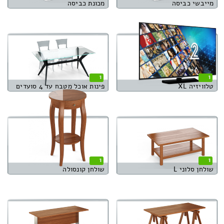
מייבשי כביסה
מכונת כביסה
1
1
טלוויזיה XL
פינות אוכל מטבח עד 4 סועדים
1
1
שולחן סלוני L
שולחן קונסולה