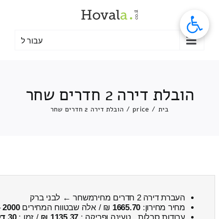
לג
תוכן
עבור ל
הובלת דירה 2 חדרים שחר
בית
/
price
/
הובלת דירה 2 חדרים שחר
העברת דירה 2 חדרים מחירמשחר ← לבני ברק
מחיר מחירון:
1665.70
₪ / אלה שבטווח המחירים
2000
–
עבודות סבלות , טעינה ופריקה :
1135.37 ₪
/ זמן :
30 דקות 38 שניות