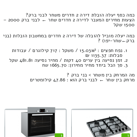
כמה כסף יעלה הובלת דירה 2 חדרים משחר לבני ברק?
הצעות מחירים המעבר לדירה 2 חדרים שחר ← לבני ברק 2000 –
1500 שקל
כמה יעלה מוביל להובלה של דירה 2 חדרים במחשבון הובלות (בני
ברק‎←‏שחר-יפו) ?
נפח חפצים : 15.03м³ / משקל : 717 קילוגרם / עבודות
סבלות: 1135.37 ₪
זמן נסיעה בין ערים 40 דקות / מחיר נסיעה 481.81 שקל
סך הכל ביחד מחיר מחירון: 1665.70 שח
מה המרחק בין משחר > בני ברק ?
מרחק בין שחר ← לבני ברק הוא : 47.86 קילומטרים
1
1