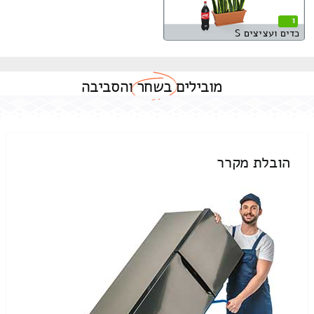
1
כדים ועציצים S
מובילים
בשחר
והסביבה
הובלת מקרר