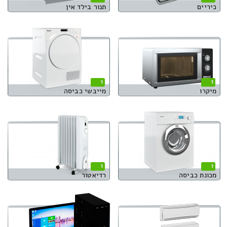
כיריים
תנור בילד אין
1
1
מיקרו
מייבשי כביסה
1
1
מכונת כביסה
רדיאטור