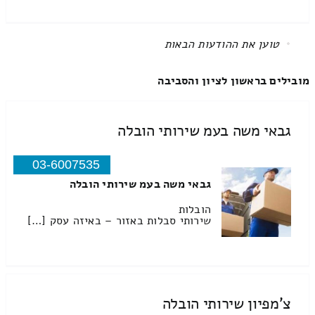
All items displayed.
מובילים בראשון לציון והסביבה
גבאי משה בעמ שירותי הובלה
03-6007535
גבאי משה בעמ שירותי הובלה
הובלות
שירותי סבלות באזור – באיזה עסק […]
צ'מפיון שירותי הובלה