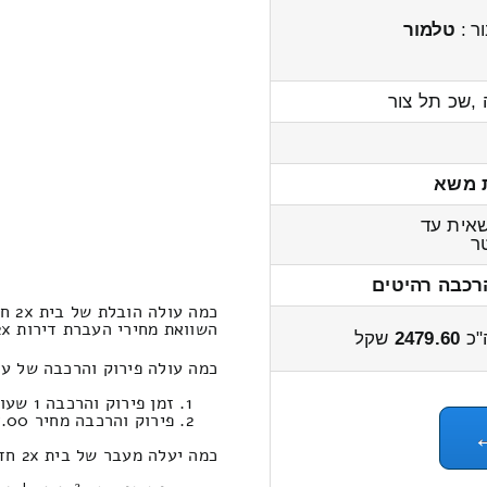
ר :
טלמור
 ,שכ תל צור
 משא
אית עד
ר
רכבה רהיטים
כמה עולה הובלת של בית 2x חדרים אבן יהודה – גבע כרמל?
השוואת מחירי העברת דירות 2x חדרים מאבן יהודה לגבע כרמל 3000 – 2300 שקל
"כ
2479.60
שקל
כמה עולה פירוק והרכבה של עלות הובלת דירה 2x חדר
זמן פירוק והרכבה 1 שעות 9 דקות
פירוק והרכבה מחיר 607.00
כמה יעלה מעבר של בית 2x חדרים במחירון הובלות מאבן יהודה לגבע כרמל ?