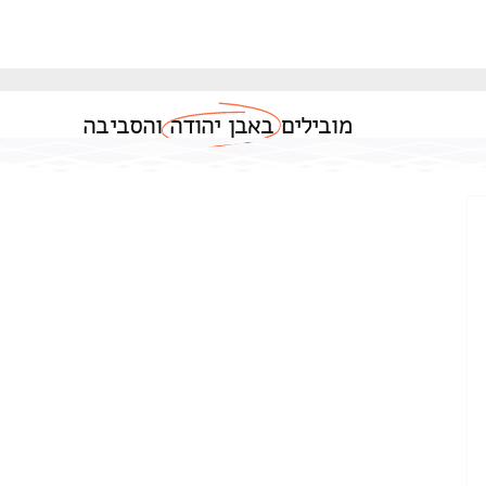
מובילים
באבן יהודה
והסביבה