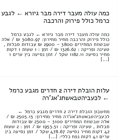
כמה עולה מעבר דירה מבר גיורא ← לגבע
כרמל כולל פירוק והרכבה
כמה עולה מעבר דירה מבר גיורא ← לגבע כרמל
כולל פירוק והרכבה מחיר מחירון: 3080.97 ₪ / אלה
שבטווח המחירים 3800 – 2900 ₪ עבודות סבלות ,
טעינה ופריקה : 1326.62 ₪ / זמן : 1 שעות 1 דקות
מחיר נסיעה 1182.11 שקל / זמן נסיעה בין ערים 1
[...]
עלות הובלת דירה 2 חדרים מגבע כרמל
← לכעביהטבאשחג'אג'רה
מחשבון הובלת דירה 2 חדרים מגבע כרמל ←
לכעביהטבאשחג'אג'רה מחיר מחירון: 2505.15 ₪ /
אלה שבטווח המחירים 3100 – 2300 ₪ עבודות
סבלות , טעינה ופריקה : 1953.51 ₪ / זמן : 2 שעות
42 דקות מחיר נסיעה 478.67 שקל / זמן נסיעה בין
ערים 41 דקות נפח כללי: [...]