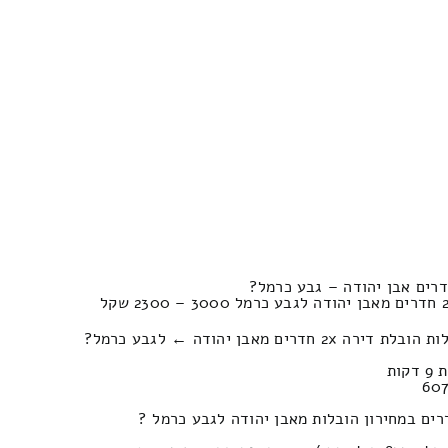
ים מאבן יהודה ← לגבע כרמל?