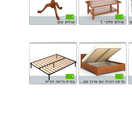
1
1
שולחן סלוני L
שולחן קטן
1
1
מיטה זוגית עם ארגז מצעים
בסיס מיטה זוגית