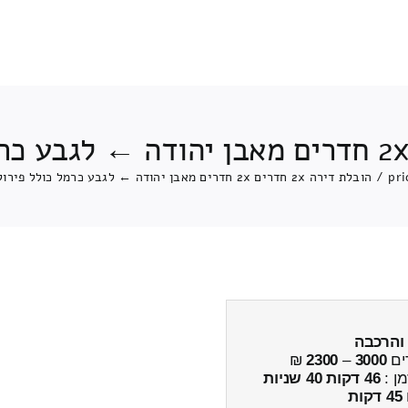
pri
/
הובלת דירה 2x חדרים 2x חדרים מאבן יהודה ← לגבע כרמל כולל פירוק והרכבה
 והרכבה
ים
3000
–
2300
₪
מן :
46 דקות 40 שניות
45 דקות