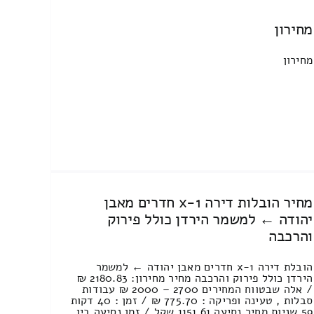
מחירון
מחירון
מחיר הובלות דירה 1-x חדרים מאבן
יהודה ← למשמר הירדן כולל פירוק
והרכבה
הובלת דירה 1-x חדרים מאבן יהודה ← למשמר
הירדן כולל פירוק והרכבה מחיר מחירון: 2180.83 ₪
/ אלה שבטווח המחירים 2700 – 2000 ₪ עבודות
סבלות , טעינה ופריקה : 775.70 ₪ / זמן : 40 דקות
59 שניות מחיר נסיעה 1151.61 שקל / זמן נסיעה בין