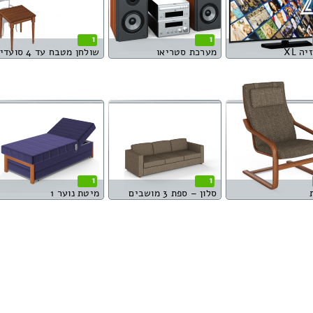
1
1
ה XL
מערכת סטריאו
שולחן מטבח עד 4 סועדים
1
1
סלון – ספת 3 מושבים
מיטת נוער 1