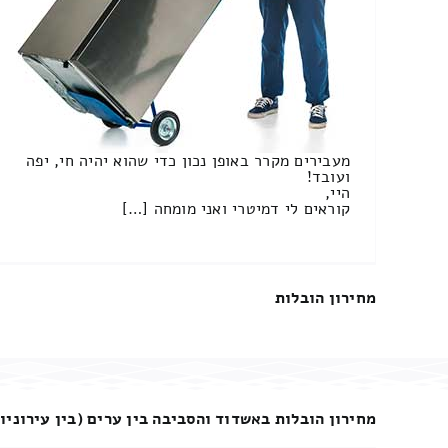
מעבירים מקרר באופן נכון כדי שהוא יהיה חי, יפה
ועובד!
היי,
קוראים לי דמיטרי ואני מומחה […]
מחירון הובלות
מחירון הובלות באשדוד והסביבה בין ערים (בין עירוניו