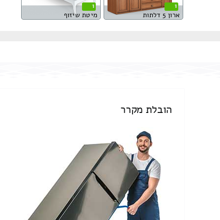
1
1
ארון 5 דלתות
מיטת שיזוף
הובלת מקרר