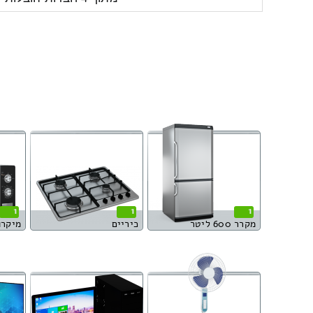
1
1
1
מקרר 600 ליטר
כיריים
מיקרו