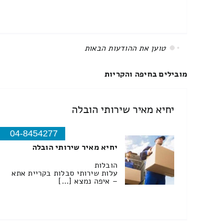
All items displayed.
מובילים בחיפה והקריות
יחיא מאיר שירותי הובלה
04-8454277
יחיא מאיר שירותי הובלה
הובלות
עלות שירותי סבלות בקריית אתא
– איפה נמצא […]