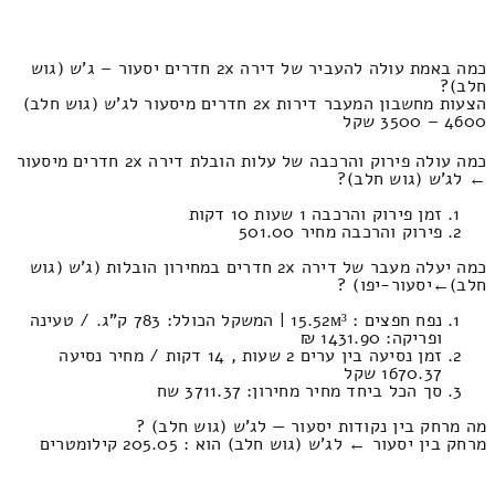
כמה באמת עולה להעביר של דירה 2x חדרים יסעור – ג'ש (גוש
חלב)?
הצעות מחשבון המעבר דירות 2x חדרים מיסעור לג'ש (גוש חלב)
4600 – 3500 שקל
כמה עולה פירוק והרכבה של עלות הובלת דירה 2x חדרים מיסעור
← לג'ש (גוש חלב)?
זמן פירוק והרכבה 1 שעות 10 דקות
פירוק והרכבה מחיר 501.00
כמה יעלה מעבר של דירה 2x חדרים במחירון הובלות (ג'ש (גוש
חלב)‎←‏יסעור-יפו) ?
נפח חפצים : 15.52м³ | המשקל הכולל: 783 ק”ג. / טעינה
ופריקה: 1431.90 ₪
זמן נסיעה בין ערים 2 שעות , 14 דקות / מחיר נסיעה
1670.37 שקל
סך הכל ביחד מחיר מחירון: 3711.37 שח
מה מרחק בין נקודות יסעור — לג'ש (גוש חלב) ?
מרחק בין יסעור ← לג'ש (גוש חלב) הוא : 205.05 קילומטרים