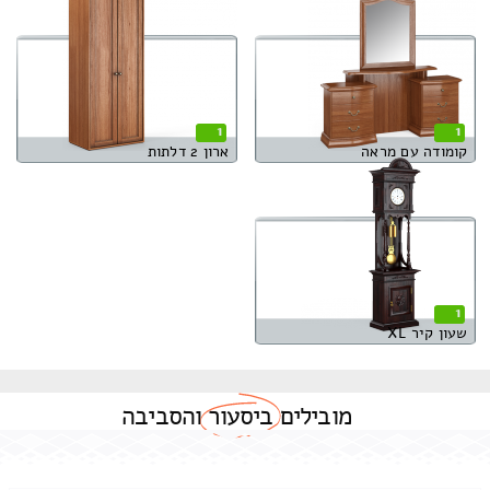
1
1
קומודה עם מראה
ארון 2 דלתות
1
שעון קיר XL
מובילים
ביסעור
והסביבה