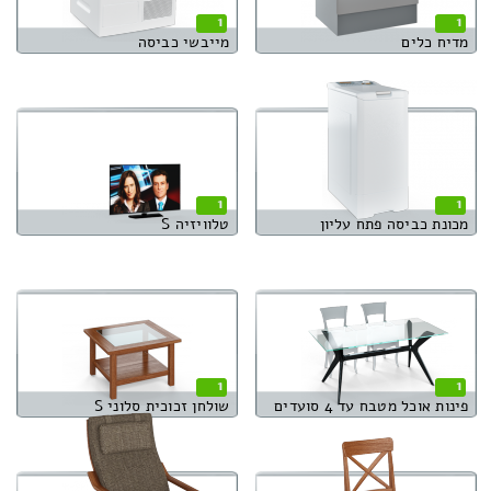
1
1
מדיח כלים
מייבשי כביסה
1
1
מכונת כביסה פתח עליון
טלוויזיה S
1
1
פינות אוכל מטבח עד 4 סועדים
שולחן זכוכית סלוני S