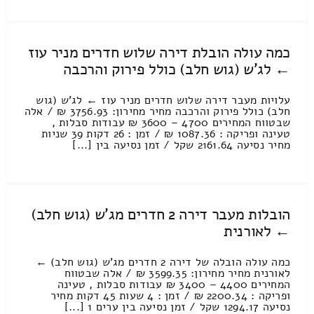
כמה עולה הובלת דירה שלוש חדרים מניר עוז
← לג'ש (גוש חלב) כולל פירוק והרכבה
עלויות מעבר דירה שלוש חדרים מניר עוז ← לג'ש (גוש
חלב) כולל פירוק והרכבה מחיר מחירון: 3756.93 ₪ / אלה
שבטווח המחירים 4700 – 3600 ₪ עבודות סבלות ,
טעינה ופריקה : 1087.36 ₪ / זמן : 26 דקות 39 שניות
מחיר נסיעה 2161.64 שקל / זמן נסיעה בין [...]
הובלות מעבר דירה 2 חדרים מג'ש (גוש חלב)
← לאורנית
כמה עולה הובלה של דירה 2 חדרים מג'ש (גוש חלב) ←
לאורנית מחיר מחירון: 3599.35 ₪ / אלה שבטווח
המחירים 4400 – 3400 ₪ עבודות סבלות , טעינה
ופריקה : 2200.34 ₪ / זמן : 4 שעות 45 דקות מחיר
נסיעה 1294.17 שקל / זמן נסיעה בין ערים 1 [...]