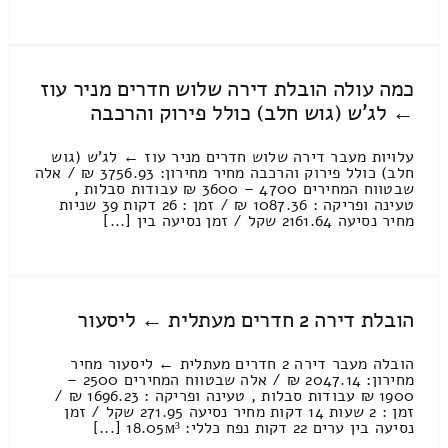
כמה עולה הובלת דירה שלוש חדרים מניר עוז
← לג'ש (גוש חלב) כולל פירוק והרכבה
עלויות מעבר דירה שלוש חדרים מניר עוז ← לג'ש (גוש
חלב) כולל פירוק והרכבה מחיר מחירון: 3756.93 ₪ / אלה
שבטווח המחירים 4700 – 3600 ₪ עבודות סבלות ,
טעינה ופריקה : 1087.36 ₪ / זמן : 26 דקות 39 שניות
מחיר נסיעה 2161.64 שקל / זמן נסיעה בין [...]
הובלת דירה 2 חדרים מעתלית ← ליסעור
הובלה מעבר דירה 2 חדרים מעתלית ← ליסעור מחיר
מחירון: 2047.14 ₪ / אלה שבטווח המחירים 2500 –
1900 ₪ עבודות סבלות , טעינה ופריקה : 1696.23 ₪ /
זמן : 2 שעות 14 דקות מחיר נסיעה 271.95 שקל / זמן
נסיעה בין ערים 22 דקות נפח כללי: 18.05м³ [...]