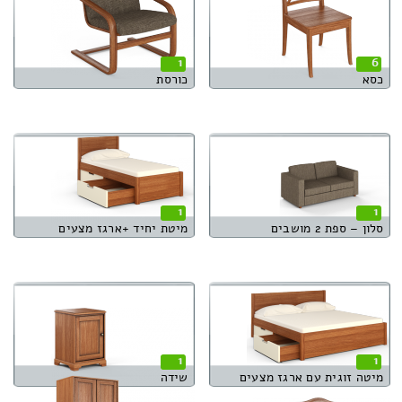
1
6
כסא
כורסת
1
1
סלון – ספת 2 מושבים
מיטת יחיד +ארגז מצעים
1
1
מיטה זוגית עם ארגז מצעים
שידה