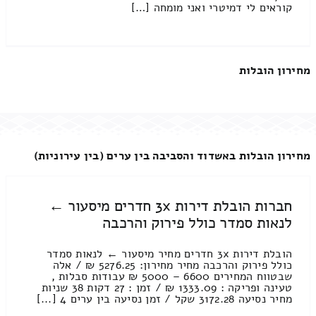
קוראים לי דמיטרי ואני מומחה […]
מחירון הובלות
מחירון הובלות באשדוד והסביבה בין ערים (בין עירוניות)
חברות הובלת דירות 3x חדרים מיסעור ←
לנאות סמדר כולל פירוק והרכבה
הובלת דירות 3x חדרים מחיר מיסעור ← לנאות סמדר
כולל פירוק והרכבה מחיר מחירון: 5276.25 ₪ / אלה
שבטווח המחירים 6600 – 5000 ₪ עבודות סבלות ,
טעינה ופריקה : 1333.09 ₪ / זמן : 27 דקות 38 שניות
מחיר נסיעה 3172.28 שקל / זמן נסיעה בין ערים 4 [...]