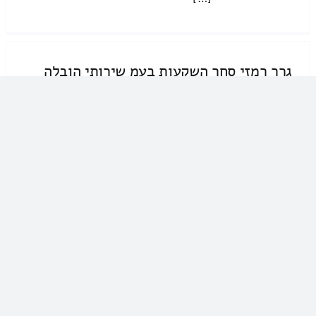
גרר רמזי סחר השקעות בעמ שירותי הובלה
08-9104366
גרר רמזי סחר השקעות בעמ שירותי
הובלה
הובלות
עלות שירותי סבלות בבאר […]
הנגב ומנופים שירותי הובלה
052-9077478
הנגב ומנופים שירותי הובלה
צריך שירותי הובלות ✿ הובלה הובלה