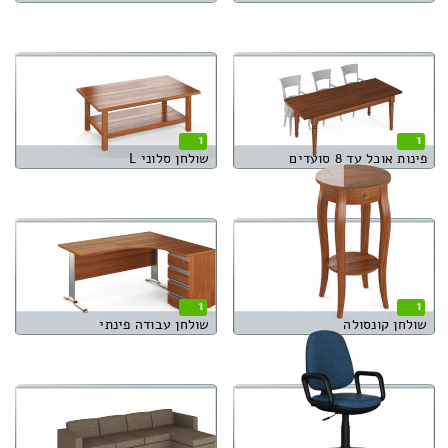
1
1
פינות אוכל עד 8 סועדים
שולחן סלוני L
1
1
שולחן קונסולה
שולחן עבודה פינתי