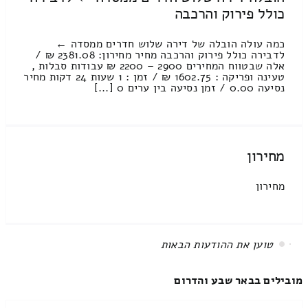
כולל פירוק והרכבה
כמה עולה הובלה של דירה שלוש חדרים ממסדה ←
לדבירה כולל פירוק והרכבה מחיר מחירון: 2381.08 ₪ /
אלה שבטווח המחירים 2900 – 2200 ₪ עבודות סבלות ,
טעינה ופריקה : 1602.75 ₪ / זמן : 1 שעות 24 דקות מחיר
נסיעה 0.00 / זמן נסיעה בין ערים 0 [...]
מחירון
מחירון
All items displayed.
מובילים בבאר שבע והדרום