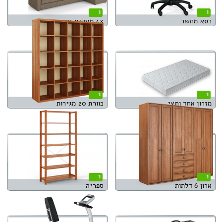
1
1
כסא מחשב
4x מערכת ישיבה פינתית
1
1
מזרון אחד וחצי
כוורת 20 מגירות
1
1
ארון 6 דלתות
ספריה