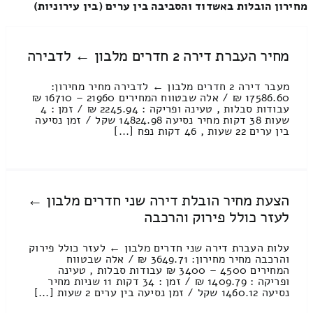
מחירון הובלות באשדוד והסביבה בין ערים (בין עירוניות)
מחיר העברת דירה 2 חדרים מלבון ← לדבירה
מעבר דירה 2 חדרים מלבון ← לדבירה מחיר מחירון:
17586.60 ₪ / אלה שבטווח המחירים 21960 – 16710 ₪
עבודות סבלות , טעינה ופריקה : 2245.94 ₪ / זמן : 4
שעות 38 דקות מחיר נסיעה 14824.98 שקל / זמן נסיעה
בין ערים 22 שעות , 46 דקות נפח [...]
הצעת מחיר הובלת דירה שני חדרים מלבון ←
לעזר כולל פירוק והרכבה
עלות העברת דירה שני חדרים מלבון ← לעזר כולל פירוק
והרכבה מחיר מחירון: 3649.71 ₪ / אלה שבטווח
המחירים 4500 – 3400 ₪ עבודות סבלות , טעינה
ופריקה : 1409.79 ₪ / זמן : 34 דקות 11 שניות מחיר
נסיעה 1460.12 שקל / זמן נסיעה בין ערים 2 שעות [...]