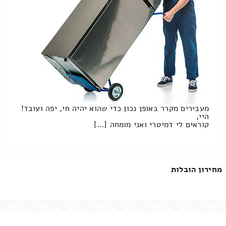
מעבירים מקרר באופן נכון כדי שהוא יהיה חי, יפה ועובד!
היי,
קוראים לי דמיטרי ואני מומחה […]
מחירון הובלות