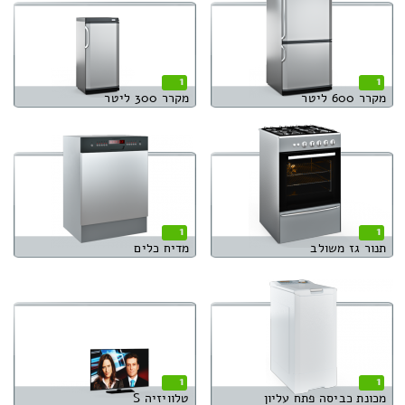
1
1
מקרר 600 ליטר
מקרר 300 ליטר
1
1
תנור גז משולב
מדיח כלים
1
1
מכונת כביסה פתח עליון
טלוויזיה S