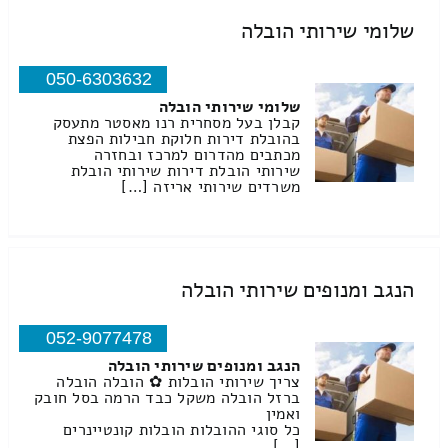
שלומי שירותי הובלה
050-6303632
שלומי שירותי הובלה
קבלן בעל מסחרית רנו מאסטר מתעסק
בהובלת דירות חלוקת חבילות הפצת
מכתבים מהדרום למרכז ובחזרה
שירותי הובלת דירות שירותי הובלת
משרדים שירותי אריזה […]
הנגב ומנופים שירותי הובלה
052-9077478
הנגב ומנופים שירותי הובלה
צריך שירותי הובלות ✿ הובלה הובלה
ברזל הובלה משקל כבד הרמה בסל חובק
ואמין
כל סוגי ההובלות הובלות קונטיינרים
[…]