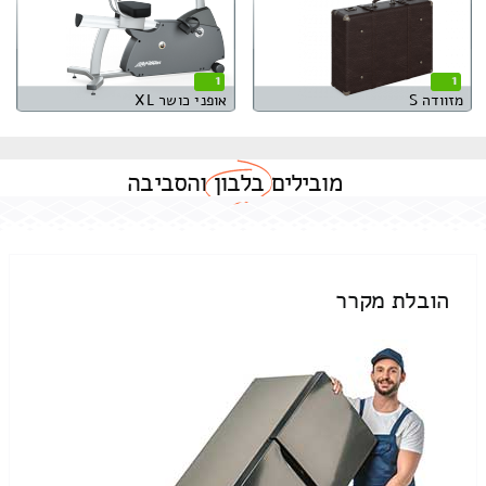
1
1
מזוודה S
אופני כושר XL
מובילים
בלבון
והסביבה
הובלת מקרר