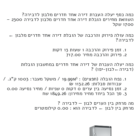
כמה כסף יעלה העברת דירה אחד חדרים מלבון לדבירה?
השוואת מחירים הובלת דירה אחד חדרים מלבון לדבירה 2300 –
1700 שקל
כמה עולה פירוק והרכבה של הובלת דירה אחד חדרים מלבון ←
לדבירה?
זמן פירוק והרכבה 1 שעות 13 דקות
פירוק והרכבה מחיר 717.00
כמה יעלה העברת של דירה אחד חדרים במחשבון הובלות
(דבירה‎←‏לבון-יפו) ?
נפח הובלה (חפצים) : 19.99м³ / משקל מעבר: 1003 ק”ג. /
עבודות סבלות: 1132.26 ₪
זמן נסיעה בין ערים 0 דקות 0 שניות / מחיר נסיעה 0.00
סך הכל ביחד מחיר מחירון: 1849.26 שח
מה מרחק בין הערים לבון — לדבירה ?
מרחק בין לבון ← לדבירה הוא : 0.00 קילומטרים