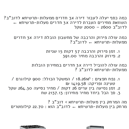
כמה כסף יעלה לעבור דירה 3x חדרים ממעלות-תרשיחא לדוב"ב?
השוואת מחירים העברת לדירה 3x חדרים מעלות-תרשיחא ←
לדוב"ב 2600 – 2000 שקל
כמה עולה פירוק והרכבה של מחשבון הובלת דירה 3x חדרים
ממעלות-תרשיחא ← לדוב"ב?
זמן פירוק והרכבה 57 דקות 15 שניות
פירוק והרכבה מחיר 391.00
כמה עולה להוביל דירה 3x חדרים במחירון הובלות
ממעלות-תרשיחא לדוב"ב ?
נפח חפצים : 18.26м³ / המשקל הכולל: 900 קילוגרם /
טעינה ופריקה: 1419.58 ₪
זמן נסיעה בין ערים 26 דקות / מחיר נסיעה 264.30 שקל
סך הכל ביחד מחיר מחירון: 2137.13 שח
מה המרחק בין מעלות-תרשיחא > דוב"ב ?
מרחק בין מעלות-תרשיחא ← לדוב"ב הוא : 22.70 קילומטרים