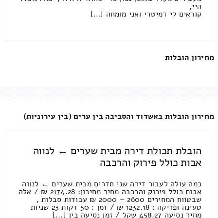
היי,
קוראים לי דמיטרי ואני מומחה […]
מחירון הובלות
מחירון הובלות באשדוד והסביבה בין ערים (בין עירוניות)
הובלת תכולת דירה מבית שערים ← לנווה
אבות כולל פירוק והרכבה
כמה עולה לעבור דירה שני חדרים מבית שערים ← לנווה
אבות כולל פירוק והרכבה מחיר מחירון: 2174.28 ₪ / אלה
שבטווח המחירים 2600 – 2000 ₪ עבודות סבלות ,
טעינה ופריקה : 1232.18 ₪ / זמן : 50 דקות 23 שניות
מחיר נסיעה 458.27 שקל / זמן נסיעה בין [...]