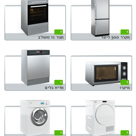
1
1
מקרר 500 ליטר
תנור גז משולב
1
1
מיקרו
מדיח כלים
1
1