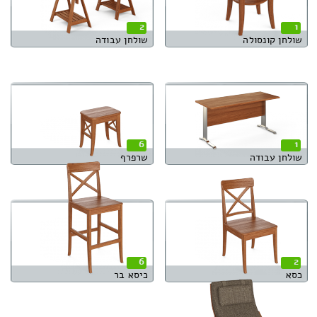
2
1
שולחן קונסולה
שולחן עבודה
6
1
שולחן עבודה
שרפרף
6
2
כסא
כיסא בר