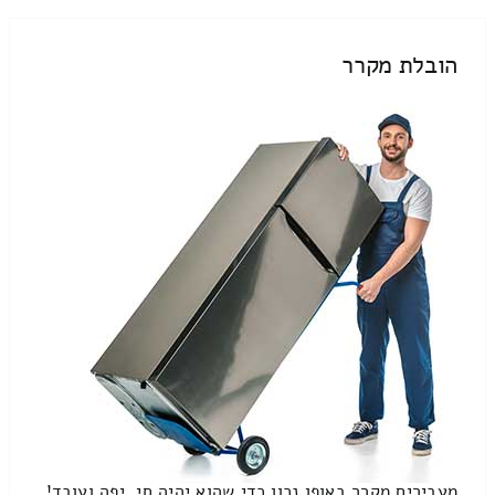
הובלת מקרר
מעבירים מקרר באופן נכון כדי שהוא יהיה חי, יפה ועובד!