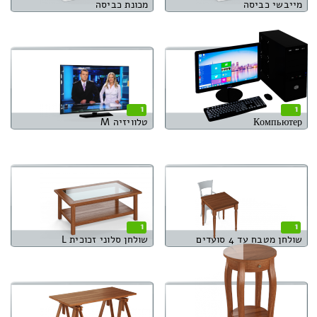
מייבשי כביסה
מכונת כביסה
1
1
Компьютер
טלוויזיה M
1
1
שולחן מטבח עד 4 סועדים
שולחן סלוני זכוכית L