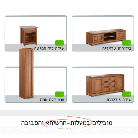
1
1
בידורית טלויזיה
שידה ליד המיטה
1
1
שידה 3 דלתות
ארון דלת אחת
מובילים
במעלות-תרשיחא
והסביבה