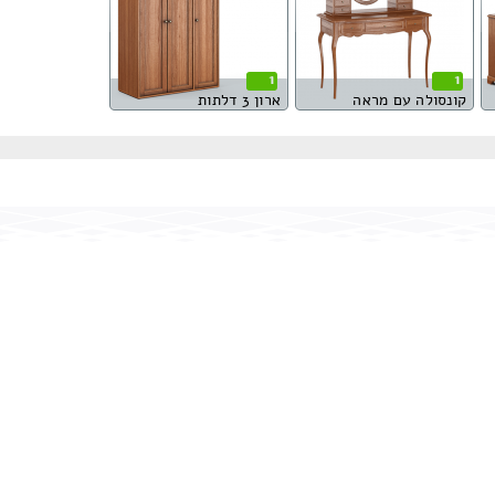
1
1
קונסולה עם מראה
ארון 3 דלתות