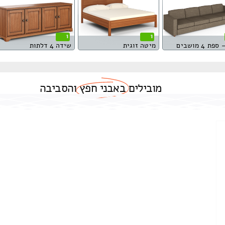
1
1
ת 4 מושבים
מיטה זוגית
שידה 4 דלתות
מובילים
באבני חפץ
והסביבה