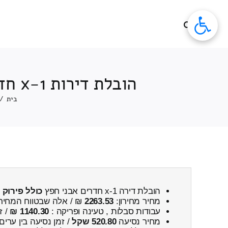
לג
תוכן
הובלת דירות 1-x חדרים מחירים מאבני חפץ ← לחדיד כולל פירוק והרכבה
בית
/
הובלת דירה 1-x חדרים אבני חפץ
כולל פירוק 
מחיר מחירון:
2263.53
₪ / אלה שבטווח המחיר
עבודות סבלות , טעינה ופריקה :
1140.30 ₪
/ ז
מחיר נסיעה
520.80 שקל
/ זמן נסיעה בין ערים