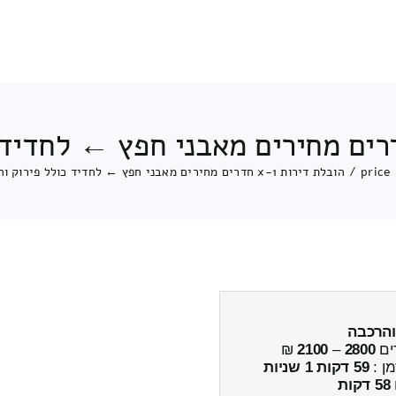
price
/
הובלת דירות 1-x חדרים מחירים מאבני חפץ ← לחדיד כולל פירוק והרכבה
והרכבה
ים
2800
–
2100
₪
מן :
59 דקות 1 שניות
58 דקות