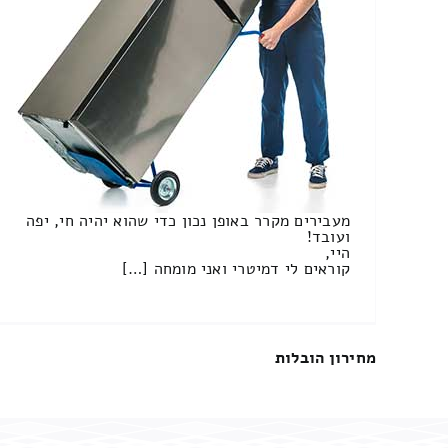
מעבירים מקרר באופן נכון כדי שהוא יהיה חי, יפה
ועובד!
היי,
קוראים לי דמיטרי ואני מומחה […]
מחירון הובלות