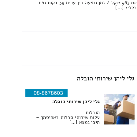
463.02 שקל / זמן נסיעה בין ערים 39 דקות נפח
כללי: [...]
גלי ליהן שירותי הובלה
08-8678603
גלי ליהן שירותי הובלה
הובלות
עלות שירותי סבלות באחיסמך –
היכן נמצא […]