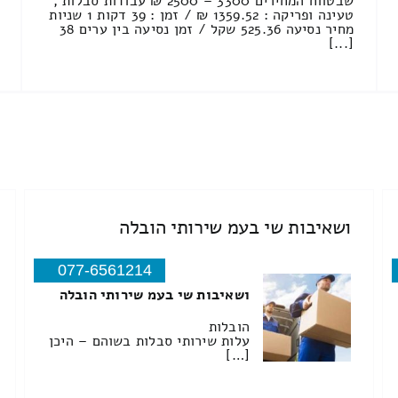
שבטווח המחירים 3300 – 2500 ₪ עבודות סבלות ,
טעינה ופריקה : 1359.52 ₪ / זמן : 39 דקות 1 שניות
מחיר נסיעה 525.36 שקל / זמן נסיעה בין ערים 38
[...]
ושאיבות שי בעמ שירותי הובלה
077-6561214
ושאיבות שי בעמ שירותי הובלה
הובלות
עלות שירותי סבלות בשוהם – היכן
[…]