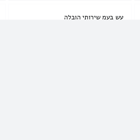
עש בעמ שירותי הובלה
077-5435568
עש בעמ שירותי הובלה
הובלות
שירותי סבלות ברמלה – אצל איזה
עסק […]