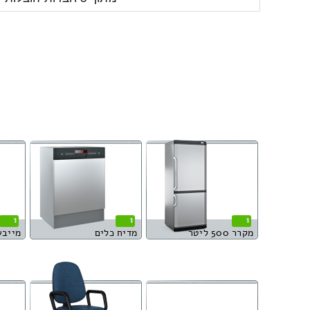
1
1
1
מקרר 500 ליטר
מדיח כלים
מייבש