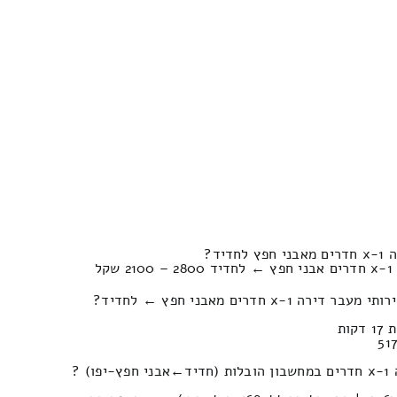
יד?
ל
 חדרים מאבני חפץ ← לחדיד?
) ?