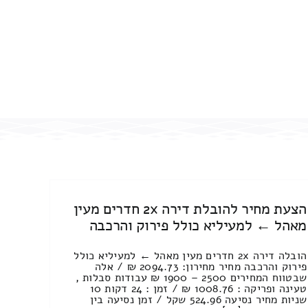
הצעת מחיר להובלת דירה 2x חדרים מעין
מאהל ← למעיליא כולל פירוק והרכבה
הובלה דירה 2x חדרים מעין מאהל ← למעיליא כולל
פירוק והרכבה מחיר מחירון: 2094.73 ₪ / אלה
שבטווח המחירים 2500 – 1900 ₪ עבודות סבלות ,
טעינה ופריקה : 1008.76 ₪ / זמן : 24 דקות 10
שניות מחיר נסיעה 524.96 שקל / זמן נסיעה בין