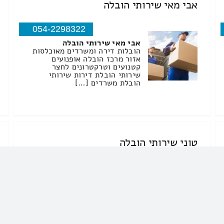
אבי מאי שירותי הובלה
054-2298322
אבי מאי שירותי הובלה
הובלות דירה ומשרדים מאוכלסות
אזור מרכז הובלה אופנועים
קטנועים וטרקטרונים לחצר
שירותי הובלת דירות שירותי
הובלת משרדים […]
טוני שירותי הובלה
050-5326352
טוני שירותי הובלה
הובלות
שירותי סבלות ברחובות – באיזה
עסק הכי משתלם? חבל […]