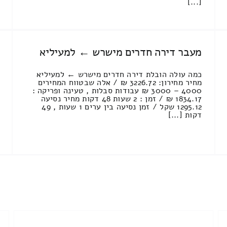
[...]
מעבר דירה חדרים מישרש ← למעיליא
כמה עולה הובלת דירה חדרים מישרש ← למעיליא
מחיר מחירון: 3226.72 ₪ / אלה שבטווח המחירים
4000 – 3000 ₪ עבודות סבלות , טעינה ופריקה :
1834.17 ₪ / זמן : 2 שעות 48 דקות מחיר נסיעה
1295.12 שקל / זמן נסיעה בין ערים 1 שעות , 49
דקות [...]