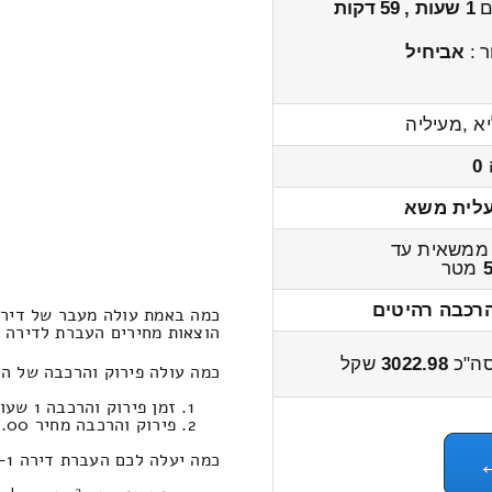
ים
1 שעות , 59 דקות
ר :
אביחיל
א ,מעיליה
0
לית משא
ממשאית עד
מטר
הרכבה רהיטים
כמה באמת עולה מעבר של דירה 1-x חדרים ממעיליא לחפץ ח
הוצאות מחירים העברת לדירה 1-x חדרים מעיליא ← לחפץ חים 3800 – 2900 שקל
ה"כ
3022.98
שקל
כמה עולה פירוק והרכבה של הובלות דירות 1-x חדרים 
זמן פירוק והרכבה 1 שעות 12 דקות
פירוק והרכבה מחיר 611.00
כמה יעלה לכם העברת דירה 1-x חדרים במחירון הובלות ממעיליא לחפץ חים ?