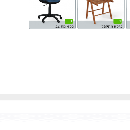
1
1
כיסא מתקפל
כסא מחשב