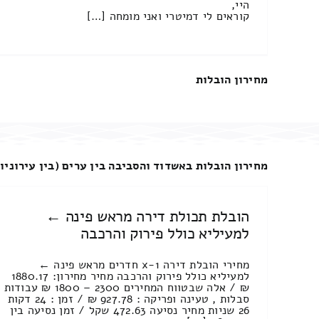
היי,
קוראים לי דמיטרי ואני מומחה […]
מחירון הובלות
מחירון הובלות באשדוד והסביבה בין ערים (בין עירוניו
הובלת תכולת דירה מראש פינה ←
למעיליא כולל פירוק והרכבה
מחירי הובלת דירה 1-x חדרים מראש פינה ←
למעיליא כולל פירוק והרכבה מחיר מחירון: 1880.17
₪ / אלה שבטווח המחירים 2300 – 1800 ₪ עבודות
סבלות , טעינה ופריקה : 927.78 ₪ / זמן : 24 דקות
26 שניות מחיר נסיעה 472.63 שקל / זמן נסיעה בין