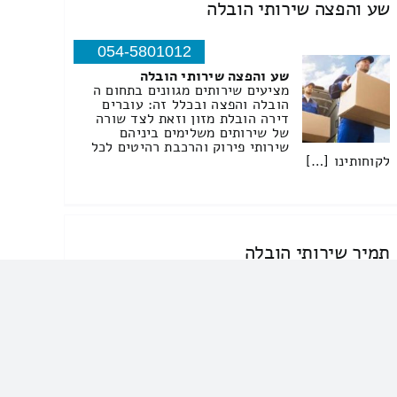
שע והפצה שירותי הובלה
054-5801012
שע והפצה שירותי הובלה
מציעים שירותים מגוונים בתחום ה
הובלה והפצה ובכלל זה: עוברים
דירה הובלת מזון וזאת לצד שורה
של שירותים משלימים ביניהם
שירותי פירוק והרכבת רהיטים לכל
לקוחותינו […]
תמיר שירותי הובלה
054-7794607
תמיר שירותי הובלה
תמיר צביעת דירות בתים פרטיים
עסקים מוסדות חינוך עבודות גבס
שליכט טיח הריסה ופינוי
שירותי גרירה […]