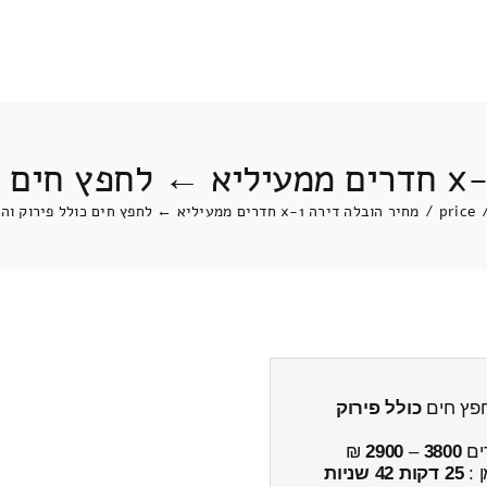
price
/
מחיר הובלה דירה 1-x חדרים ממעיליא ← לחפץ חים כולל פירוק והרכבה
כולל פירוק
ים
3800
–
2900
₪
ן :
25 דקות 42 שניות