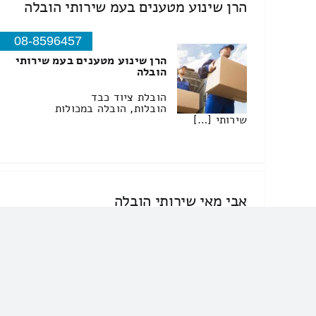
הרן שינוע מטענים בעמ שירותי הובלה
08-8596457
הרן שינוע מטענים בעמ שירותי
הובלה
הובלת ציוד כבד
הובלות, הובלה במכולות
שירותי […]
אבי מאי שירותי הובלה
054-2298322
אבי מאי שירותי הובלה
הובלות דירה ומשרדים מאוכלסות
אזור מרכז הובלה אופנועים
קטנועים וטרקטרונים לחצר
שירותי הובלת דירות שירותי
הובלת משרדים […]