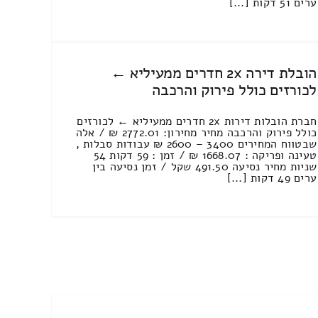
ערים 51 דקות [...]
הובלת דירה 2x חדרים ממעיליא ←
לכורזים כולל פירוק והרכבה
חברת הובלות דירות 2x חדרים ממעיליא ← לכורזים
כולל פירוק והרכבה מחיר מחירון: 2772.01 ₪ / אלה
שבטווח המחירים 3400 – 2600 ₪ עבודות סבלות ,
טעינה ופריקה : 1668.07 ₪ / זמן : 59 דקות 54
שניות מחיר נסיעה 491.50 שקל / זמן נסיעה בין
ערים 49 דקות [...]