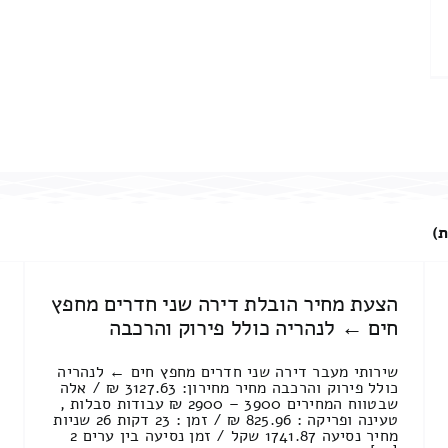
ת)
הצעת מחיר הובלת דירה שני חדרים מחפץ
חים ← לנהריה כולל פירוק והרכבה
שירותי מעבר דירה שני חדרים מחפץ חים ← לנהריה
כולל פירוק והרכבה מחיר מחירון: 3127.63 ₪ / אלה
שבטווח המחירים 3900 – 2900 ₪ עבודות סבלות ,
טעינה ופריקה : 825.96 ₪ / זמן : 23 דקות 26 שניות
מחיר נסיעה 1741.87 שקל / זמן נסיעה בין ערים 2