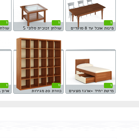
1
1
1
פינות אוכל עד 8 סועדים
שולחן זכוכית סלוני S
שולחן
1
1
1
מיטת יחיד +ארגז מצעים
כוורת 20 מגירות
ארון 3 דלתות