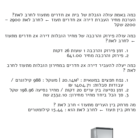
כמה באמת עולה הובלת של בית 2x חדרים מתעוז לחרב לאת?
הערכת מחיר העברת דירה 2x חדרים תעוז ← לחרב לאת 2900 –
2200 שקל
כמה עולה פירוק והרכבה של מחיר הובלות דירה 2x חדרים מתעוז
← לחרב לאת?
זמן פירוק והרכבה 1 שעות 26 דקות
פירוק והרכבה מחיר 641.00
כמה יעלה להעביר דירה 2x חדרים במחירון הובלות מתעוז לחרב
לאת ?
נפח חפצים במשאית : 20.14м³ | משקל : 988 קילוגרם /
עבודות סבלות: 1404.71 ₪
זמן נסיעה בין ערים 20 דקות / מחיר נסיעה 198.96 שקל
סך הכל ביחד מחיר מחירון: 2332.10 שח
מה מרחק בין הערים מתעוז > חרב לאת ?
מרחק בין תעוז ← לחרב לאת הוא : 15.44 קילומטרים