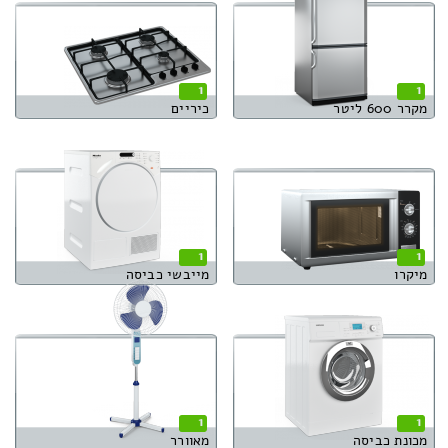
1
1
מקרר 600 ליטר
כיריים
1
1
מיקרו
מייבשי כביסה
1
1
מכונת כביסה
מאוורר