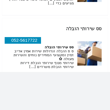
מגיעים כדי […]
סס שירותי הובלה
052-5617722
סס שירותי הובלה
ס ס הובלה וגדולות שירות אמין אדיב
זמין ומקצועי המחירים נוחים והשירות
מעולה ✿
שירותי מנוף שירותי הובלת דירות
שירותי הובלת משרדים […]
אע פרג' חברה ולעבודות שירותי הובלה
08-6342646