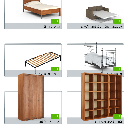
1
1
(ספפה) ספה נפתחת למיטה
מיטה וחצי
1
1
מיטת יחיד
בסיס מיטה יחיד
1
1
כוורת 20 מגירות
ארון 3 דלתות