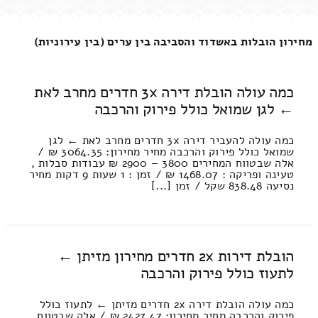
מחירון הובלות באשדוד והסביבה בין ערים (בין עירוניות)
כמה עולה הובלת דירה 3x חדרים מחרב לאת
← לגן שמואל כולל פירוק והרכבה
כמה עולה להעביר דירה 3x חדרים מחרב לאת ← לגן
שמואל כולל פירוק והרכבה מחיר מחירון: 3064.35 ₪ /
אלה שבטווח המחירים 3800 – 2900 ₪ עבודות סבלות ,
טעינה ופריקה : 1468.07 ₪ / זמן : 1 שעות 9 דקות מחיר
נסיעה 838.48 שקל / זמן [...]
הובלת דירות 2x חדרים מחירון מזיתן ←
לתעוז כולל פירוק והרכבה
כמה עולה הובלת דירה 2x חדרים מזיתן ← לתעוז כולל
פירוק והרכבה מחיר מחירון: 2427.47 ₪ / אלה שבטווח