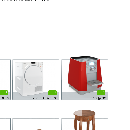
1
1
1
מתקן מים
מייבשי כביסה
מכונת