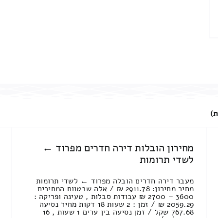
ת)
מחירון הובלות דירה חדרים מפרוד ←
לשדי תרומות
מעבר דירה חדרים הובלה מפרוד ← לשדי תרומות
מחיר מחירון: 2911.78 ₪ / אלה שבטווח המחירים
3600 – 2700 ₪ עבודות סבלות , טעינה ופריקה :
2059.29 ₪ / זמן : 2 שעות 18 דקות מחיר נסיעה
767.68 שקל / זמן נסיעה בין ערים 1 שעות , 16