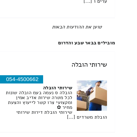
ערים 1 [...]
טוען את ההודעות הבאות
מובילים בבאר שבע והדרום
שירותי הובלה
054-4500662
שירותי הובלה
הובלה ס נעמה בעמ הובלה שונות
לכל מטרה שירות אדיב אמין
ומקצועי צרו קשר לייעוץ והצעת
מחיר ✿
שירותי הובלת דירות שירותי
הובלת משרדים […]