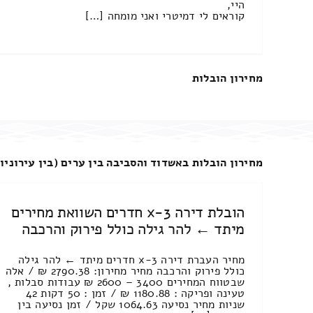
היי,
קוראים לי דמיטרי ואני מומחה […]
מחירון הובלות
מחירון הובלות באשדוד והסביבה בין ערים (בין עירוניו
הובלת דירה 3-x חדרים השוואת מחירים
מיתד ← להר גילה כולל פירוק והרכבה
מחיר העברת דירה 3-x חדרים מיתד ← להר גילה
כולל פירוק והרכבה מחיר מחירון: 2790.38 ₪ / אלה
שבטווח המחירים 3400 – 2600 ₪ עבודות סבלות ,
טעינה ופריקה : 1180.88 ₪ / זמן : 50 דקות 42
שניות מחיר נסיעה 1064.63 שקל / זמן נסיעה בין