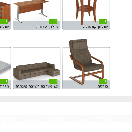
1
1
1
שולחן קונסולה
שולחן עבודה
שולחן
1
1
1
כורסת
4x מערכת ישיבה פינתית
מזרון 