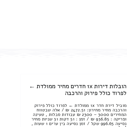
הובלות דירות 1x חדרים מחיר ממולדת ←
לפרוד כולל פירוק והרכבה
מוביל דירת חדר 1x ממולדת ← לפרוד כולל פירוק
והרכבה מחיר מחירון: 2472.51 ₪ / אלה שבטווח
המחירים 3000 – 2300 ₪ עבודות סבלות , טעינה
ופריקה : 936.85 ₪ / זמן : 51 דקות 31 שניות מחיר
נסיעה 996.65 שקל / זמן נסיעה בין ערים 1 שעות ,