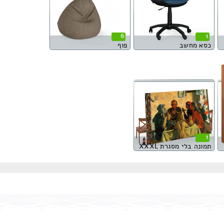
6
1
כסא מחשב
פוף
1
תמונה בלי מסגרת XXXL