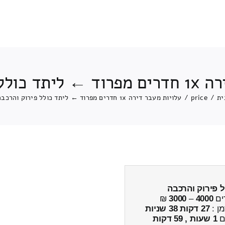
ירוק והרכבה
ית
/
price
/
עלויות מעבר דירה 1x חדרים מפרוד ← ליתד כולל פירוק והרכבה
ל פירוק והרכבה
ים
4000
–
3000
₪
מן :
27 דקות 38 שניות
ים
1 שעות , 59 דקות