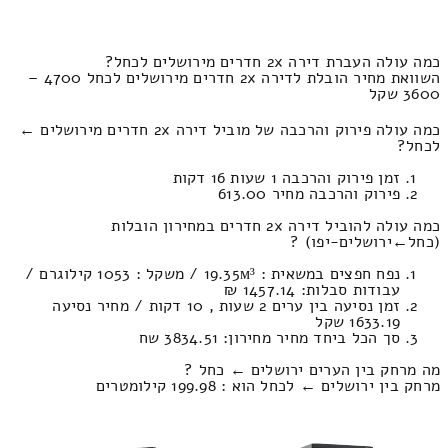
כמה עולה העברת דירה 2x חדרים מירושלים לכחל?
השוואת מחיר הובלת לדירה 2x חדרים מירושלים לכחל 4700 –
3600 שקל
כמה עולה פירוק והרכבה של מוביל דירה 2x חדרים מירושלים ←
לכחל?
זמן פירוק והרכבה 1 שעות 16 דקות
פירוק והרכבה מחיר 613.00
כמה עולה להוביל דירה 2x חדרים במחירון הובלות
(כחל‎←‏ירושלים-יפו) ?
נפח חפצים במשאית : 19.35м³ / משקל : 1053 קילוגרם /
עבודות סבלות: 1457.14 ₪
זמן נסיעה בין ערים 2 שעות , 10 דקות / מחיר נסיעה
1633.19 שקל
סך הכל ביחד מחיר מחירון: 3834.51 שח
מה מרחק בין הערים ירושלים ← כחל ?
מרחק בין ירושלים ← לכחל הוא : 199.98 קילומטרים