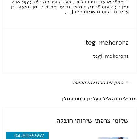
– 1800 ₪ עבודות סבלות , טעינה ופריקה : 1973.76 ₪ /
זמן : 3 שעות 28 דקות מחיר נסיעה 0.00 / זמן נסיעה בין
ערים 0 דקות 0 שניות נפח [...]
tegi meheron2
tegi-meheron2
All items displayed.
מובילים בהגליל העליון ורמת הגולן
שלומי צרפתי שירותי הובלה
04-6935552