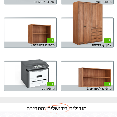
מיטה וחצי
שידה 3 דלתות
1
1
ארון 4 דלתות
מדפים לספרים S
1
1
מדפים לספרים L
מדפסת L
מובילים
בירושלים
והסביבה