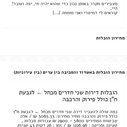
מעבירים מקרר באופן נכון כדי שהוא יהיה חי, יפה ועובד!
היי,
קוראים לי דמיטרי ואני מומחה […]
מחירון הובלות
מחירון הובלות באשדוד והסביבה בין ערים (בין עירוניות)
הובלות דירות שני חדרים מכחל ← לגבעת
ח"ן כולל פירוק והרכבה
כמה עולה להעביר דירה שני חדרים מכחל ← לגבעת ח"ן
כולל פירוק והרכבה מחיר מחירון: 3085.33 ₪ / אלה
שבטווח המחירים 3800 – 2900 ₪ עבודות סבלות ,
טעינה ופריקה : 1226.96 ₪ / זמן : 26 דקות 43 שניות