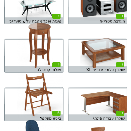
1
1
מערכת סטריאו
פינות אוכל מטבח עד 4 סועדים
1
1
שולחן סלוני זכוכית XL
שולחן קונסולה
6
1
שולחן עבודה פינתי
כיסא מתקפל