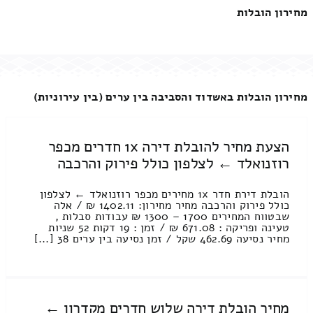
מחירון הובלות
מחירון הובלות באשדוד והסביבה בין ערים (בין עירוניות)
הצעת מחיר להובלת דירה 1x חדרים מכפר
רוזנואלד ← לצלפון כולל פירוק והרכבה
הובלת דירת חדר 1x מחירים מכפר רוזנואלד ← לצלפון
כולל פירוק והרכבה מחיר מחירון: 1402.11 ₪ / אלה
שבטווח המחירים 1700 – 1300 ₪ עבודות סבלות ,
טעינה ופריקה : 671.08 ₪ / זמן : 19 דקות 52 שניות
מחיר נסיעה 462.69 שקל / זמן נסיעה בין ערים 38 [...]
מחיר הובלת דירה שלוש חדרים מקדרון ←