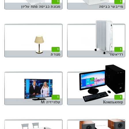
1
1
מייבשי כביסה
מכונת כביסה פתח עליון
1
1
רדיאטור
מנורת
1
1
Компьютер
טלוויזיה M