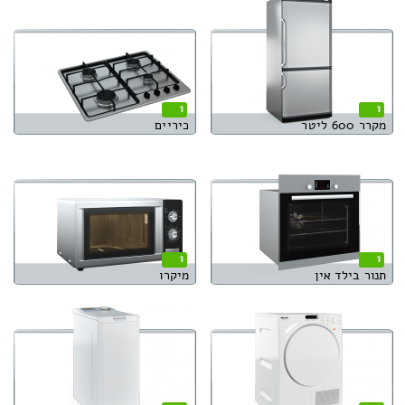
1
1
מקרר 600 ליטר
כיריים
1
1
תנור בילד אין
מיקרו