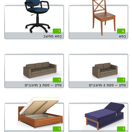
1
4
כסא
כסא מחשב
1
1
סלון – ספת 2 מושבים
סלון – ספת 3 מושבים
1
1