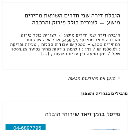
הובלת דירה שני חדרים השוואת מחירים
מישע ← לצורית כולל פירוק והרכבה
הובלה דירה שני חדרים מישע ← לצורית כולל פירוק
והרכבה מחיר מחירון: 3439.54 ₪ / אלה שבטווח
המחירים 4200 – 3200 ₪ עבודות סבלות , טעינה ופריקה
: 1589.61 ₪ / זמן : 1 שעות 2 דקות מחיר נסיעה 1099.25
שקל / זמן נסיעה בין ערים 1 שעות , [...]
All items displayed.
מובילים בנהריה והצפון
פייסל בזמן זיאד שירותי הובלה
04-6897795