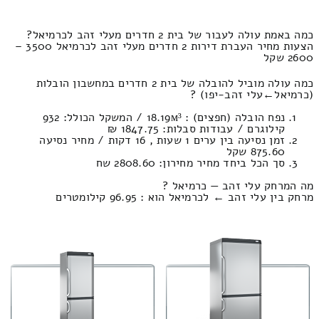
כמה באמת עולה לעבור של בית 2 חדרים מעלי זהב לכרמיאל?
הצעות מחיר העברת דירות 2 חדרים מעלי זהב לכרמיאל 3500 –
2600 שקל
כמה עולה מוביל להובלה של בית 2 חדרים במחשבון הובלות
(כרמיאל‎←‏עלי זהב-יפו) ?
נפח הובלה (חפצים) : 18.19м³ / המשקל הכולל: 932
קילוגרם / עבודות סבלות: 1847.75 ₪
זמן נסיעה בין ערים 1 שעות , 16 דקות / מחיר נסיעה
875.60 שקל
סך הכל ביחד מחיר מחירון: 2808.60 שח
מה המרחק עלי זהב — כרמיאל ?
מרחק בין עלי זהב ← לכרמיאל הוא : 96.95 קילומטרים