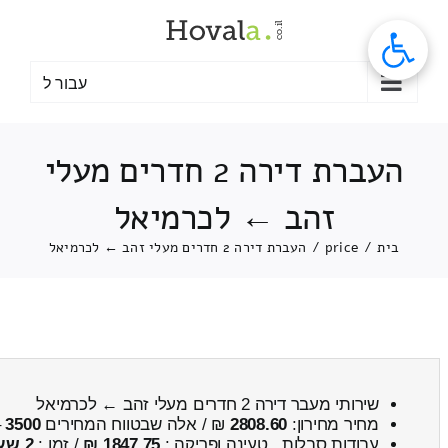
לג
תוכן
עבור ל
העברת דירה 2 חדרים מעלי
זהב ← לכרמיאל
בית
/
price
/
העברת דירה 2 חדרים מעלי זהב ← לכרמיאל
שירותי מעבר דירה 2 חדרים מעלי זהב ← לכרמיאל
מחיר מחירון:
2808.60
₪ / אלה שבטווח המחירים
3500
–
עבודות סבלות , טעינה ופריקה :
1847.75 ₪
/ זמן :
2 שעות 41 דקות