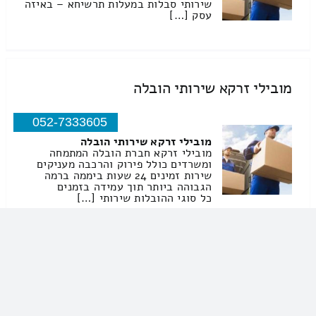
שירותי סבלות במעלות תרשיחא – באיזה
עסק […]
מובילי זרקא שירותי הובלה
052-7333605
מובילי זרקא שירותי הובלה
מובילי זרקא חברת הובלה המתמחה
ומשרדים כולל פירוק והרכבה מעניקים
שירות זמינים 24 שעות ביממה ברמה
הגבוהה ביותר תוך עמידה בזמנים
כל סוגי ההובלות שירותי […]
עבדאללה עלי שירותי הובלה
052-8611492