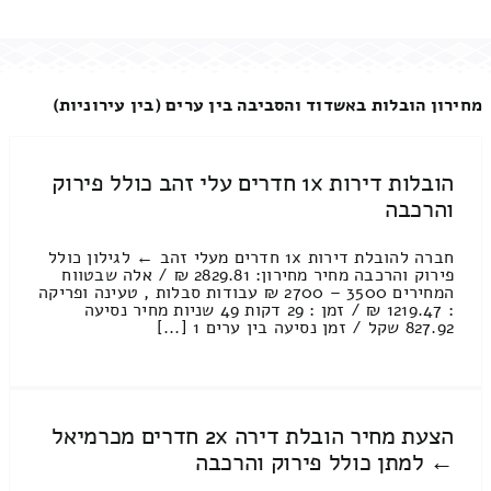
מחירון הובלות באשדוד והסביבה בין ערים (בין עירוניות)
הובלות דירות 1x חדרים עלי זהב כולל פירוק
והרכבה
חברה להובלת דירות 1x חדרים מעלי זהב ← לגילון כולל
פירוק והרכבה מחיר מחירון: 2829.81 ₪ / אלה שבטווח
המחירים 3500 – 2700 ₪ עבודות סבלות , טעינה ופריקה
: 1219.47 ₪ / זמן : 29 דקות 49 שניות מחיר נסיעה
827.92 שקל / זמן נסיעה בין ערים 1 [...]
הצעת מחיר הובלת דירה 2x חדרים מכרמיאל
← למתן כולל פירוק והרכבה