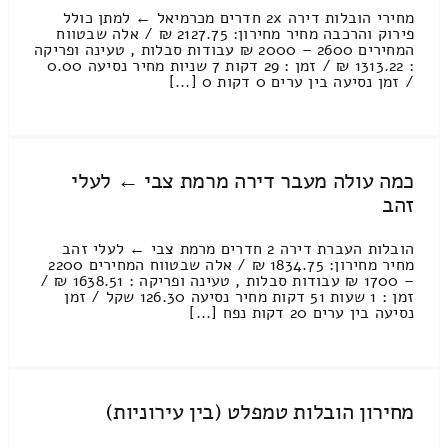
מחירי הובלות דירה 2x חדרים מכרמיאל ← למתן כולל
פירוק והרכבה מחיר מחירון: 2127.75 ₪ / אלה שבטווח
המחירים 2600 – 2000 ₪ עבודות סבלות , טעינה ופריקה
: 1313.22 ₪ / זמן : 29 דקות 7 שניות מחיר נסיעה 0.00
/ זמן נסיעה בין ערים 0 דקות 0 [...]
כמה עולה מעבר דירה מרמת צבי ← לעלי
זהב
הובלות העברת דירה 2 חדרים מרמת צבי ← לעלי זהב
מחיר מחירון: 1834.75 ₪ / אלה שבטווח המחירים 2200
– 1700 ₪ עבודות סבלות , טעינה ופריקה : 1638.51 ₪ /
זמן : 1 שעות 51 דקות מחיר נסיעה 126.30 שקל / זמן
נסיעה בין ערים 20 דקות נפח [...]
מחירון הובלות טמפלט (בין עירוניות)