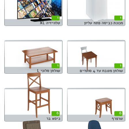
1
1
מכונת כביסה פתח עליון
טלוויזיה XL
1
1
שולחן מטבח עד 4 סועדים
שולחן סלוני L
6
6
שרפרף
כיסא בר