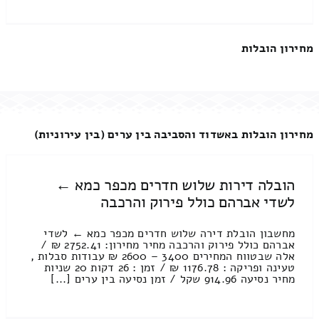
מחירון הובלות
מחירון הובלות באשדוד והסביבה בין ערים (בין עירוניות)
הובלה דירות שלוש חדרים מכפר כמא ←
לשדי אברהם כולל פירוק והרכבה
מחשבון הובלת דירה שלוש חדרים מכפר כמא ← לשדי
אברהם כולל פירוק והרכבה מחיר מחירון: 2752.41 ₪ /
אלה שבטווח המחירים 3400 – 2600 ₪ עבודות סבלות ,
טעינה ופריקה : 1176.78 ₪ / זמן : 26 דקות 20 שניות
מחיר נסיעה 914.96 שקל / זמן נסיעה בין ערים [...]