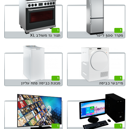
1
1
מקרר 500 ליטר
תנור גז משולב XL
1
1
מייבשי כביסה
מכונת כביסה פתח עליון
1
1