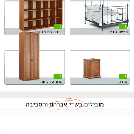
1
1
מיטה זוגית
כוורת 20 מגירות
1
1
שידה
ארון 2 דלתות
מובילים
בשדי אברהם
והסביבה