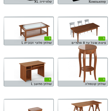
Компьютер
טלוויזיה XL
1
1
פינות אוכל עד 8 סועדים
שולחן סלוני זכוכית L
1
1
שולחן קונסולה
שולחן מחשב L