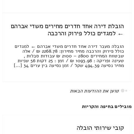
הובלת דירה אחד חדרים מחירים משדי אברהם
← למגדים כולל פירוק והרכבה
הובלה מעבר דירה אחד חדרים משדי אברהם ← למגדים
כולל פירוק והרכבה מחיר מחירון: 2268.78 ₪ / אלה
שבטווח המחירים 2800 – 2100 ₪ עבודות סבלות ,
טעינה ופריקה : 1093.98 ₪ / זמן : 25 דקות 56 שניות
מחיר נסיעה 494.39 שקל / זמן נסיעה בין ערים 34 [...]
All items displayed.
מובילים בחיפה והקריות
קובי שירותי הובלה