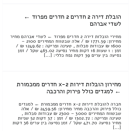
הובלת דירה 2 חדרים 2 חדרים מפרוד ←
לשדי אברהם
מחירי הובלות דירה 2 חדרים מפרוד ← לשדי אברהם מחיר
מחירון: 1771.59 ₪ / אלה שבטווח המחירים 2100 –
1600 ₪ עבודות סבלות , טעינה ופריקה : 1249.62 ₪ /
זמן : 1 שעות 16 דקות מחיר נסיעה 463.02 שקל / זמן
נסיעה בין ערים 39 דקות נפח כללי: [...]
מחירון הובלות דירות 2-x חדרים ממכמורת
← למגדים כולל פירוק והרכבה
חברה להובלת דירות 2-x חדרים ממכמורת ← למגדים
כולל פירוק והרכבה מחיר מחירון: 2459.56 ₪ / אלה
שבטווח המחירים 3000 – 2300 ₪ עבודות סבלות ,
טעינה ופריקה : 1302.72 ₪ / זמן : 37 דקות 52 שניות
מחיר נסיעה 471.70 שקל / זמן נסיעה בין ערים 36 דקות
[...]