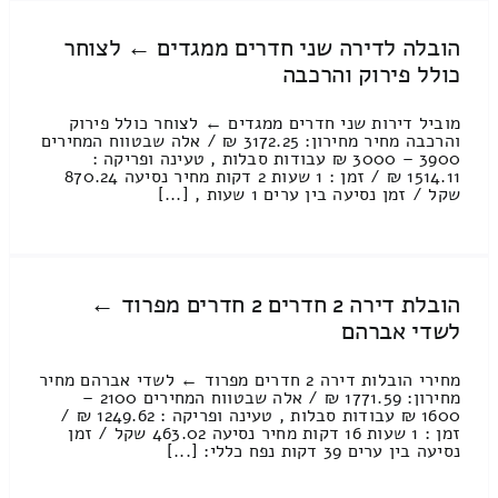
הובלה לדירה שני חדרים ממגדים ← לצוחר
כולל פירוק והרכבה
מוביל דירות שני חדרים ממגדים ← לצוחר כולל פירוק
והרכבה מחיר מחירון: 3172.25 ₪ / אלה שבטווח המחירים
3900 – 3000 ₪ עבודות סבלות , טעינה ופריקה :
1514.11 ₪ / זמן : 1 שעות 2 דקות מחיר נסיעה 870.24
שקל / זמן נסיעה בין ערים 1 שעות , [...]
הובלת דירה 2 חדרים 2 חדרים מפרוד ←
לשדי אברהם
מחירי הובלות דירה 2 חדרים מפרוד ← לשדי אברהם מחיר
מחירון: 1771.59 ₪ / אלה שבטווח המחירים 2100 –
1600 ₪ עבודות סבלות , טעינה ופריקה : 1249.62 ₪ /
זמן : 1 שעות 16 דקות מחיר נסיעה 463.02 שקל / זמן
נסיעה בין ערים 39 דקות נפח כללי: [...]