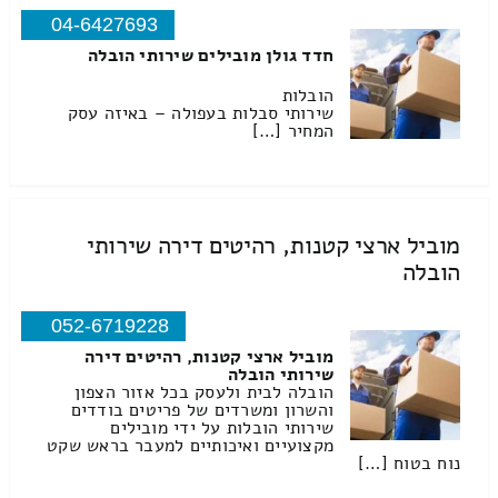
04-6427693
חדד גולן מובילים שירותי הובלה
הובלות
שירותי סבלות בעפולה – באיזה עסק
המחיר […]
מוביל ארצי קטנות, רהיטים דירה שירותי
הובלה
052-6719228
מוביל ארצי קטנות, רהיטים דירה
שירותי הובלה
הובלה לבית ולעסק בכל אזור הצפון
והשרון ומשרדים של פריטים בודדים
שירותי הובלות על ידי מובילים
מקצועיים ואיכותיים למעבר בראש שקט
נוח בטוח […]