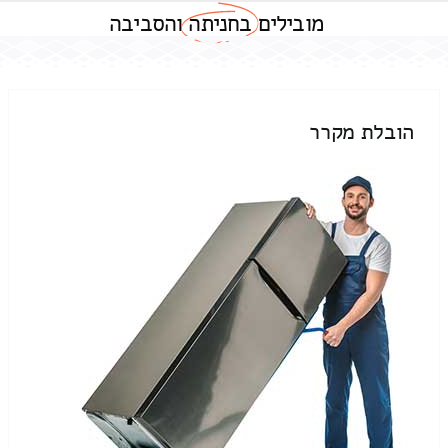
מובילים
בחניתה
והסביבה
הובלת מקרר