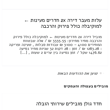
עלות מעבר דירה 2x חדרים מעינות ←
למוקיבלה כולל פירוק והרכבה
מוביל דירה 2x חדרים מעינות ← למוקיבלה כולל פירוק
והרכבה מחיר מחירון: 3335.55 ₪ / אלה שבטווח
המחירים 4100 – 3100 ₪ עבודות סבלות , טעינה ופריקה
: 1283.28 ₪ / זמן : 28 דקות 32 שניות מחיר נסיעה
1476.62 שקל / זמן נסיעה בין ערים 2 שעות , [...]
All items displayed.
מובילים בעפולה והעמקים
חדד גולן מובילים שירותי הובלה