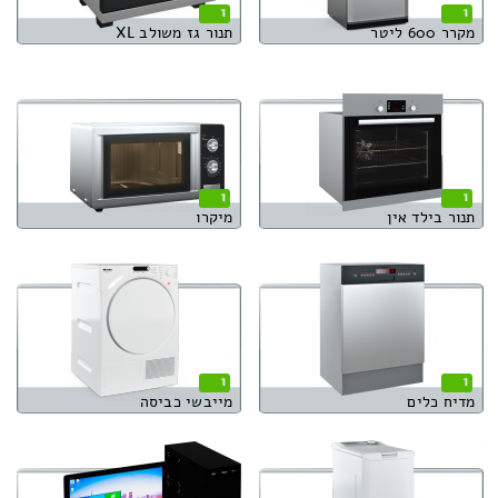
1
1
מקרר 600 ליטר
תנור גז משולב XL
1
1
תנור בילד אין
מיקרו
1
1
מדיח כלים
מייבשי כביסה