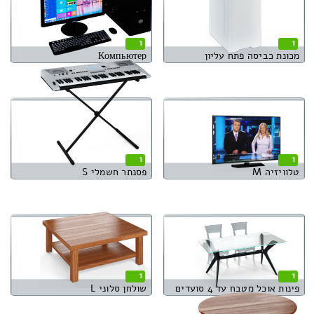
1
1
מכונת כביסה פתח עליון
Компьютер
1
1
טלוויזיה M
פסנתר חשמלי S
1
1
פינות אוכל מטבח עד 4 סועדים
שולחן סלוני L