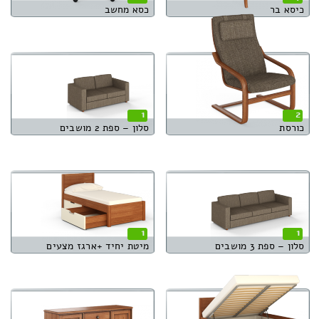
כיסא בר
כסא מחשב
1
2
כורסת
סלון – ספת 2 מושבים
1
1
סלון – ספת 3 מושבים
מיטת יחיד +ארגז מצעים