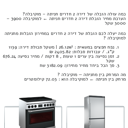
כמה עולה הובלה של דירה 2 חדרים חניתה – מוקיבלה?
הערכת מחיר הובלת דירה 2 חדרים חניתה ← למוקיבלה 3900 –
3000 שקל
כמה יעלה לכם הובלת של דירה 2 חדרים במחירון הובלות מחניתה
למוקיבלה ?
נפח חפצים במשאית : 26.12м³ | משקל תכולת דירה: 1139
ק”ג. / עבודות סבלות: 2405.82 ₪
זמן נסיעה בין ערים 1 שעות , 8 דקות / מחיר נסיעה 676.24
שקל
סך הכל ביחד מחיר מחירון: 3182.09 שח
מה המרחק בין מחניתה — מוקיבלה ?
מרחק בין חניתה ← למוקיבלה הוא : 72.03 קילומטרים