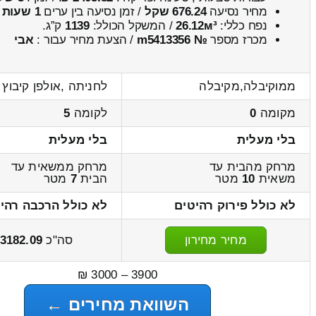
מחיר נסיעה
676.24 שקל
/ זמן נסיעה בין ערים
1 שעות , 8 דקות
נפח כללי:
26.12м³
/ המשקל הכולל:
1139
ק”ג.
מכרז מספר
№ m5413356
/ הצעת מחיר עבור :
אבי
ממוקיבלה,מקיבלה
לחניתה ,אולפן קיבוץ
מקומה
0
לקומה
5
בלי מעלית
בלי מעלית
מרחק מהבית עד
מרחק ממשאית עד
משאית
10
מטר
הבית
7
מטר
לא כולל פירוק רהיטים
לא כולל הרכבה רהי
מחיר מחירון
סה"כ
3182.09
3900 – 3000 ₪
השוואת מחירים ←