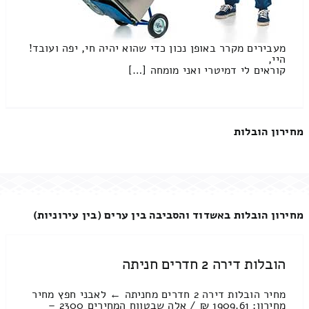
מעבירים מקרר באופן נכון כדי שהוא יהיה חי, יפה ועובד!
היי,
קוראים לי דמיטרי ואני מומחה […]
מחירון הובלות
מחירון הובלות באשדוד והסביבה בין ערים (בין עירוניות)
הובלות דירה 2 חדרים חניתה
מחיר הובלות דירה 2 חדרים מחניתה ← לאבני חפץ מחיר
מחירון: 1909.61 ₪ / אלה שבטווח המחירים 2300 –