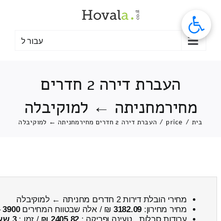
לג
תוכן
עבור ל
העברת דירה 2 חדרים
מחירמחניתה ← למוקיבלה
בית
/
price
/
העברת דירה 2 חדרים מחירמחניתה ← למוקיבלה
מחירי הובלת דירות 2 חדרים מחניתה ← למוקיבלה
מחיר מחירון:
3182.09
₪ / אלה שבטווח המחירים
3900
–
עבודות סבלות , טעינה ופריקה :
2405.82 ₪
/ זמן :
3 שעות 56 דקות