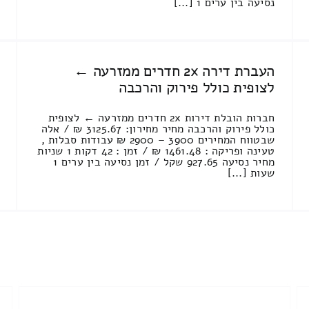
נסיעה בין ערים 1 [...]
העברת דירה 2x חדרים ממזרעה ←
לצופית כולל פירוק והרכבה
חברות הובלת דירות 2x חדרים ממזרעה ← לצופית
כולל פירוק והרכבה מחיר מחירון: 3125.67 ₪ / אלה
שבטווח המחירים 3900 – 2900 ₪ עבודות סבלות ,
טעינה ופריקה : 1461.48 ₪ / זמן : 42 דקות 1 שניות
מחיר נסיעה 927.65 שקל / זמן נסיעה בין ערים 1
שעות [...]