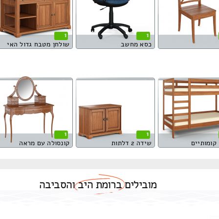
1
1
כסא מחשב
שולחן מטבח גדול האי
1
1
קומותיים
שידה 2 דלתות
קונסולה עם מראה
מובילים
ברומת היב
והסביבה