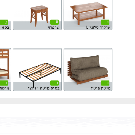
3
6
1
שולחן סלוני L
שרפרף
כסא
1
1
1
מיטת פוטון
בסיס מיטה 1 וחצי
מיטה 