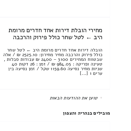
מחירי הובלת דירות אחד חדרים מרומת
היב ← לטל שחר כולל פירוק והרכבה
הובלה דירות אחד חדרים מרומת היב ← לטל שחר
כולל פירוק והרכבה מחיר מחירון: 2525.10 ₪ / אלה
שבטווח המחירים 3100 – 2400 ₪ עבודות סבלות ,
טעינה ופריקה : 984.05 ₪ / זמן : 26 דקות 40
שניות מחיר נסיעה 1159.60 שקל / זמן נסיעה בין
ערים 1 [...]
All items displayed.
מובילים בנהריה והצפון