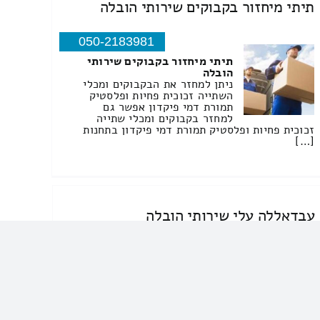
תיתי מיחזור בקבוקים שירותי הובלה
050-2183981
תיתי מיחזור בקבוקים שירותי
הובלה
ניתן למחזר את הבקבוקים ומכלי
השתייה זכוכית פחיות ופלסטיק
תמורת דמי פיקדון אפשר גם
למחזר בקבוקים ומכלי שתייה
זכוכית פחיות ופלסטיק תמורת דמי פיקדון בתחנות
[…]
עבדאללה עלי שירותי הובלה
052-8611492
עבדאללה עלי שירותי הובלה
הובלות
עלות שירותי סבלות באבו סנאן –
היכן […]