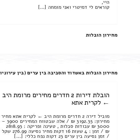
היי,
קוראים לי דמיטרי ואני מומחה […]
מחירון הובלות
מחירון הובלות באשדוד והסביבה בין ערים (בין עירוניו
הובלת דירות 2 חדרים מחירים מרומת היב
← לקרית אתא
מוביל דירה 2 חדרים מרומת היב ← לקרית אתא מחיר
מחירון: 3192.35 ₪ / אלה שבטווח המחירים 3900 –
3000 ₪ עבודות סבלות , טעינה ופריקה : 2818.93
₪ / זמן : 4 שעות 16 דקות מחיר נסיעה 276.99 שקל
/ זמן נסיעה בין ערים 23 דקות נפח כללי: [...]