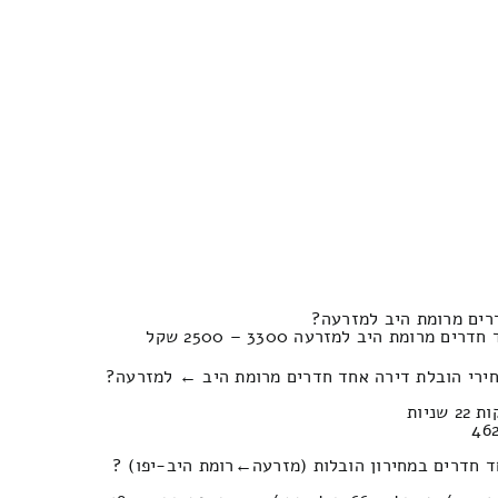
רים מרומת היב למזרעה?
רומת היב למזרעה 3300 – 2500 שקל
חירי הובלת דירה אחד חדרים מרומת היב ← למזרעה?
מחירון הובלות (מזרעה‎←‏רומת היב-יפו) ?