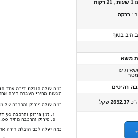
ים
1 שעות , 21 דקות
ר :
רבקה
,היב בטוף
ת משא
שאית עד
טר
בה רהיטים
כמה עולה הובלת דירה אחד חד
הצעות מחירי העברת דירה אחד חדרים מ
"כ
2652.37
שקל
כמה עולה פירוק והרכבה של מ
זמן פירוק והרכבה 50 דקות 22 שניות
פירוק והרכבה מחיר 462.00
כמה יעלה לכם הובלת דירה אחד חדרים ב