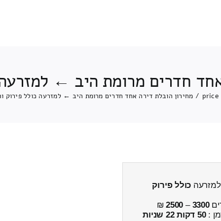
אחד חדרים מרומת היב ← למזרעה 
price
/
מחירון הובלת דירה אחד חדרים מרומת היב ← למזרעה כולל פירוק ו
 למזרעה
כולל פירוק
ים
3300
–
2500
₪
מן :
50 דקות 22 שניות