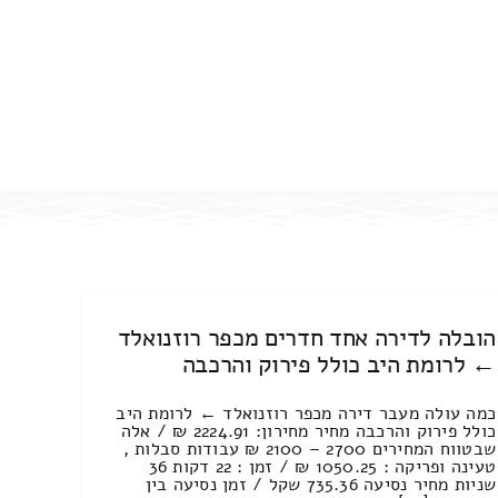
הובלה לדירה אחד חדרים מכפר רוזנואלד
← לרומת היב כולל פירוק והרכבה
כמה עולה מעבר דירה מכפר רוזנואלד ← לרומת היב
כולל פירוק והרכבה מחיר מחירון: 2224.91 ₪ / אלה
שבטווח המחירים 2700 – 2100 ₪ עבודות סבלות ,
טעינה ופריקה : 1050.25 ₪ / זמן : 22 דקות 36
שניות מחיר נסיעה 735.36 שקל / זמן נסיעה בין