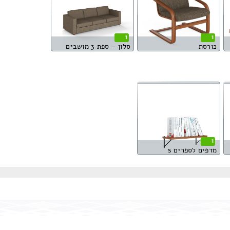
1
1
כורסת
סלון – ספת 3 מושבים
1
מדפים לספרים s