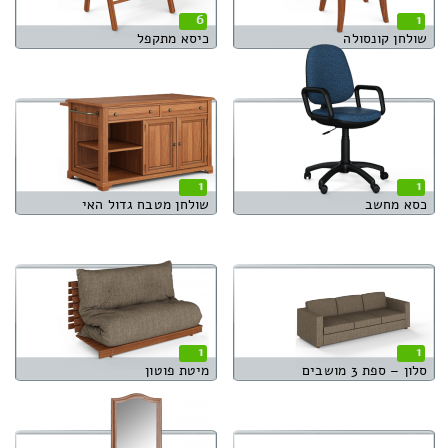
6
1
שולחן קונסולה
כיסא מתקפל
1
1
כסא מחשב
שולחן מטבח גדול האי
1
1
סלון – ספת 3 מושבים
מיטת פוטון