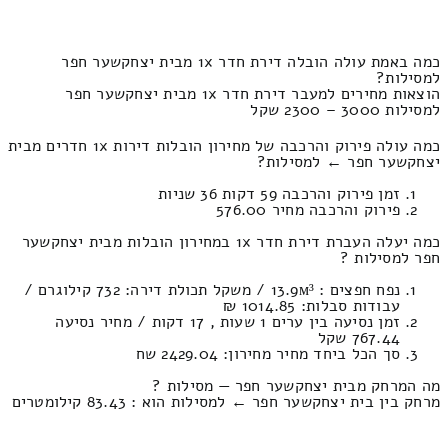
כמה באמת עולה הובלה דירת חדר 1x מבית יצחקשער חפר
למסילות?
הוצאות מחירים למעבר דירת חדר 1x מבית יצחקשער חפר
למסילות 3000 – 2300 שקל
כמה עולה פירוק והרכבה של מחירון הובלות דירות 1x חדרים מבית
יצחקשער חפר ← למסילות?
זמן פירוק והרכבה 59 דקות 36 שניות
פירוק והרכבה מחיר 576.00
כמה יעלה העברת דירת חדר 1x במחירון הובלות מבית יצחקשער
חפר למסילות ?
נפח חפצים : 13.9м³ / משקל תכולת דירה: 732 קילוגרם /
עבודות סבלות: 1014.85 ₪
זמן נסיעה בין ערים 1 שעות , 17 דקות / מחיר נסיעה
767.44 שקל
סך הכל ביחד מחיר מחירון: 2429.04 שח
מה המרחק מבית יצחקשער חפר — מסילות ?
מרחק בין בית יצחקשער חפר ← למסילות הוא : 83.43 קילומטרים