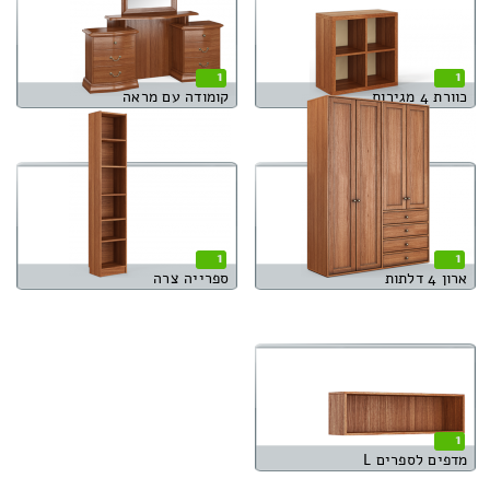
1
1
כוורת 4 מגירות
קומודה עם מראה
1
1
ארון 4 דלתות
ספרייה צרה
1
מדפים לספרים L