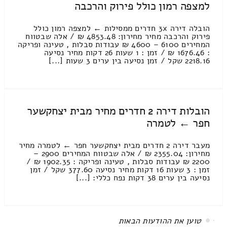
למצפה רמון כולל פירוק והרכבה
הובלה דירה 3x חדרים ממסילות ← למצפה רמון כולל
פירוק והרכבה מחיר מחירון: 4853.48 ₪ / אלה שבטווח
המחירים 6100 – 4600 ₪ עבודות סבלות , טעינה ופריקה
: 1676.46 ₪ / זמן : 1 שעות 26 דקות מחיר נסיעה
2218.16 שקל / זמן נסיעה בין ערים 3 שעות [...]
הובלות דירה 2 חדרים מחיר מבית יצחקשער
חפר ← לטמרה
מעבר דירה 2 חדרים מבית יצחקשער חפר ← לטמרה מחיר
מחירון: 2355.04 ₪ / אלה שבטווח המחירים 2900 –
2200 ₪ עבודות סבלות , טעינה ופריקה : 1902.35 ₪ /
זמן : 3 שעות 16 דקות מחיר נסיעה 377.60 שקל / זמן
נסיעה בין ערים 38 דקות נפח כללי: [...]
All items displayed.