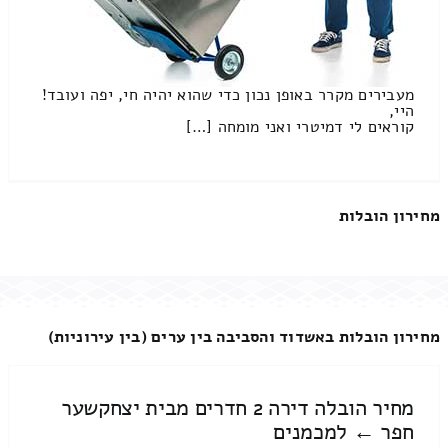
מעבירים מקרר באופן נכון כדי שהוא יהיה חי, יפה ועובד!
היי,
קוראים לי דמיטרי ואני מומחה […]
מחירון הובלות
מחירון הובלות באשדוד והסביבה בין ערים (בין עירוניות)
מחיר הובלה דירה 2 חדרים מבית יצחקשער
חפר ← למכמנים