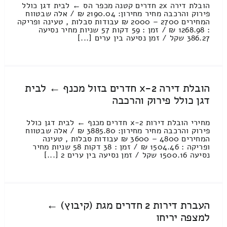
הובלת דירה 2x חדרים קטנה מכפר הס ← לבית דגן כולל
פירוק והרכבה מחיר מחירון: 2190.04 ₪ / אלה שבטווח
המחירים 2700 – 2000 ₪ עבודות סבלות , טעינה ופריקה
: 1268.98 ₪ / זמן : 59 דקות 57 שניות מחיר נסיעה
386.27 שקל / זמן נסיעה בין ערים [...]
הובלת דירה 2-x חדרים בזול מכנף ← לבית
דגן כולל פירוק והרכבה
מחירי הובלת דירות 2-x חדרים מכנף ← לבית דגן כולל
פירוק והרכבה מחיר מחירון: 3885.80 ₪ / אלה שבטווח
המחירים 4800 – 3600 ₪ עבודות סבלות , טעינה
ופריקה : 1504.46 ₪ / זמן : 38 דקות 58 שניות מחיר
נסיעה 1500.16 שקל / זמן נסיעה בין ערים 2 [...]
העברת דירות 2 חדרים מגת (קיבוץ) ←
למצפה יריחו