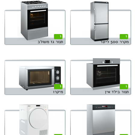
1
1
מקרר 500 ליטר
תנור גז משולב
1
1
תנור בילד אין
מיקרו