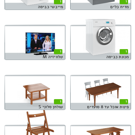
1
1
מדיח כלים
מייבשי כביסה
1
1
מכונת כביסה
טלוויזיה M
1
1
פינות אוכל עד 8 סועדים
שולחן סלוני S