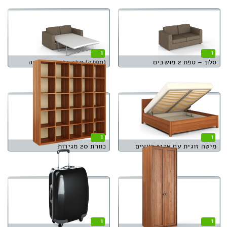
1
1
סלון – ספת 2 מושבים
(ספפה) ספה נפתחת למיטה
1
1
מיטה זוגית עם ארגז מצעים
כוורת 20 מגירות
1
1