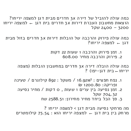
כמה עולה להוביל של דירה 3x חדרים מבית דגן למצפה יריחו?
הוצאות מחשבון העברת דירות 3x חדרים בית דגן ← למצפה יריחו
3200 – 2400 שקל
כמה עולה פירוק והרכבה של הובלות דירות 3x חדרים בזול מבית
דגן ← למצפה יריחו?
זמן פירוק והרכבה 1 שעות 22 דקות
פירוק והרכבה מחיר 608.00
כמה עולה הובלה דירה 3x חדרים במחשבון הובלות (מצפה
יריחו‎←‏בית דגן-יפו) ?
נפח חפצים : 16.92м³ / משקל : 892 קילוגרם / טעינה
ופריקה: 1200.80 ₪
זמן נסיעה בין ערים 1 שעות , 0 דקות / מחיר נסיעה
704.32 שקל
סך הכל ביחד מחיר מחירון: 2588.51 שח
מה מרחקי נסיעה מבית דגן > למצפה יריחו ?
מרחק בין בית דגן ← למצפה יריחו הוא : 75.54 קילומטרים