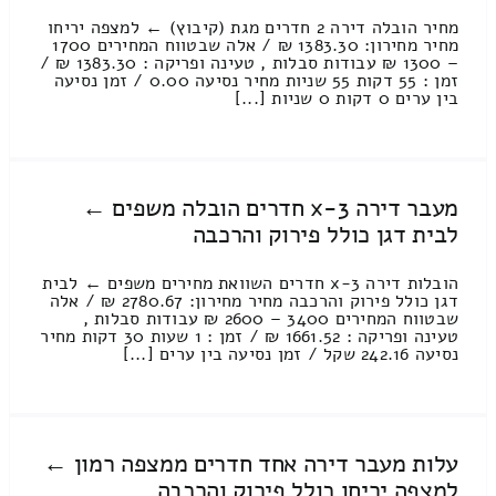
מחיר הובלה דירה 2 חדרים מגת (קיבוץ) ← למצפה יריחו
מחיר מחירון: 1383.30 ₪ / אלה שבטווח המחירים 1700
– 1300 ₪ עבודות סבלות , טעינה ופריקה : 1383.30 ₪ /
זמן : 55 דקות 55 שניות מחיר נסיעה 0.00 / זמן נסיעה
בין ערים 0 דקות 0 שניות [...]
מעבר דירה 3-x חדרים הובלה משפים ←
לבית דגן כולל פירוק והרכבה
הובלות דירה 3-x חדרים השוואת מחירים משפים ← לבית
דגן כולל פירוק והרכבה מחיר מחירון: 2780.67 ₪ / אלה
שבטווח המחירים 3400 – 2600 ₪ עבודות סבלות ,
טעינה ופריקה : 1661.52 ₪ / זמן : 1 שעות 30 דקות מחיר
נסיעה 242.16 שקל / זמן נסיעה בין ערים [...]
עלות מעבר דירה אחד חדרים ממצפה רמון ←
למצפה יריחו כולל פירוק והרכבה