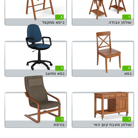
3
1
שולחן עבודה
כיסא מתקפל
1
2
כסא
כסא מחשב
1
1
שולחן מטבח קטן האי
כורסת