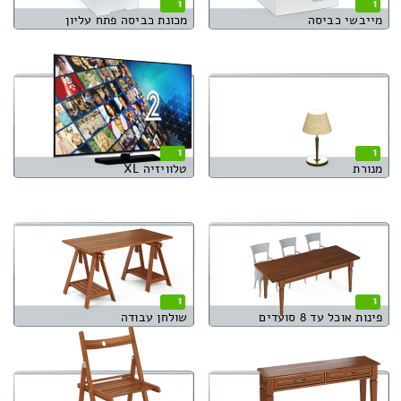
1
1
מייבשי כביסה
מכונת כביסה פתח עליון
1
1
מנורת
טלוויזיה XL
1
1
פינות אוכל עד 8 סועדים
שולחן עבודה