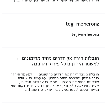
מחיר נסיעה 1151.61 שקל / זמן נסיעה בין ערים 1 [...]
tegi meheron2
tegi-meheron2
הובלות דירה 3x חדרים מחיר מרימונים ←
למשמר הירדן כולל פירוק והרכבה
הובלה מעבר דירה 3x חדרים מרימונים ← למשמר הירדן
כולל פירוק והרכבה מחיר מחירון: 2265.63 ₪ / אלה
שבטווח המחירים 2800 – 2100 ₪ עבודות סבלות ,
טעינה ופריקה : 1540.38 ₪ / זמן : 1 שעות 11 דקות מחיר
נסיעה 0.00 / זמן נסיעה בין ערים 0 דקות [...]