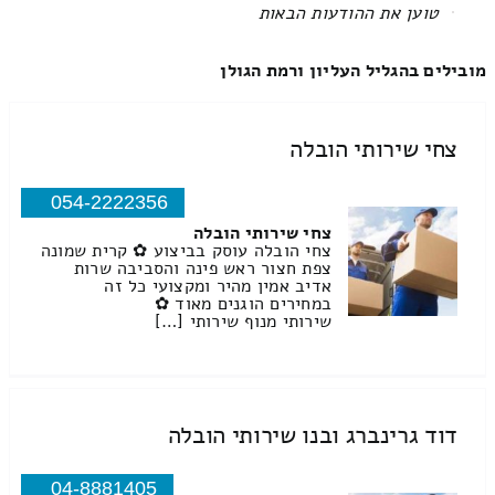
All items displayed.
מובילים בהגליל העליון ורמת הגולן
צחי שירותי הובלה
054-2222356
צחי שירותי הובלה
צחי הובלה עוסק בביצוע ✿ קרית שמונה
צפת חצור ראש פינה והסביבה שרות
אדיב אמין מהיר ומקצועי כל זה
במחירים הוגנים מאוד ✿
שירותי מנוף שירותי […]
דוד גרינברג ובנו שירותי הובלה
04-8881405