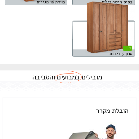
בסיס מיטה זוגית
כוורת 16 מגירות
1
ארון 5 דלתות
מובילים
במבועים
והסביבה
הובלת מקרר