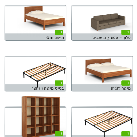
1
1
סלון – ספת 3 מושבים
מיטה וחצי
1
1
מיטה זוגית
בסיס מיטה 1 וחצי
1
1