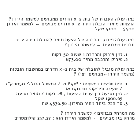
כמה עולה העברת של בית 2-x חדרים ממבועים למשמר הירדן?
הוצאות מחירי הובלת דירה 2-x חדרים מבועים ← למשמר הירדן
5400 – 4100 שקל
כמה עולה פירוק והרכבה של הצעת מחיר להובלת דירה 2-x
חדרים ממבועים ← למשמר הירדן?
זמן פירוק והרכבה 1 שעות 50 דקות
פירוק והרכבה מחיר 873.00
כמה עולה מוביל להובלה של בית 2-x חדרים במחשבון הובלות
(משמר הירדן‎←‏מבועים-יפו) ?
נפח חפצים במשאית : 21.84м³ / המשקל הכולל: 1050 ק”ג.
/ טעינה ופריקה: 1411.10 ₪
זמן נסיעה בין ערים 2 שעות , 28 דקות / מחיר נסיעה
1906.65 שקל
סך הכל ביחד מחיר מחירון: 4336.56 שח
מה המרחק מבועים > למשמר הירדן ?
מרחק בין מבועים ← למשמר הירדן הוא : 237.27 קילומטרים