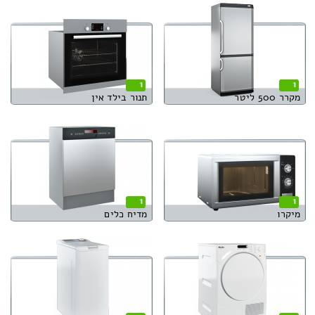
1
1
מקרר 500 ליטר
תנור בילד אין
1
1
מיקרו
מדיח כלים