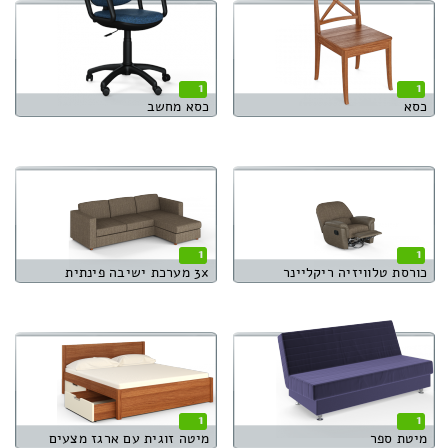
1
1
כסא
כסא מחשב
1
1
כורסת טלוויזיה ריקליינר
3x מערכת ישיבה פינתית
1
1
מיטת ספר
מיטה זוגית עם ארגז מצעים