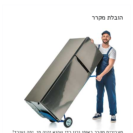
הובלת מקרר
מעבירים מקרר באופן נכון כדי שהוא יהיה חי, יפה ועובד!