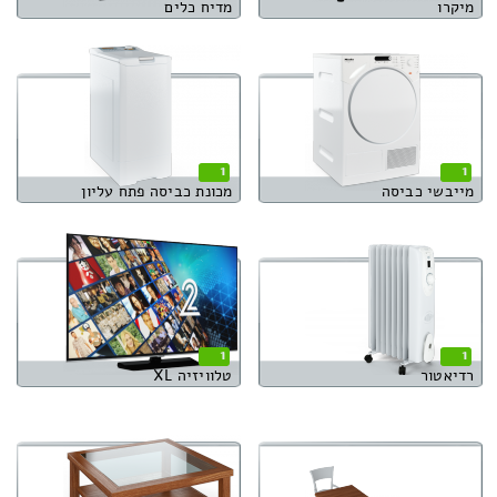
מיקרו
מדיח כלים
1
1
מייבשי כביסה
מכונת כביסה פתח עליון
1
1
רדיאטור
טלוויזיה XL