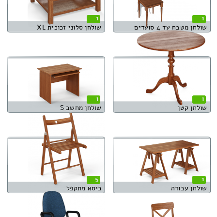
1
1
שולחן מטבח עד 4 סועדים
שולחן סלוני זכוכית XL
1
1
שולחן קטן
שולחן מחשב S
5
1
שולחן עבודה
כיסא מתקפל