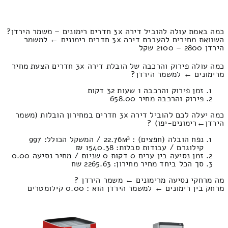
כמה באמת עולה להוביל דירה 3x חדרים רימונים – משמר הירדן?
השוואת מחירים להעברת דירה 3x חדרים רימונים ← למשמר
הירדן 2800 – 2100 שקל
כמה עולה פירוק והרכבה של הובלת דירה 3x חדרים הצעת מחיר
מרימונים ← למשמר הירדן?
זמן פירוק והרכבה 1 שעות 32 דקות
פירוק והרכבה מחיר 658.00
כמה יעלה לכם להוביל דירה 3x חדרים במחירון הובלות (משמר
הירדן‎←‏רימונים-יפו) ?
נפח הובלה (חפצים) : 22.76м³ / המשקל הכולל: 997
קילוגרם / עבודות סבלות: 1540.38 ₪
זמן נסיעה בין ערים 0 דקות 0 שניות / מחיר נסיעה 0.00
סך הכל ביחד מחיר מחירון: 2265.63 שח
מה מרחקי נסיעה מרימונים ← משמר הירדן ?
מרחק בין רימונים ← למשמר הירדן הוא : 0.00 קילומטרים