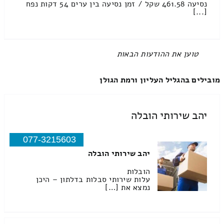
נסיעה 461.58 שקל / זמן נסיעה בין ערים 54 דקות נפח
[...]
טוען את ההודעות הבאות
מובילים בהגליל העליון ורמת הגולן
יהב שירותי הובלה
077-3215603
יהב שירותי הובלה
הובלות
עלות שירותי סבלות בדלתון – היכן
נמצא את […]