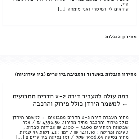
היי,
קוראים לי דמיטרי ואני מומחה […]
מחירון הובלות
מחירון הובלות באשדוד והסביבה בין ערים (בין עירוניות)
כמה עולה להעביר דירה 2-x חדרים ממבועים
← למשמר הירדן כולל פירוק והרכבה
מחיר העברת דירה 2-x חדרים ממבועים ← למשמר הירדן
כולל פירוק והרכבה מחיר מחירון: 4336.56 ₪ / אלה
שבטווח המחירים 5400 – 4100 ₪ עבודות סבלות ,
טעינה ופריקה : 1411.10 ₪ / זמן : 42 דקות 33 שניות
מחיר נסיעה 1906.65 שקל / זמן נסיעה בין ערים 2 [...]