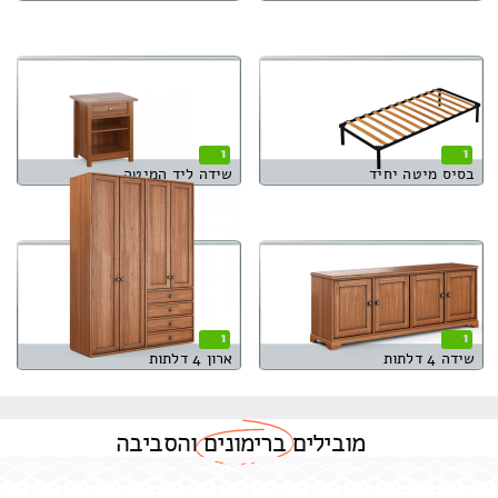
1
1
בסיס מיטה יחיד
שידה ליד המיטה
1
1
שידה 4 דלתות
ארון 4 דלתות
מובילים
ברימונים
והסביבה