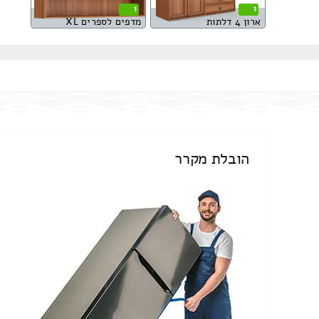
1
1
ארון 4 דלתות
מדפים לספרים XL
הובלת מקרר