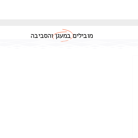
מובילים
במעגן
והסביבה