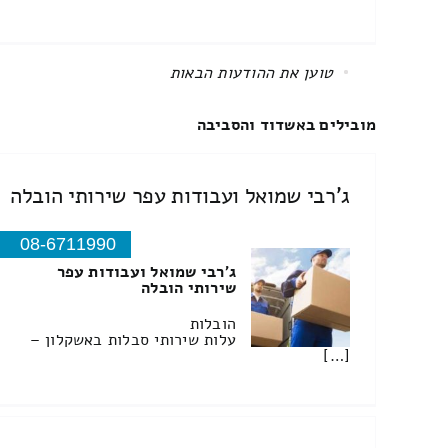
All items displayed.
מובילים באשדוד והסביבה
ג'רבי שמואל ועבודות עפר שירותי הובלה
08-6711990
ג'רבי שמואל ועבודות עפר
שירותי הובלה
הובלות
עלות שירותי סבלות באשקלון –
[…]