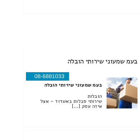
בעמ שמעוני שירותי הובלה
08-6881033
בעמ שמעוני שירותי הובלה
הובלות
שירותי סבלות באשדוד – אצל
איזה עסק […]