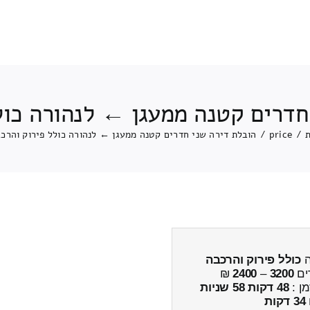
חדרים קטנה ממעגן ← לנהורה כול
/
price
/
הובלת דירה שני חדרים קטנה ממעגן ← לנהורה כולל פירוק והרכ
ה
כולל פירוק והרכבה
ים
3200
–
2400
₪
מן :
48 דקות 58 שניות
34 דקות