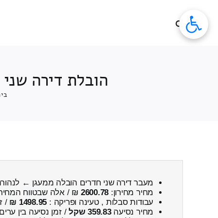
לג
תוכן
הובלת דירה שני 
בית
מעבר דירה שני חדרים הובלה ממעגן ← לנהור
מחיר מחירון:
2600.78
₪ / אלה שבטווח המחיר
עבודות סבלות , טעינה ופריקה :
1498.95 ₪
/ ז
מחיר נסיעה
359.83 שקל
/ זמן נסיעה בין ערים