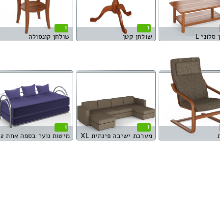
1
1
סלוני L
שולחן קטן
שולחן קונסולה
1
1
מערכת ישיבה פינתית XL
מיטות נוער בספה אחת 2