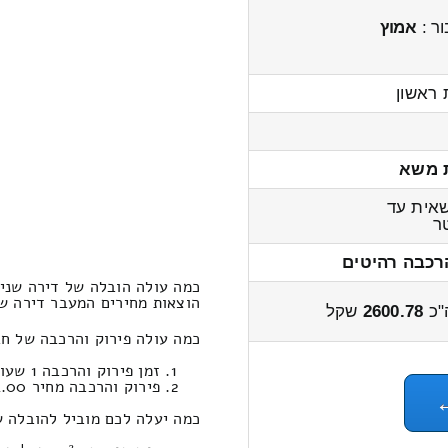
ר :
אמוץ
 ראשון
 משא
אית עד
ר
רכבה רהיטים
כמה עולה הובלה של דירה שני 
הוצאות מחירים המעבר דירה שני חדרים 
"כ
2600.78
שקל
כמה עולה פירוק והרכבה של חב
זמן פירוק והרכבה 1 שעות 41 דקות
פירוק והרכבה מחיר 634.00
כמה יעלה לכם מוביל להובלה ש