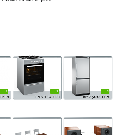
1
1
1
מקרר 500 ליטר
תנור גז משולב
מדיח 