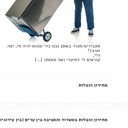
מעבירים מקרר באופן נכון כדי שהוא יהיה חי, יפה
ועובד!
היי,
קוראים לי דמיטרי ואני מומחה […]
מחירון הובלות
מחירון הובלות באשדוד והסביבה בין ערים (בין עירוניו