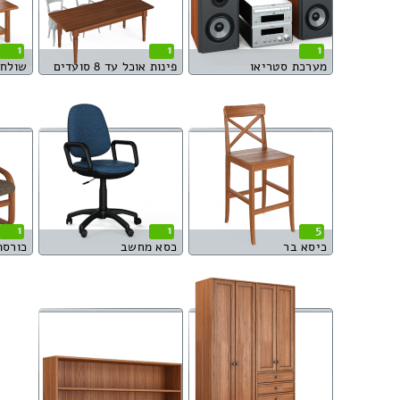
1
1
1
מערכת סטריאו
פינות אוכל עד 8 סועדים
שולחן 
1
1
5
כיסא בר
כסא מחשב
כורסת