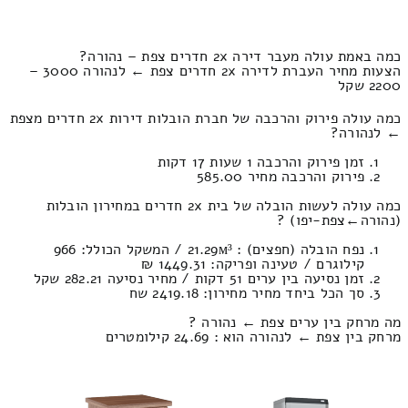
כמה באמת עולה מעבר דירה 2x חדרים צפת – נהורה?
הצעות מחיר העברת לדירה 2x חדרים צפת ← לנהורה 3000 –
2200 שקל
כמה עולה פירוק והרכבה של חברת הובלות דירות 2x חדרים מצפת
← לנהורה?
זמן פירוק והרכבה 1 שעות 17 דקות
פירוק והרכבה מחיר 585.00
כמה עולה לעשות הובלה של בית 2x חדרים במחירון הובלות
(נהורה‎←‏צפת-יפו) ?
נפח הובלה (חפצים) : 21.29м³ / המשקל הכולל: 966
קילוגרם / טעינה ופריקה: 1449.31 ₪
זמן נסיעה בין ערים 51 דקות / מחיר נסיעה 282.21 שקל
סך הכל ביחד מחיר מחירון: 2419.18 שח
מה מרחק בין ערים צפת ← נהורה ?
מרחק בין צפת ← לנהורה הוא : 24.69 קילומטרים