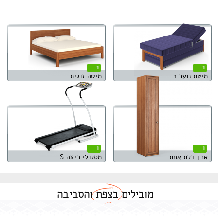
1
1
מיטת נוער 1
מיטה זוגית
1
1
ארון דלת אחת
מסלולי ריצה S
מובילים
בצפת
והסביבה