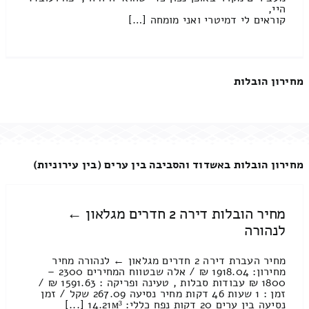
היי,
קוראים לי דמיטרי ואני מומחה […]
מחירון הובלות
מחירון הובלות באשדוד והסביבה בין ערים (בין עירוניות)
מחיר הובלות דירה 2 חדרים מגלאון ←
לנהורה
מחיר העברת דירה 2 חדרים מגלאון ← לנהורה מחיר
מחירון: 1918.04 ₪ / אלה שבטווח המחירים 2300 –
1800 ₪ עבודות סבלות , טעינה ופריקה : 1591.63 ₪ /
זמן : 1 שעות 46 דקות מחיר נסיעה 267.09 שקל / זמן
נסיעה בין ערים 20 דקות נפח כללי: 14.21м³ [...]