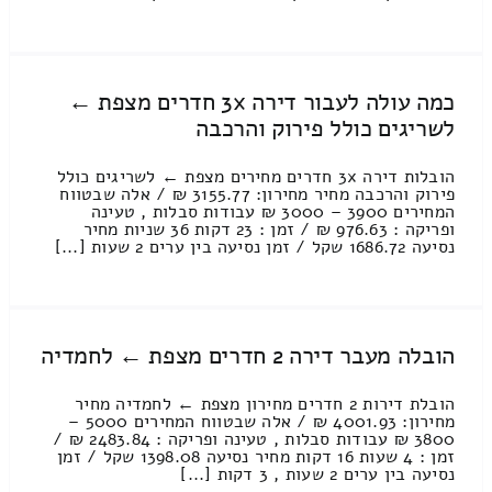
כמה עולה לעבור דירה 3x חדרים מצפת ←
לשריגים כולל פירוק והרכבה
הובלות דירה 3x חדרים מחירים מצפת ← לשריגים כולל
פירוק והרכבה מחיר מחירון: 3155.77 ₪ / אלה שבטווח
המחירים 3900 – 3000 ₪ עבודות סבלות , טעינה
ופריקה : 976.63 ₪ / זמן : 23 דקות 36 שניות מחיר
נסיעה 1686.72 שקל / זמן נסיעה בין ערים 2 שעות [...]
הובלה מעבר דירה 2 חדרים מצפת ← לחמדיה
הובלת דירות 2 חדרים מחירון מצפת ← לחמדיה מחיר
מחירון: 4001.93 ₪ / אלה שבטווח המחירים 5000 –
3800 ₪ עבודות סבלות , טעינה ופריקה : 2483.84 ₪ /
זמן : 4 שעות 16 דקות מחיר נסיעה 1398.08 שקל / זמן
נסיעה בין ערים 2 שעות , 3 דקות [...]