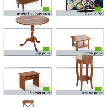
1
1
טלוויזיה XL
פינות אוכל עד 8 סועדים
1
1
שולחן סלוני S
שולחן קטן
1
1
שולחן קונסולה
שולחן מחשב S