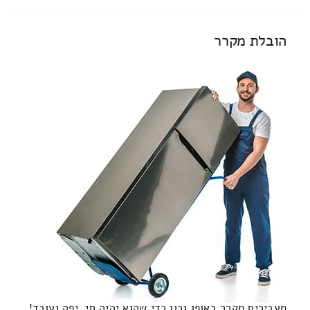
הובלת מקרר
מעבירים מקרר באופן נכון כדי שהוא יהיה חי, יפה ועובד!