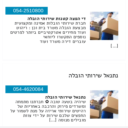
054-2510800
די הפצה קטנות שירותי הובלה
חברת שירותי הובלות אמינה ומקצועית
מבצעת הובלה משרד בית וכן : ריהוט
ועוד מחירים אטרקטיביים ביותר לפרטים
נוספים התקשרו ליוחאי
עוברים דירה משרד ועוד
[…]
נתנאל שירותי הובלה
054-4620084
נתנאל שירותי הובלה
שיהיה בשעה טובה ✿ חברתנו מתמחה
ומשרדים פירוק והרכבה באחריות של
רהיטים שירותי אריזה על מנת לשמור על
החפצים שלכם שירות על ידי צוות
מובילים מנוסה […]