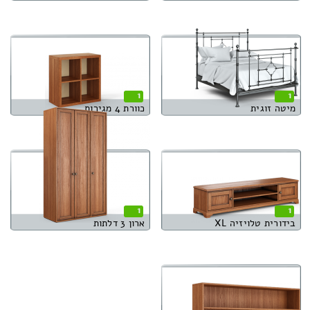
1
1
מיטה זוגית
כוורת 4 מגירות
1
1
בידורית טלויזיה XL
ארון 3 דלתות