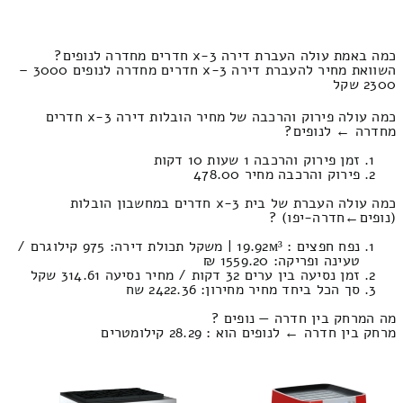
כמה באמת עולה העברת דירה 3-x חדרים מחדרה לנופים?
השוואת מחיר להעברת דירה 3-x חדרים מחדרה לנופים 3000 –
2300 שקל
כמה עולה פירוק והרכבה של מחיר הובלות דירה 3-x חדרים
מחדרה ← לנופים?
זמן פירוק והרכבה 1 שעות 10 דקות
פירוק והרכבה מחיר 478.00
כמה עולה העברת של בית 3-x חדרים במחשבון הובלות
(נופים‎←‏חדרה-יפו) ?
נפח חפצים : 19.92м³ | משקל תכולת דירה: 975 קילוגרם /
טעינה ופריקה: 1559.20 ₪
זמן נסיעה בין ערים 32 דקות / מחיר נסיעה 314.61 שקל
סך הכל ביחד מחיר מחירון: 2422.36 שח
מה המרחק בין חדרה — נופים ?
מרחק בין חדרה ← לנופים הוא : 28.29 קילומטרים