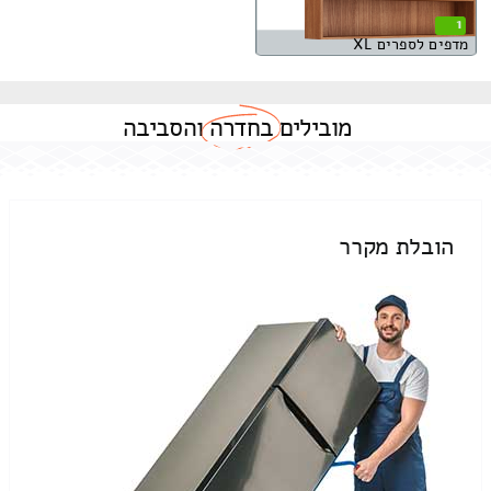
1
מדפים לספרים XL
מובילים
בחדרה
והסביבה
הובלת מקרר