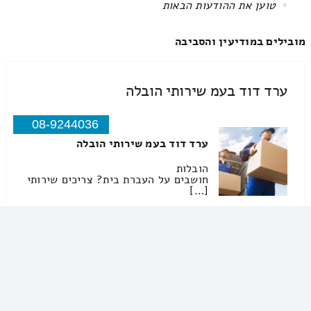
All items displayed.
מובילים במודיעין והסביבה
ערד דוד בעמ שירותי הובלה
08-9244036
ערד דוד בעמ שירותי הובלה
הובלות
חושבים על העברת בית? צריכים שירותי
[…]
רמי מהיר שירותי הובלה
052-6811681