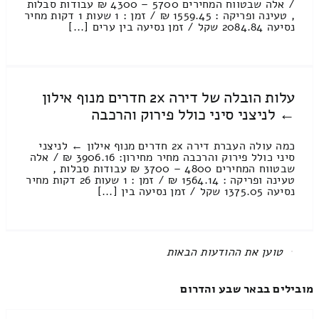
/ אלה שבטווח המחירים 5700 – 4300 ₪ עבודות סבלות
, טעינה ופריקה : 1559.45 ₪ / זמן : 1 שעות 1 דקות מחיר
נסיעה 2084.84 שקל / זמן נסיעה בין ערים [...]
עלות הובלה של דירה 2x חדרים מנוף אילון
← לניצני סיני כולל פירוק והרכבה
כמה עולה העברת דירה 2x חדרים מנוף אילון ← לניצני
סיני כולל פירוק והרכבה מחיר מחירון: 3906.16 ₪ / אלה
שבטווח המחירים 4800 – 3700 ₪ עבודות סבלות ,
טעינה ופריקה : 1564.14 ₪ / זמן : 1 שעות 26 דקות מחיר
נסיעה 1375.05 שקל / זמן נסיעה בין [...]
All items displayed.
מובילים בבאר שבע והדרום