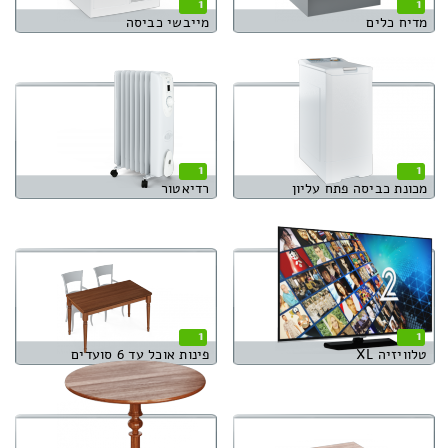
1
1
מדיח כלים
מייבשי כביסה
1
1
מכונת כביסה פתח עליון
רדיאטור
1
1
טלוויזיה XL
פינות אוכל עד 6 סועדים