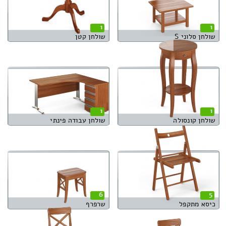
1
1
שולחן סלוני S
שולחן קטן
1
1
שולחן קונסולה
שולחן עבודה פינתי
6
5
כיסא מתקפל
שרפרף