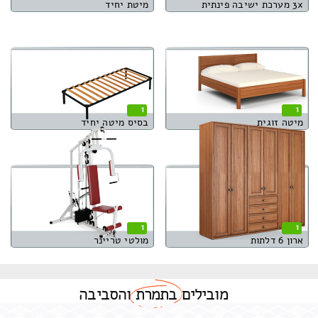
3x מערכת ישיבה פינתית
מיטת יחיד
1
1
מיטה זוגית
בסיס מיטה יחיד
1
1
ארון 6 דלתות
מולטי טריינר
מובילים
בתמרת
והסביבה