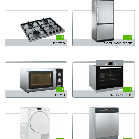
1
1
מקרר 600 ליטר
כיריים
1
1
תנור בילד אין
מיקרו