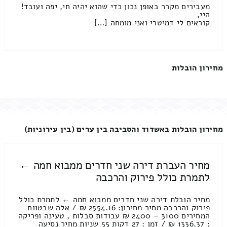
מעבירים מקרר באופן נכון כדי שהוא יהיה חי, יפה ועובד!
היי,
קוראים לי דמיטרי ואני מומחה […]
מחירון הובלות
מחירון הובלות באשדוד והסביבה בין ערים (בין עירוניות)
מחיר העברת דירה שני חדרים ממבוא חמה ←
לתמרת כולל פירוק והרכבה
מחיר הובלת דירה שני חדרים ממבוא חמה ← לתמרת כולל
פירוק והרכבה מחיר מחירון: 2554.16 ₪ / אלה שבטווח
המחירים 3100 – 2400 ₪ עבודות סבלות , טעינה ופריקה
: 1336.37 ₪ / זמן : 27 דקות 55 שניות מחיר נסיעה