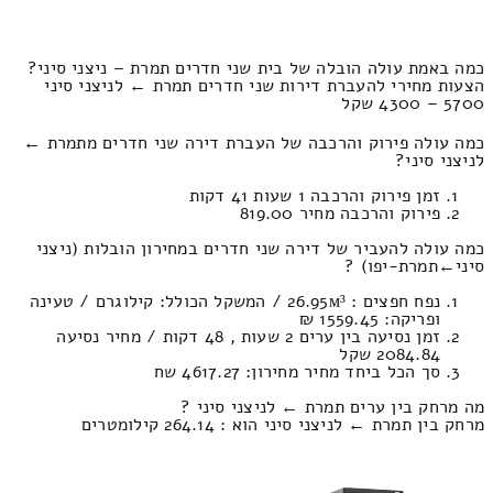
כמה באמת עולה הובלה של בית שני חדרים תמרת – ניצני סיני?
הצעות מחירי להעברת דירות שני חדרים תמרת ← לניצני סיני
5700 – 4300 שקל
כמה עולה פירוק והרכבה של העברת דירה שני חדרים מתמרת ←
לניצני סיני?
זמן פירוק והרכבה 1 שעות 41 דקות
פירוק והרכבה מחיר 819.00
כמה עולה להעביר של דירה שני חדרים במחירון הובלות (ניצני
סיני‎←‏תמרת-יפו) ?
נפח חפצים : 26.95м³ / המשקל הכולל: קילוגרם / טעינה
ופריקה: 1559.45 ₪
זמן נסיעה בין ערים 2 שעות , 48 דקות / מחיר נסיעה
2084.84 שקל
סך הכל ביחד מחיר מחירון: 4617.27 שח
מה מרחק בין ערים תמרת ← לניצני סיני ?
מרחק בין תמרת ← לניצני סיני הוא : 264.14 קילומטרים