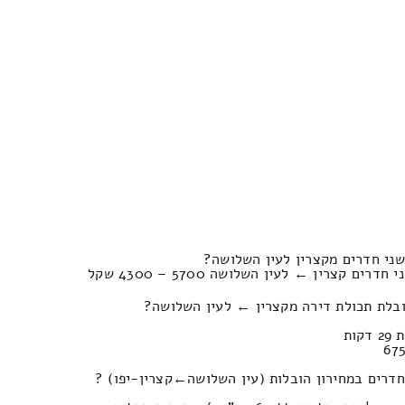
שני חדרים מקצרין לעין השלושה?
 קצרין ← לעין השלושה 5700 – 4300 שקל
ובלת תכולת דירה מקצרין ← לעין השלושה?
חירון הובלות (עין השלושה‎←‏קצרין-יפו) ?