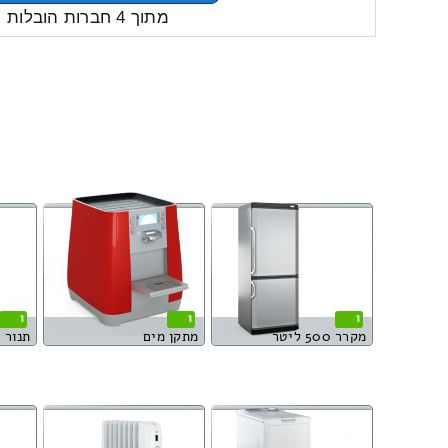
מתוך 4 חברות הובלות
1
1
1
מקרר 500 ליטר
מתקן מים
תנור 