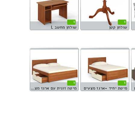
1
1
שולחן קטן
שולחן מחשב L
1
1
מיטת יחיד +ארגז מצעים
מיטה זוגית עם ארגז מצעים