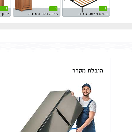
1
1
1
בסיס מיטה זוגית
שידה דלת ומגירה
ארון 5 דלתות
הובלת מקרר