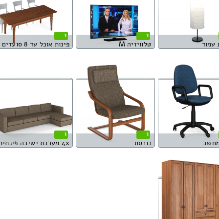
1
1
 עמוד
טלוויזיה M
פינות אוכל עד 8 סועדים
1
1
מחשב
כורסת
4x מערכת ישיבה פינתית