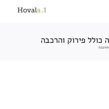
 כולל פירוק והרכבה
והרכבה