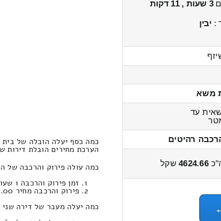
ים
3 שעות , 11 דקות
 :
יבין
יזף
 משא
אית עד
טר
רכבה רהיטים
כמה כסף יעלה הובלה של בית 
הערכת מחירים הובלת דירות שני חדרים
"כ
4624.66
שקל
כמה עולה פירוק והרכבה של ה
זמן פירוק והרכבה 1 שעות 29 דקות
פירוק והרכבה מחיר 675.00
כמה יעלה מעבר של דירה שני חדרים במ