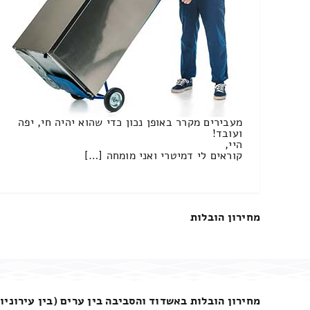
מעבירים מקרר באופן נכון כדי שהוא יהיה חי, יפה
ועובד!
היי,
קוראים לי דמיטרי ואני מומחה […]
מחירון הובלות
מחירון הובלות באשדוד והסביבה בין ערים (בין עירוניו