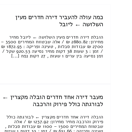
כמה עולה להעביר דירה חדרים מעין
השלושה ← ליובל
הובלת דירה חדרים מעין השלושה ← ליובל מחיר
מחירון: 2880.82 ₪ / אלה שבטווח המחירים 3500 –
2700 ₪ עבודות סבלות , טעינה ופריקה : 1872.93 ₪
/ זמן : 3 שעות 38 דקות מחיר נסיעה 920.53 שקל /
זמן נסיעה בין ערים 1 שעות , 27 דקות נפח [...]
מעבר דירה אחד חדרים הובלה מקצרין ←
לבורגתה כולל פירוק והרכבה
הובלה דירה אחד חדרים מקצרין ← לבורגתה כולל
פירוק והרכבה מחיר מחירון: 1237.92 ₪ / אלה
שבטווח המחירים 1500 – 1100 ₪ עבודות סבלות ,
טעינה ופריקה : 631.66 ₪ / זמן : 33 דקות 1 שניות