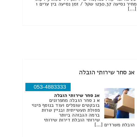
מחיר נסיעה 1230.37 שקל / זמן נסיעה בין ערים 1
[...]
אנ סחר שירותי הובלה
053-4883333
אנ סחר שירותי הובלה
א נ סחר הובלה מחפרונים
בובקטים שופלים ועוד בנוסף פינוי
פסולת תעשייתית ובניין שרות
ברמה הגבוהה ביותר
שירותי הובלת דירות שירותי
הובלת משרדים […]