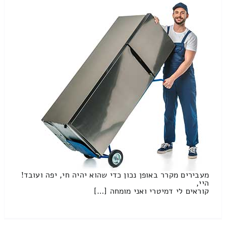
מעבירים מקרר באופן נכון כדי שהוא יהיה חי, יפה ועובד!
היי,
קוראים לי דמיטרי ואני מומחה […]