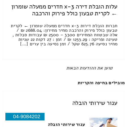
עלות הובלת דירה 3-x חדרים ממעלה שומרון
← לקרית טבעון כולל פירוק והרכבה
חברות הובלת דירות 3-x חדרים ממעלה שומרון ← לקרית
טבעון כולל פירוק והרכבה מחיר מחירון: 2688.04 ₪ /
אלה שבטווח המחירים 3300 – 2500 ₪ עבודות סבלות ,
טעינה ופריקה : 1253.29 ₪ / זמן : 27 דקות 22 שניות
מחיר נסיעה 625.76 שקל / זמן נסיעה בין ערים [...]
All items displayed.
מובילים בחיפה והקריות
ענור שירותי הובלה
04-9084202
ענור שירותי הובלה