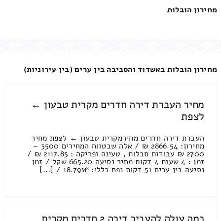
מחירון הובלות
מחירון הובלות באשדוד והסביבה בין ערים (בין עירוניות)
מחיר העברת דירה חדרים מקרית טבעון ←
לצפת
העברת דירה חדרים מחירמקרית טבעון ← לצפת מחיר
מחירון: 2866.54 ₪ / אלה שבטווח המחירים 3500 –
2700 ₪ עבודות סבלות , טעינה ופריקה : 2117.85 ₪ /
זמן : 4 שעות 4 דקות מחיר נסיעה 665.20 שקל / זמן
נסיעה בין ערים 51 דקות נפח כללי: 18.79м³ / [...]
כמה עולה להעביר דירה 2 חדרים מקרית