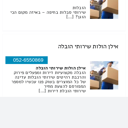
הובלות
שירותי סבלות בחיפה – באיזה מקום הכי
הוגן? […]
אילן הולות שירותי הובלה
052-6550869
אילן הולות שירותי הובלה
הובלה מקצועיות דירות ומפעלים פירוק
והרכבת רהיטים שירותי הובלות עדינה
של כל המוצרים בשוק פנו עכשיו למספר
המפורסם להצעת מחיר
שירותי הובלת דירות […]
אביב המהיר מאד 456 שירותי הובלה