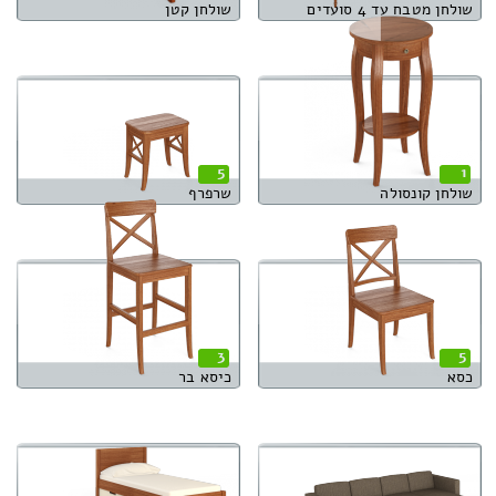
שולחן מטבח עד 4 סועדים
שולחן קטן
5
1
שולחן קונסולה
שרפרף
3
5
כסא
כיסא בר