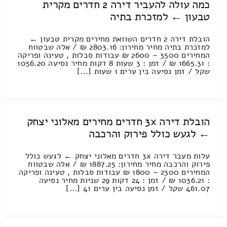
כמה עולה להעביר דירה 2 חדרים מקרית
טבעון ← למזכרת בתיה
הובלת דירה 2 חדרים השוואת מחירים מקרית טבעון ←
למזכרת בתיה מחיר מחירון: 2803.16 ₪ / אלה שבטווח
המחירים 3500 – 2600 ₪ עבודות סבלות , טעינה ופריקה
: 1665.31 ₪ / זמן : 3 שעות 8 דקות מחיר נסיעה 1056.20
שקל / זמן נסיעה בין ערים 1 שעות [...]
הובלת דירה 3x חדרים מחירים מאלוני יצחק
← לגעש כולל פירוק והרכבה
עלות מעבר דירה 3x חדרים מאלוני יצחק ← לגעש כולל
פירוק והרכבה מחיר מחירון: 1887.25 ₪ / אלה שבטווח
המחירים 2300 – 1800 ₪ עבודות סבלות , טעינה ופריקה
: 1036.21 ₪ / זמן : 24 דקות 29 שניות מחיר נסיעה
461.07 שקל / זמן נסיעה בין ערים 41 [...]