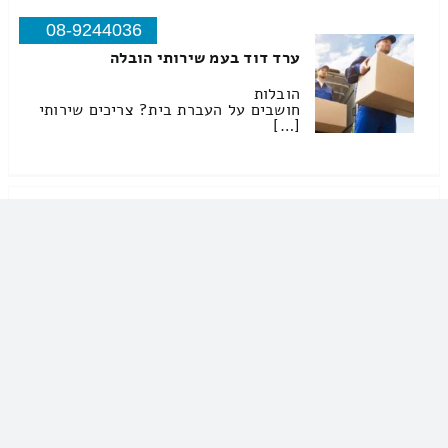
08-9244036
ערד דוד בעמ שירותי הובלה
הובלות
חושבים על העברת בית? צריכים שירותי
[…]
צ'יקו שירותי הובלה קטנות
054-2240012
צ'יקו שירותי הובלה קטנות
לכול חלקי הארץ במחירים זולים
שירותי הובלת דירות שירותי הובלת
משרדים שירותי הובלות לכל חלקי
הארץ. […]