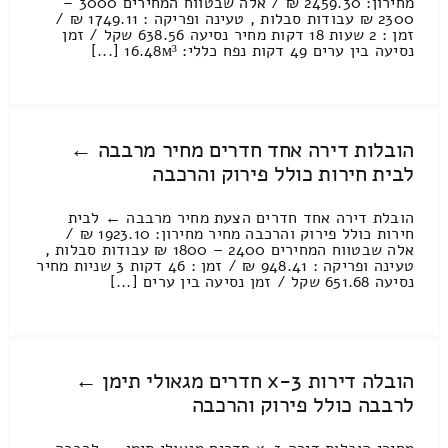
מחירון: 2459.30 ₪ / אלה שבטווח המחירים 3000 –
2300 ₪ עבודות סבלות , טעינה ופריקה : 1749.11 ₪ /
זמן : 2 שעות 18 דקות מחיר נסיעה 638.56 שקל / זמן
נסיעה בין ערים 49 דקות נפח כללי: 16.48м³ [...]
הובלות דירה אחד חדרים מחיר מרבבה ←
לבית חירות כולל פירוק והרכבה
הובלת דירה אחד חדרים הצעת מחיר מרבבה ← לבית
חירות כולל פירוק והרכבה מחיר מחירון: 1923.10 ₪ /
אלה שבטווח המחירים 2400 – 1800 ₪ עבודות סבלות ,
טעינה ופריקה : 948.41 ₪ / זמן : 46 דקות 3 שניות מחיר
נסיעה 651.68 שקל / זמן נסיעה בין ערים [...]
הובלה דירות 3-x חדרים מגאולי תימן ←
לרבבה כולל פירוק והרכבה