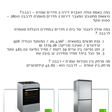
כמה באמת עולה העברת דירה 2 חדרים שמרת – רבבה?
הוצאות מחשבון המעבר דירות 2 חדרים משמרת לרבבה 2800 –
2100 שקל
כמה עולה לעבור של בית 2 חדרים במחירון הובלות משמרת
לרבבה ?
נפח חפצים במשאית : 20.43м³ / המשקל הכולל: 928
קילוגרם / טעינה ופריקה: 1779.28 ₪
זמן נסיעה בין ערים 39 דקות / מחיר נסיעה 463.02 שקל
סך הכל ביחד מחיר מחירון: 2313.12 שח
מה מרחק בין נקודות שמרת > רבבה ?
מרחק בין שמרת ← לרבבה הוא : 45.65 קילומטרים
1
1