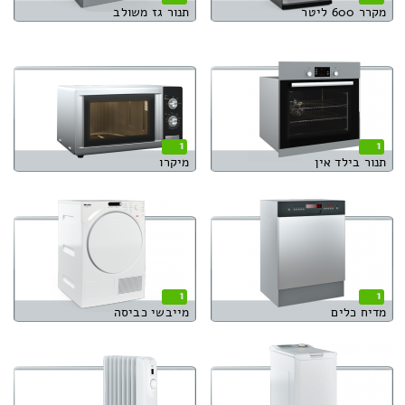
מקרר 600 ליטר
תנור גז משולב
1
1
תנור בילד אין
מיקרו
1
1
מדיח כלים
מייבשי כביסה