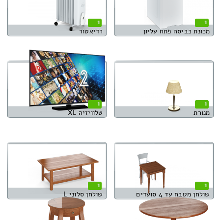
1
1
מכונת כביסה פתח עליון
רדיאטור
1
1
מנורת
טלוויזיה XL
1
1
שולחן מטבח עד 4 סועדים
שולחן סלוני L