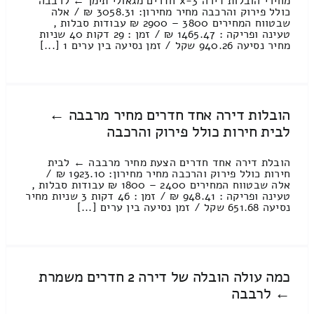
מחירי הובלות דירה 3-x חדרים מגאולי תימן ← לרבבה
כולל פירוק והרכבה מחיר מחירון: 3058.31 ₪ / אלה
שבטווח המחירים 3800 – 2900 ₪ עבודות סבלות ,
טעינה ופריקה : 1465.47 ₪ / זמן : 29 דקות 40 שניות
מחיר נסיעה 940.26 שקל / זמן נסיעה בין ערים 1 [...]
הובלות דירה אחד חדרים מחיר מרבבה ←
לבית חירות כולל פירוק והרכבה
הובלת דירה אחד חדרים הצעת מחיר מרבבה ← לבית
חירות כולל פירוק והרכבה מחיר מחירון: 1923.10 ₪ /
אלה שבטווח המחירים 2400 – 1800 ₪ עבודות סבלות ,
טעינה ופריקה : 948.41 ₪ / זמן : 46 דקות 3 שניות מחיר
נסיעה 651.68 שקל / זמן נסיעה בין ערים [...]
כמה עולה הובלה של דירה 2 חדרים משמרת
← לרבבה