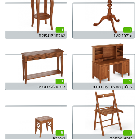
1
1
שולחן קטן
שולחן קונסולה
1
1
שולחן מחשב עם כוורת
קונסולה/כוננית
8
1
כיסא מתקפל
שרפרף