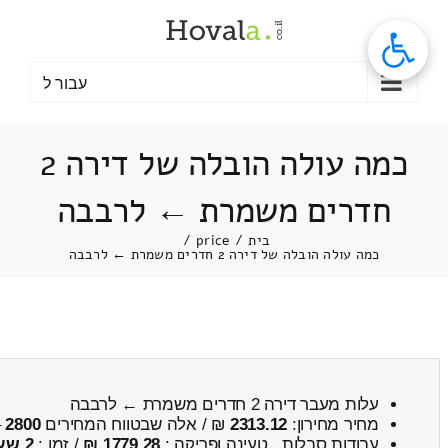
לג
תוכן
עבור ל
כמה עולה הובלה של דירה 2
חדרים משמרת ← לרבבה
בית
/
price
/
כמה עולה הובלה של דירה 2 חדרים משמרת ← לרבבה
עלות מעבר דירה 2 חדרים משמרת ← לרבבה
מחיר מחירון:
2313.12
₪ / אלה שבטווח המחירים
2800
–
עבודות סבלות , טעינה ופריקה :
1779.28 ₪
/ זמן :
2 שעות 10 דקות