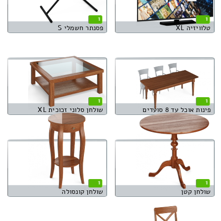
1
1
טלוויזיה XL
פסנתר חשמלי S
1
1
פינות אוכל עד 8 סועדים
שולחן סלוני זכוכית XL
1
1
שולחן קטן
שולחן קונסולה