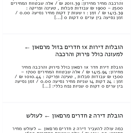
והרכבה מחיר מחירון: 2011.39 ₪ / אלה שבטווח המחירים
2500 – 1900 ₪ עבודות סבלות , טעינה ופריקה :
1413.39 ₪ / זמן : 1 שעות 7 דקות מחיר נסיעה 0.00 /
זמן נסיעה בין ערים 0 דקות 0 [...]
הובלות דירות 1x חדרים בזול מרםאון ←
למעונה כולל פירוק והרכבה
הובלת דירת חדר 1x רםאון כולל פירוק והרכבה מחיר
מחירון: 1415.94 ₪ / אלה שבטווח המחירים 1700 –
1300 ₪ עבודות סבלות , טעינה ופריקה : 1010.44 ₪ /
זמן : 24 דקות 14 שניות מחיר נסיעה 0.00 / זמן נסיעה
בין ערים 0 דקות 0 שניות נפח כללי: [...]
הובלת דירה 2 חדרים מרםאון ← לעולש
כמה עולה להעביר דירה 2 חדרים מרםאון ← לעולש מחיר