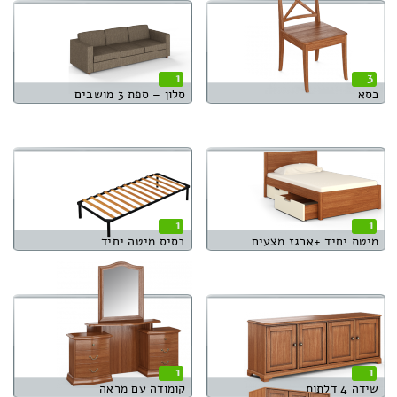
1
3
כסא
סלון – ספת 3 מושבים
1
1
מיטת יחיד +ארגז מצעים
בסיס מיטה יחיד
1
1
שידה 4 דלתות
קומודה עם מראה