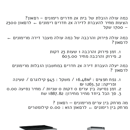
כמה עולה הובלת של בית 2x חדרים רימונים – רםאון?
הצעות מחיר להעברת לדירה 2x חדרים רימונים ← לרםאון 2300
– 1700 שקל
כמה עולה פירוק והרכבה של כמה עולה מעבר דירה מרימונים ←
לרםאון?
זמן פירוק והרכבה 1 שעות 23 דקות
פירוק והרכבה מחיר 603.00
כמה יעלה העברת דירה 2x חדרים במחשבון הובלות מרימונים
לרםאון ?
נפח חפצים : 16.48м³ / משקל : 945 קילוגרם / טעינה
ופריקה: 1265.32 ₪
זמן נסיעה בין ערים 0 דקות 0 שניות / מחיר נסיעה 0.00
סך הכל ביחד מחיר מחירון: 1887.82 שח
מה מרחק בין ערים מרימונים — רםאון ?
מרחק בין רימונים ← לרםאון הוא : 0.00 קילומטרים