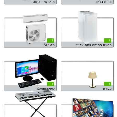
מדיח כלים
מייבשי כביסה
1
1
מכונת כביסה פתח עליון
מזגן M
1
1
מנורת
Компьютер