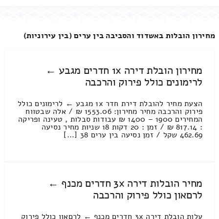
מחירון הובלות באשדוד והסביבה בין ערים (בין עירוניות)
מחירון הובלת דירה 1x חדרים מגבע ←
לרימונים כולל פירוק והרכבה
הצעת מחיר להובלת דירת חדר 1x מגבע ← לרימונים כולל
פירוק והרכבה מחיר מחירון: 1553.06 ₪ / אלה שבטווח
המחירים 1900 – 1400 ₪ עבודות סבלות , טעינה ופריקה
: 817.14 ₪ / זמן : 20 דקות 18 שניות מחיר נסיעה
462.69 שקל / זמן נסיעה בין ערים 38 [...]
מחיר הובלות דירה 3x חדרים מכנף ←
לרםאון כולל פירוק והרכבה
עלות הובלת דירה 3x חדרים מכנף ← לרםאון כולל פירוק