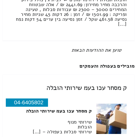
והרכבה מחיר מחירון: 2441.69 ₪ / אלה שבטווח
המחירים 3000 – 2300 ₪ עבודות סבלות , טעינה
ופריקה : 1301.99 ₪ / זמן : 26 דקות 45 שניות מחיר
נסיעה 461.58 שקל / זמן נסיעה בין ערים 54 דקות נפח
[...]
All items displayed.
מובילים בעפולה והעמקים
ק מסחר עכו בעמ שירותי הובלה
04-6405802
ק מסחר עכו בעמ שירותי הובלה
שירותי מנוף
הובלות
שירותי סבלות בעפולה – […]