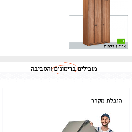
1
ארון 3 דלתות
מובילים
ברימונים
והסביבה
הובלת מקרר