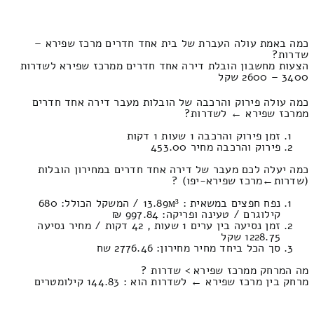
כמה באמת עולה העברת של בית אחד חדרים מרכז שפירא –
שדרות?
הצעות מחשבון הובלת דירה אחד חדרים ממרכז שפירא לשדרות
3400 – 2600 שקל
כמה עולה פירוק והרכבה של הובלות מעבר דירה אחד חדרים
ממרכז שפירא ← לשדרות?
זמן פירוק והרכבה 1 שעות 1 דקות
פירוק והרכבה מחיר 453.00
כמה יעלה לכם מעבר של דירה אחד חדרים במחירון הובלות
(שדרות‎←‏מרכז שפירא-יפו) ?
נפח חפצים במשאית : 13.89м³ / המשקל הכולל: 680
קילוגרם / טעינה ופריקה: 997.84 ₪
זמן נסיעה בין ערים 1 שעות , 42 דקות / מחיר נסיעה
1228.75 שקל
סך הכל ביחד מחיר מחירון: 2776.46 שח
מה המרחק ממרכז שפירא > שדרות ?
מרחק בין מרכז שפירא ← לשדרות הוא : 144.83 קילומטרים