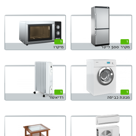
1
1
מקרר 500 ליטר
מיקרו
1
1
מכונת כביסה
רדיאטור