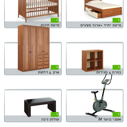
1
1
מיטת יחיד +ארגז מצעים
מיטת תינוק
1
1
כוורת 4 מגירות
ארון 4 דלתות
1
1
אופני כושר M
שולחן גינה