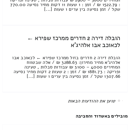
: 1522.79 ₪ / זמן : 1 שעות 11 דקות מחיר נסיעה 770.00
שקל / זמן נסיעה בין ערים 1 שעות [...]
הובלה דירה 2 חדרים ממרכז שפירא ←
לכאוכב אבו אלהיג'א
הובלת דירה 2 חדרים בזול ממרכז שפירא ← לכאוכב אבו
אלהיג'א מחיר מחירון: 3288.63 ₪ / אלה שבטווח
המחירים 4000 – 3100 ₪ עבודות סבלות , טעינה
ופריקה : 1881.73 ₪ / זמן : 2 שעות 2 דקות מחיר נסיעה
1307.66 שקל / זמן נסיעה בין ערים 1 שעות [...]
All items displayed.
מובילים באשדוד והסביבה