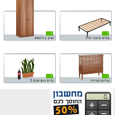
1
1
בסיס מיטה יחיד
ארון 2 דלתות
1
1
שידות מגירה
כדים ועציצים S