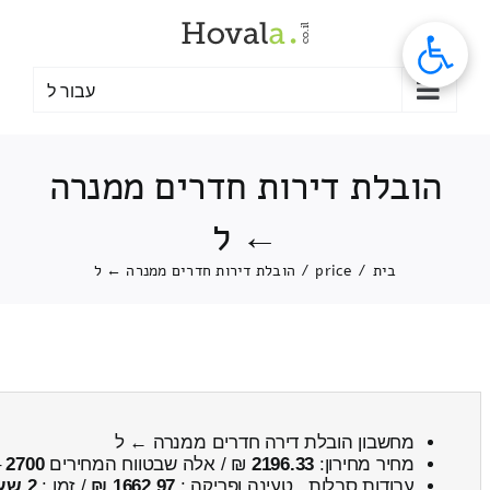
לג
תוכן
עבור ל
הובלת דירות חדרים ממנרה
← ל
בית
/
price
/
הובלת דירות חדרים ממנרה ← ל
מחשבון הובלת דירה חדרים ממנרה ← ל
מחיר מחירון:
2196.33
₪ / אלה שבטווח המחירים
2700
–
עבודות סבלות , טעינה ופריקה :
1662.97 ₪
/ זמן :
2 שעות 26 דקות