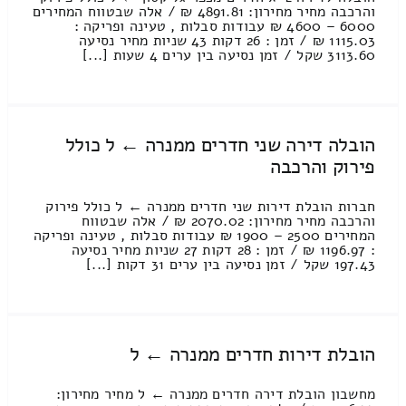
והרכבה מחיר מחירון: 4891.81 ₪ / אלה שבטווח המחירים
6000 – 4600 ₪ עבודות סבלות , טעינה ופריקה :
1115.03 ₪ / זמן : 26 דקות 43 שניות מחיר נסיעה
3113.60 שקל / זמן נסיעה בין ערים 4 שעות [...]
הובלה דירה שני חדרים ממנרה ← ל כולל
פירוק והרכבה
חברות הובלת דירות שני חדרים ממנרה ← ל כולל פירוק
והרכבה מחיר מחירון: 2070.02 ₪ / אלה שבטווח
המחירים 2500 – 1900 ₪ עבודות סבלות , טעינה ופריקה
: 1196.97 ₪ / זמן : 28 דקות 27 שניות מחיר נסיעה
197.43 שקל / זמן נסיעה בין ערים 31 דקות [...]
הובלת דירות חדרים ממנרה ← ל
מחשבון הובלת דירה חדרים ממנרה ← ל מחיר מחירון: