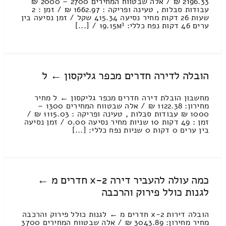
2196.33 ₪ / אלה שבטווח המחירים 2700 – 2000 ₪
עבודות סבלות , טעינה ופריקה : 1662.97 ₪ / זמן : 2
שעות 26 דקות מחיר נסיעה 415.34 שקל / זמן נסיעה בין
ערים 46 דקות נפח כללי: 19.15м³ / [...]
הובלה לדירה חדרים מכפר גליקסון ← ל
מחשבון הובלת דירה חדרים מכפר גליקסון ← ל מחיר
מחירון: 1122.38 ₪ / אלה שבטווח המחירים 1300 –
1000 ₪ עבודות סבלות , טעינה ופריקה : 1115.03 ₪ /
זמן : 49 דקות 10 שניות מחיר נסיעה 0.00 / זמן נסיעה
בין ערים 0 דקות 0 שניות נפח כללי: [...]
כמה עולה להעביר דירה 2-x חדרים מ ←
לגנות כולל פירוק והרכבה
הובלה דירות 2-x חדרים מ ← לגנות כולל פירוק והרכבה
מחיר מחירון: 3043.89 ₪ / אלה שבטווח המחירים 3700