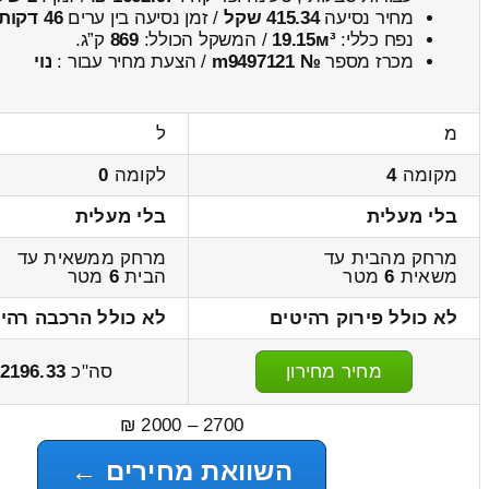
מחיר נסיעה
415.34 שקל
/ זמן נסיעה בין ערים
46 דקות
נפח כללי:
19.15м³
/ המשקל הכולל:
869
ק”ג.
מכרז מספר
№ m9497121
/ הצעת מחיר עבור :
נוי
מ
ל
מקומה
4
לקומה
0
בלי מעלית
בלי מעלית
מרחק מהבית עד
מרחק ממשאית עד
משאית
6
מטר
הבית
6
מטר
לא כולל פירוק רהיטים
לא כולל הרכבה רהי
מחיר מחירון
סה"כ
2196.33
2700 – 2000 ₪
השוואת מחירים ←