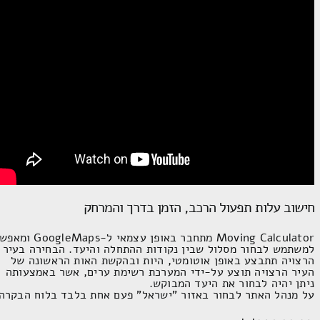
חישוב עלות תפעול הרכב, הזמן בדרך והמרחק
Moving Calculator
מתחבר באופן עצמאי ל-
GoogleMaps
ומאפשר
למשתמש לבחור מסלול שבין נקודות ההתחלה והיעד. הבחירה בעיר
הרצויה תתבצע באופן אוטומטי, היות ובהקשת האות הראשונה של
העיר הרצויה תוצע על-ידי המערכת רשימת ערים, אשר באמצעותה
ניתן יהיה לבחור את היעד המבוקש.
על מנהל האתר לבחור באזור "ישראל" פעם אחת בלבד בלוח הבקרה.