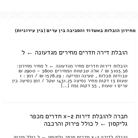
מחירון הובלות באשדוד והסביבה בין ערים (בין עירוניות)
הובלת דירה חדרים מחירים מגדעונה ← ל
הובלות דירות חדרים מחיר מגדעונה ← ל מחיר מחירון:
3103.36 ₪ / אלה שבטווח המחירים 3800 – 2900 ₪
עבודות סבלות , טעינה ופריקה : 1578.29 ₪ / זמן : 1
שעות 13 דקות מחיר נסיעה 1431.23 שקל / זמן נסיעה בין
ערים 1 שעות , 55 דקות נפח [...]
חברה להובלת דירות 2-x חדרים מכפר
גליקסון ← ל כולל פירוק והרכבה
הובלה לדירה 2-x חדרים מכפר גליקסון ← ל כולל פירוק