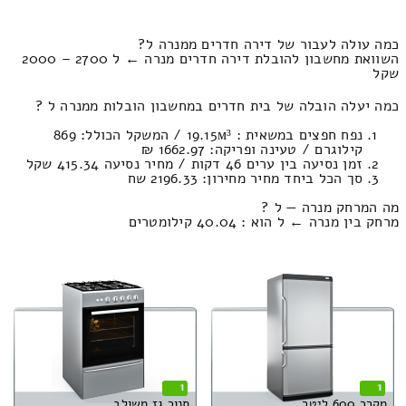
כמה עולה לעבור של דירה חדרים ממנרה ל?
השוואת מחשבון להובלת דירה חדרים מנרה ← ל 2700 – 2000
שקל
כמה יעלה הובלה של בית חדרים במחשבון הובלות ממנרה ל ?
נפח חפצים במשאית : 19.15м³ / המשקל הכולל: 869
קילוגרם / טעינה ופריקה: 1662.97 ₪
זמן נסיעה בין ערים 46 דקות / מחיר נסיעה 415.34 שקל
סך הכל ביחד מחיר מחירון: 2196.33 שח
מה המרחק מנרה — ל ?
מרחק בין מנרה ← ל הוא : 40.04 קילומטרים
1
1
מקרר 600 ליטר
תנור גז משולב