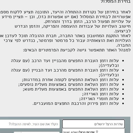
בחירת המסלול
לאחר בחירתן של נקודות ההתחלה והיעד, התוכנה תציע ללקוח מספר
אפשרויות לבחירת המסלול (אם יש אפשרות כזו), וכן – תציין מידע
על עלויות תפעול הרכב, הזמן בדרך והמרחק.
חישוב העלויות של עבודות ההעמסה והפריקה, והזמן הנדרש
לביצוען.
לאחר התקנת המחשבון באתר החברה, חברת ההובלה תוכל לעדכן את
העלויות ואת הוצאותיה עבור כל פרמטר ופרמטר, כנדרש לפי צרכי
החברה.
למנהל האתר תתאפשר גישה לקביעת הפרמטרים הבאים:
עלות וזמן העברת החפצים מהבניין ועד הרכב (עם עגלה
ובלעדיה);
עלות וזמן העברת החפצים מהרכב ועד הבניין (עם עגלה
ובלעדיה);
עלות וזמן העלאת החפצים לקומה אחרת במדרגות;
עלות וזמן העלאת החפצים באמצעות מעלית נוסעים;
עלות וזמן העלאת החפצים באמצעות מעלית משא;
עלות וזמן האריזה;
עלות חומרי האריזה;
עלות וזמן פירוק והרכבת החפצים המועברים.