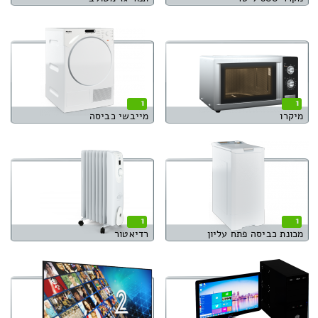
1
1
מיקרו
מייבשי כביסה
1
1
מכונת כביסה פתח עליון
רדיאטור