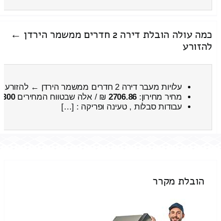
כמה עולה הובלת דירה 2 חדרים ממשמר הירדן ←
להזורע
עלויות מעבר דירה 2 חדרים ממשמר הירדן ← להזורע
מחיר מחירון:
2706.86
₪ / אלה שבטווח המחירים
3300
עבודות סבלות , טעינה ופריקה : […]
הובלת מקרר