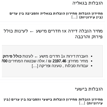
הובלות בגאליה
מחירון הובלות
מחירון הובלות בגאליה והסביבה בין ערים
(בין עירוניות)
[…]
מחיר הובלה דירה 1x חדרים מישע ← לעינות כולל
פירוק והרכבה
העברת דירות 1x חדרים מישע ← לעינות
כולל פירוק ו
מחיר מחירון:
2197.46
₪ / אלה שבטווח המחירים
2700
עבודות סבלות , טעינה ופריקה […]
הובלות בישעי
מחירון הובלות
מחירון הובלות בישעי והסביבה בין ערים (בין
עירוניות)
[…]