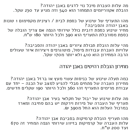
מה עלות העברת מיכל נוי לדגים באבן יהודה?
הובלת אקווריומים התמחור הוא 540 וזה מגיע עד 230 שקל.
מהו התעריף של שינוע של כספת לבית / רצינית מקסימום 1 טונות
באבן יהודה והסביבה?
מחיר שינוע כספת דובית כולל שירותי הנפה אם צריך הובלה של
כספת מסורבלת התעריף הוא 390 ולכל היותר 180 ש"ח.
מהי עלות הובלת תכולת ציורים באבן יהודה והסביבה?
עלויות העברת עבודות פיסול, פוטוגרפים ויצירות איור שעולים
הרבה המחירון הוא 410 ולא יותר מ170 שקל.
מחירון הובלת רהיטים באבן יהודה
כמה תעלה שינוע של כניסות עשוי מעץ או ברזל באבן יהודה?
מחירון העברה של פתחים מבלי להגיע למצב של הכנה – יחד עם
עבודת מרימים התעריף זהו 360 ולכל היותר 190 שקלים חדשים.
מה עלות שינוע של יבול של חקלאי בעיר אבן יהודה?
תעריף של העברה של פירות וירקות יש בהם סחיבה ומארז
במרכול העלות הוא החל מ390 ₪.
מהו תעריף הובלת קרמיקות בסביבת אבן יהודה?
עלות העברה של קרמיקות בזיווג שירותי הנפה המחיר זה 670
ועד 200 ש"ח.