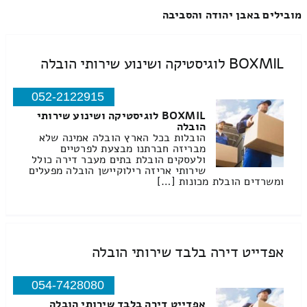
מובילים באבן יהודה והסביבה
BOXMIL לוגיסטיקה ושינוע שירותי הובלה
052-2122915
BOXMIL לוגיסטיקה ושינוע שירותי
הובלה
הובלות בכל הארץ הובלה אמינה שלא
מבריזה חברתנו מבצעת לפרטיים
ולעסקים הובלת בתים מעבר דירה כולל
שירותי אריזה רילוקיישן הובלה מפעלים
ומשרדים הובלת מכונות […]
אפדייט דירה בלבד שירותי הובלה
054-7428080
אפדייט דירה בלבד שירותי הובלה