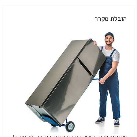
הובלת מקרר
מעבירים מקרר באופן נכון כדי שהוא יהיה חי, יפה ועובד!