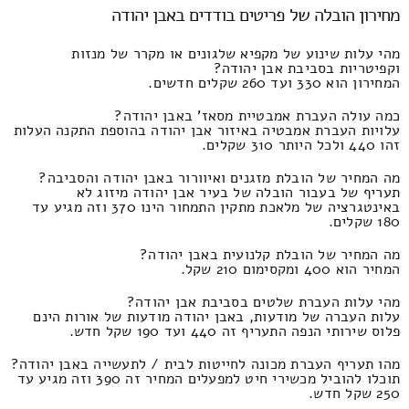
מחירון הובלה של פריטים בודדים באבן יהודה
מהי עלות שינוע של מקפיא שלגונים או מקרר של מנזות
וקפיטריות בסביבת אבן יהודה?
המחירון הוא 330 ועד 260 שקלים חדשים.
כמה עולה העברת אמבטיית מסאז' באבן יהודה?
עלויות העברת אמבטיה באיזור אבן יהודה בהוספת התקנה העלות
זהו 440 ולכל היותר 310 שקלים.
מה המחיר של הובלת מזגנים ואיוורור באבן יהודה והסביבה?
תעריף של בעבור הובלה של בעיר אבן יהודה מיזוג לא
באינטגרציה של מלאכת מתקין התמחור הינו 370 וזה מגיע עד
180 שקלים.
מה המחיר של הובלת קלנועית באבן יהודה?
המחיר הוא 400 ומקסימום 210 שקל.
מהי עלות העברת שלטים בסביבת אבן יהודה?
עלות העברה של מודעות, באבן יהודה מודעות של אורות הינם
פלוס שירותי הנפה התעריף זה 440 ועד 190 שקל חדש.
מהו תעריף העברת מכונה לחייטות לבית / לתעשייה באבן יהודה?
תוכלו להוביל מכשירי חיט למפעלים המחיר זה 390 וזה מגיע עד
250 שקל חדש.