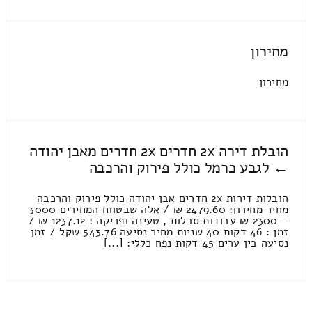
מחירון
מחירון
הובלת דירה 2x חדרים 2x חדרים מאבן יהודה
← לגבע כרמל כולל פירוק והרכבה
הובלות דירות 2x חדרים אבן יהודה כולל פירוק והרכבה
מחיר מחירון: 2479.60 ₪ / אלה שבטווח המחירים 3000
– 2300 ₪ עבודות סבלות , טעינה ופריקה : 1237.12 ₪ /
זמן : 46 דקות 40 שניות מחיר נסיעה 543.76 שקל / זמן
נסיעה בין ערים 45 דקות נפח כללי: [...]