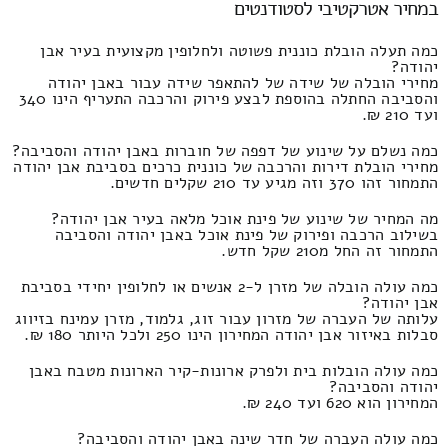
במחיר אטרקטיבי לסטודנטים
כמה תעלה הובלת כוננית פשוטה ולחלופין מקצועית בעיר אבן
יהודה?
מחירי הובלה של שידה של להתאפר שידה עבור באבן יהודה
והסביבה החתלה בהוספת לבצע פירוק והרכבה התעריף הינו 340
ועד 210 ₪.
כמה נשלם על שינוע של דפפה של חוברות באבן יהודה והסביבה?
מחירי הובלת דירות והרכבה של כוננית כרכים בסביבת אבן יהודה
התמחור זהו 370 וזה מגיע עד 210 שקלים חדשים.
מה המחיר של שינוע של פינת אוכל מלאה בעיר אבן יהודה?
בשילוב הרכבה ופירוק של פינת אוכל באבן יהודה והסביבה
התמחור זה החל מ210 שקל חדש.
כמה עולה הובלה של מזרן ל-2 אנשים או לחלופין יחידי בסביבת
אבן יהודה?
עלותה של העברה של מזרון עבור זוג, גלמוד, מזרן עמינח בזיווג
סבלות באיזור אבן יהודה המחירון הינו 250 ולכל היותר 180 ₪.
כמה עולה הובלות בית ולפרק ארונות-קיר הארונות מטבח באבן
יהודה והסביבה?
המחירון הוא 620 ועד 240 ₪.
כמה עולה העברה של חדר שינה באבן יהודה והסביבה?