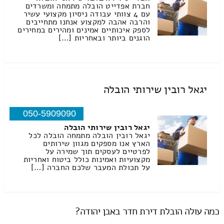
חברת אפדייט הובלה מתמחה ומשרדים
עם 4 צוותי עבודה ניסיון מקצועי עשיר
והרבה אהבה למקצוע אנחנו מתחייבים
לספק איכותיים אמינים ומהירים במחירים
הוגנים ביותר ובאחריות […]
יגאל רובין שירותי הובלה
050-5909090
יגאל רובין שירותי הובלה
יגאל רובין הובלה מתמחה הובלה לכל
הארץ אנו מספקים מגוון שירותים
לפרטיים לעסקים תוך שמירה על
מקצועיות ואמינות כולל ביטוח ואחריות
על תכולת המעבר שלכם החברה […]
כמה עולה הובלת דירת חדר באבן יהודה?