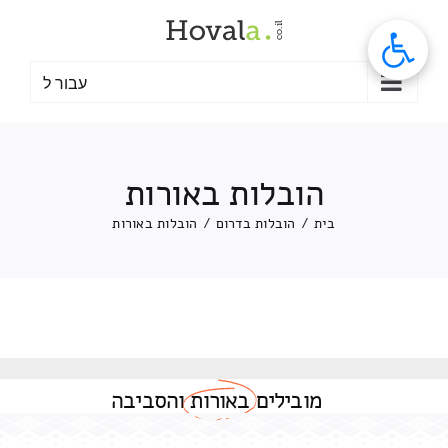
לג
תוכן
עבור ל
הובלות באורות
בית
/
הובלות בדרום
/
הובלות באורות
מובילים
באורות
והסביבה