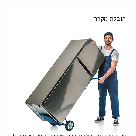
הובלת מקרר
מעבירים מקרר באופן נכון כדי שהוא יהיה חי, יפה ועובד!