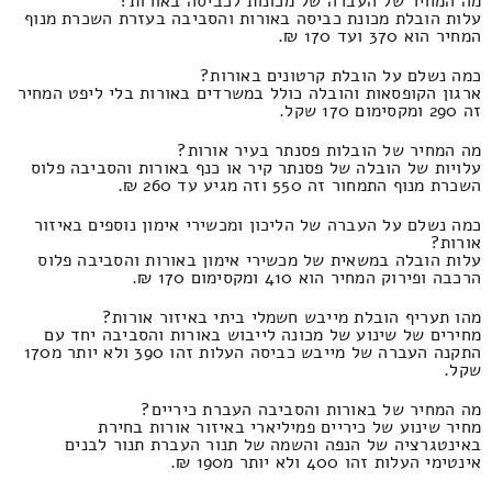
מה המחיר של העברה של מכונות לכביסה באורות?
עלות הובלת מכונת כביסה באורות והסביבה בעזרת השכרת מנוף
המחיר הוא 370 ועד 170 ₪.
כמה נשלם על הובלת קרטונים באורות?
ארגון הקופסאות והובלה כולל במשרדים באורות בלי ליפט המחיר
זה 290 ומקסימום 170 שקל.
מה המחיר של הובלות פסנתר בעיר אורות?
עלויות של הובלה של פסנתר קיר או כנף באורות והסביבה פלוס
השכרת מנוף התמחור זה 550 וזה מגיע עד 260 ₪.
כמה נשלם על העברה של הליכון ומכשירי אימון נוספים באיזור
אורות?
עלות הובלה במשאית של מכשירי אימון באורות והסביבה פלוס
הרכבה ופירוק המחיר הוא 410 ומקסימום 170 ₪.
מהו תעריף הובלת מייבש חשמלי ביתי באיזור אורות?
מחירים של שינוע של מכונה לייבוש באורות והסביבה יחד עם
התקנה העברה של מייבש כביסה העלות זהו 390 ולא יותר מ170
שקל.
מה המחיר של באורות והסביבה העברת כיריים?
מחיר שינוע של כיריים פמיליארי באיזור אורות בחירת
באינטגרציה של הנפה והשמה של תנור העברת תנור לבנים
אינטימי העלות זהו 400 ולא יותר מ190 ₪.