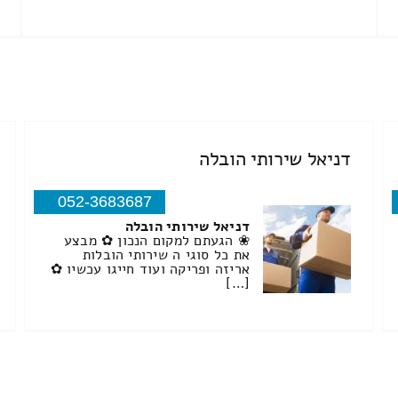
דניאל שירותי הובלה
052-3683687
דניאל שירותי הובלה
❀ הגעתם למקום הנכון ✿ מבצע
את כל סוגי ה שירותי הובלות
אריזה ופריקה ועוד חייגו עכשיו ✿
[…]