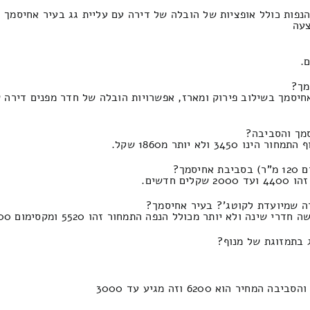
נפות כולל אופציות של הובלה של דירה עם עליית גג בעיר אחיסמך 
מך?
מך?
לא יותר מכולל הנפה התמחור זהו 5520 ומקסימום 2600 שקל.
ג בתמזוגת של מנוף?
א 6200 וזה מגיע עד 3000