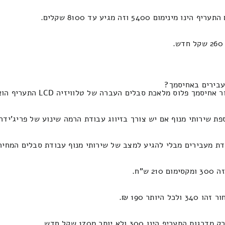
54 וזה מגיע עד 8100 שקלים.
 אם יש צורך בזיווג עבודת הרמה שינוע של פריג'ידר התמחור זה 410 ולכל היותר מ
בלי להגיע למצב של שירותי מנוף עבודת סבלים המחיר הינו 410 ולא יותר מ70
"ח.
תר 190 ₪.
נו 300 ולא יותר מ170 שקל חדש.