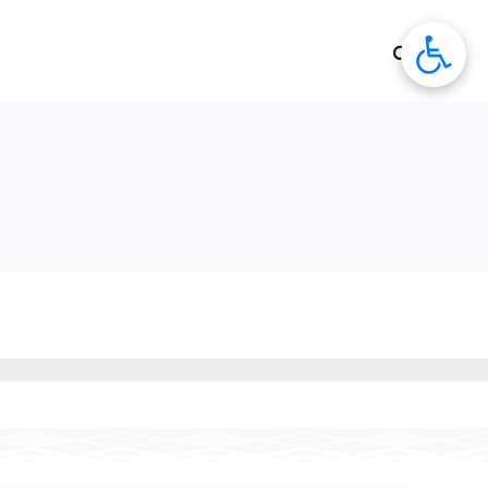
לג
תוכן