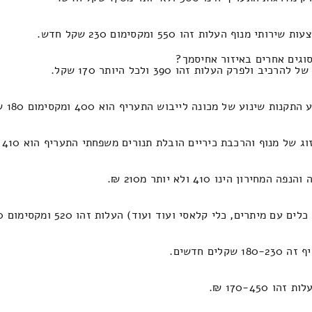
עלות זהו 550 ומקסימום 230 שקל חדש.
וגים אחרים באיזור אחיסמך?
 העלות זהו 390 ולכל היותר 170 שקל.
 של מכונה לייבוש התעריף הוא 400 ומקסימום 180 שקל.
ת כיריים הובלת תנורים משפחתי התעריף הוא 410 ומקסימום 170 שקלים חדשים.
נו 410 ולא יותר מ210 ₪.
ם, כלי קלאסי ועוד ועוד) העלות זהו 520 ומקסימום 210 ש"ח.
 חדשים.
170-45 ₪.