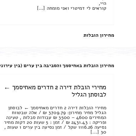
היי,
קוראים לי דמיטרי ואני מומחה […]
מחירון הובלות
מחירון הובלות באחיסמך והסביבה בין ערים (בין עירוני
מחירי הובלת דירה 2 חדרים מאחיסמך ←
לבוסתן הגליל
מחירי הובלות דירה 2 חדרים מאחיסמך ← לבוסתן
הגליל מחיר מחירון: 3709.79 ₪ / אלה שבטווח
המחירים 4600 – 3500 ₪ עבודות סבלות , טעינה
ופריקה : 2431.43 ₪ / זמן : 5 שעות 20 דקות מחיר
נסיעה 1116.26 שקל / זמן נסיעה בין ערים 1 שעות ,
30 [...]