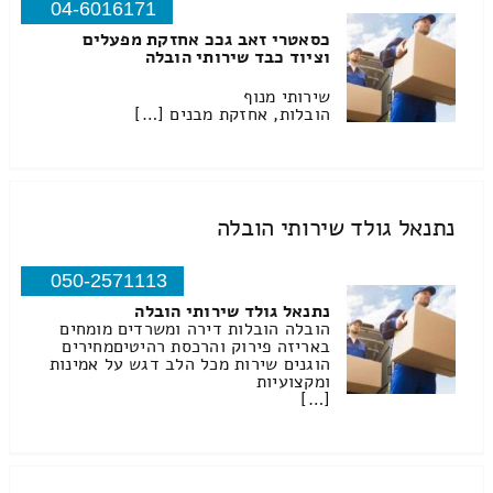
04-6016171
כסאטרי זאב גככ אחזקת מפעלים
וציוד כבד שירותי הובלה
שירותי מנוף
הובלות, אחזקת מבנים […]
נתנאל גולד שירותי הובלה
050-2571113
נתנאל גולד שירותי הובלה
הובלה הובלות דירה ומשרדים מומחים
באריזה פירוק והרכסת רהיטיםמחירים
הוגנים שירות מכל הלב דגש על אמינות
ומקצועיות
[…]