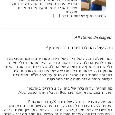
הארץ העברת משרדים הובלת עפר וחול
שירות אדיב אמין ומקצועי במחירים
מוזלים
שירותי מנוף שירותי הובלת […]
All items displayed.
כמה עולה הובלת דירת חדר בארגמן?
כמה תעלה הובלה של דירה של דירת סטודיו בארגמן והסביבה?
מחיר למען הובלה של בית קטן סביבה בעיר ארגמן מבלי מארז
בלי שירותי מנוף עם בחירה של הובלה של דירת חדר אחד באיזור
ארגמן כולל טראסות באינטגרציה של עבודות מלאכת סבלים
בארגמן המחיר הינו 1200 וזה מגיע עד 460 ש"ח. מחוייבים
לעשות הנחה עבור מאה אחוז מההצעות
מה המחיר של הובלה של בית של 2 חדרים בארגמן?
העלות בסביבת ארגמן הינו 1830 ולכל היותר 2020 שקל.
מה יעלה תעריפי הובלה של דירת 3Xחדר בארגמן?
המחיר לשל העברת כל תכולה דירה עם שלושה חדרים בארגמן
באינטגרציה של מארז, אפשרויות הובלה של לוקיישן מפנים דירה
שמיועדת לזוגות צעירים העלות זה 2200 ולא יותר מ1540 שקלים