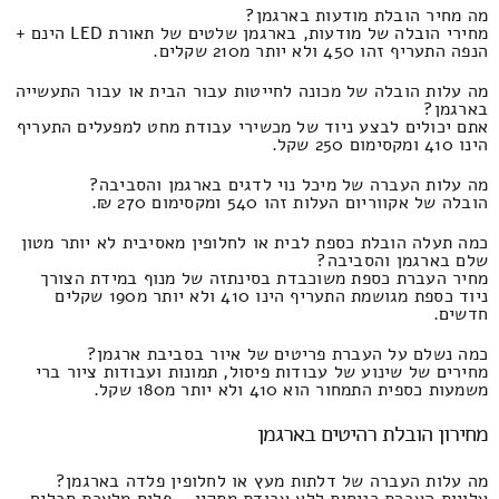
מה מחיר הובלת מודעות בארגמן?
מחירי הובלה של מודעות, בארגמן שלטים של תאורת LED הינם +
הנפה התעריף זהו 450 ולא יותר מ210 שקלים.
מה עלות הובלה של מכונה לחייטות עבור הבית או עבור התעשייה
בארגמן?
אתם יכולים לבצע ניוד של מכשירי עבודת מחט למפעלים התעריף
הינו 410 ומקסימום 250 שקל.
מה עלות העברה של מיכל נוי לדגים בארגמן והסביבה?
הובלה של אקווריום העלות זהו 540 ומקסימום 270 ₪.
כמה תעלה הובלת כספת לבית או לחלופין מאסיבית לא יותר מטון
שלם בארגמן והסביבה?
מחיר העברת כספת משוכבדת בסינתזה של מנוף במידת הצורך
ניוד כספת מגושמת התעריף הינו 410 ולא יותר מ190 שקלים
חדשים.
כמה נשלם על העברת פריטים של איור בסביבת ארגמן?
מחירים של שינוע של עבודות פיסול, תמונות ועבודות ציור ברי
משמעות כספית התמחור הוא 410 ולא יותר מ180 שקל.
מחירון הובלת רהיטים בארגמן
מה עלות העברה של דלתות מעץ או לחלופין פלדה בארגמן?