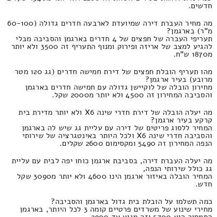
חדשים.
מה מחיר העברת דירה שמיועדת לארבעה חדרים גדולה (60-100
מ"ר) בארגמן?
תעריפי העברה של חפצים של 4 חדרים בארגמן והסביבה מבלי
להגיע למצב של אריזה ופירוק ומנוף התעריף זה 3500 ולא יותר
מ1870 ש"ח.
מהו תעריף הובלת חפצים של דירת חמישה חדרים (גג 120 מטר
מרובע) בעיר ארגמן?
מחירון הובלה של לוקיישן גדולה עם חמישה חדרים בארגמן
והסביבה המחירון זה 4500 ולא יותר מ2000 שקל.
מה יעלה הובלה של דירת חדרי שינה X6 ולא יותר מדירת בית
קרקע בעיר ארגמן?
המחיר ללסוג פריטים של דירה עם עליית גג שיש לה בארגמן
והסביבה חדרי שינה X6 ולכל היותר באינטגרציה של שירותי
הנפה המחירון זה 5490 ומקסימום 2600 שקלים.
מה יעלה העברת דירה, בסביבת ארגמן כוחו יפה לבית עם עליית
גג כולל שירותי הנפה,
המחיר הובלה באיזור ארגמן הינו 4600 ולא יותר מ3090 שקל
חדש.
כמה תשלמו על הובלת בית גדול בארגמן והסביבה?
מחירי שינוע של משרדים פרטיים קומה 3 לכל היותר, בארגמן