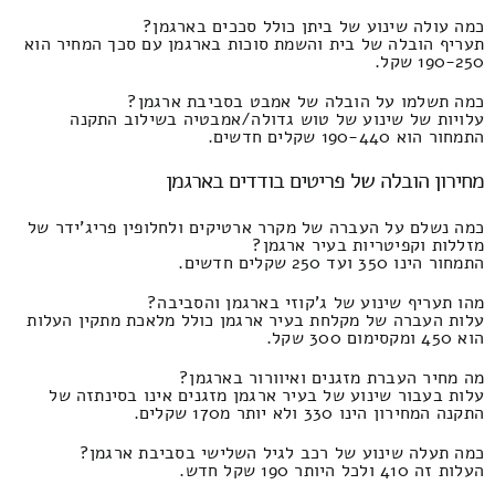
כמה עולה שינוע של ביתן כולל סככים בארגמן?
תעריף הובלה של בית והשמת סוכות בארגמן עם סכך המחיר הוא
190-250 שקל.
כמה תשלמו על הובלה של אמבט בסביבת ארגמן?
עלויות של שינוע של טוש גדולה/אמבטיה בשילוב התקנה
התמחור הוא 190-440 שקלים חדשים.
מחירון הובלה של פריטים בודדים בארגמן
כמה נשלם על העברה של מקרר ארטיקים ולחלופין פריג'ידר של
מזללות וקפיטריות בעיר ארגמן?
התמחור הינו 350 ועד 250 שקלים חדשים.
מהו תעריף שינוע של ג'קוזי בארגמן והסביבה?
עלות העברה של מקלחת בעיר ארגמן כולל מלאכת מתקין העלות
הוא 450 ומקסימום 300 שקל.
מה מחיר העברת מזגנים ואיוורור בארגמן?
עלות בעבור שינוע של בעיר ארגמן מזגנים אינו בסינתזה של
התקנה המחירון הינו 330 ולא יותר מ170 שקלים.
כמה תעלה שינוע של רכב לגיל השלישי בסביבת ארגמן?
העלות זה 410 ולכל היותר 190 שקל חדש.