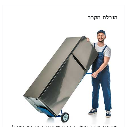
הובלת מקרר
מעבירים מקרר באופן נכון כדי שהוא יהיה חי, יפה ועובד!