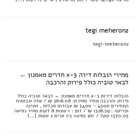
tegi meheron2
tegi-meheron2
מחירי הובלות דירה 3-x חדרים מאמנון ←
לבאר טוביה כולל פירוק והרכבה
הובלות דירות 3-x חדרים מאמנון ← לבאר טוביה כולל
פירוק והרכבה מחיר מחירון: 3616.06 ₪ / אלה שבטווח
המחירים 4500 – 3400 ₪ עבודות סבלות , טעינה
ופריקה : 1328.39 ₪ / זמן : 1 שעות 8 דקות מחיר נסיעה
1570.05 שקל / זמן נסיעה בין ערים 2 שעות [...]