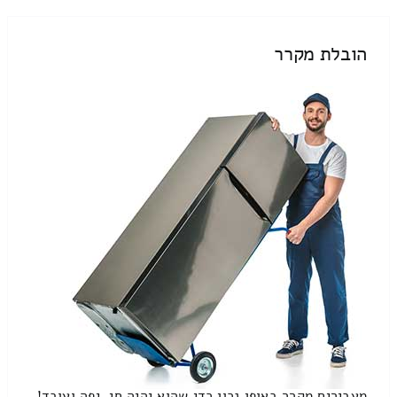
הובלת מקרר
מעבירים מקרר באופן נכון כדי שהוא יהיה חי, יפה ועובד!