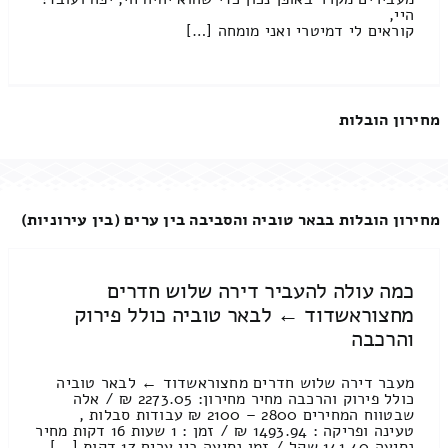
היי,
קוראים לי דמיטרי ואני מומחה […]
מחירון הובלות
מחירון הובלות בבאר טוביה והסביבה בין ערים (בין עירוניות)
כמה עולה להעביר דירה שלוש חדרים
מחצוראשדוד ← לבאר טוביה כולל פירוק
והרכבה
מעבר דירה שלוש חדרים מחצוראשדוד ← לבאר טוביה
כולל פירוק והרכבה מחיר מחירון: 2273.05 ₪ / אלה
שבטווח המחירים 2800 – 2100 ₪ עבודות סבלות ,
טעינה ופריקה : 1493.94 ₪ / זמן : 1 שעות 16 דקות מחיר
נסיעה 141.40 שקל / זמן נסיעה בין ערים 17 דקות [...]