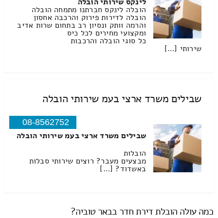
לינקס שירותי הובלה
הובלה לינקס חברתנו מתמחה הובלה
הובלה לדירות פירוק והרכבה אחסון
והרמה וותק ונסיון רב בתחום שרות אדיב
ומקצועי מחירים לכל כיס
כל סוגי הובלה והרכבות
שירותי […]
שבילים משרד ארצי בעמ שירותי הובלה
08-8562752
שבילים משרד ארצי בעמ שירותי הובלה
הובלות
מבצעים מעבר? רוצים שירותי סבלות
באשדוד? […]
כמה עולה הובלת דירת חדר בבאר טוביה?