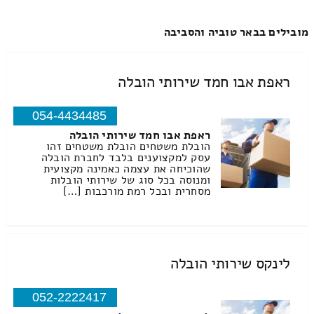
מובילים בבאר טוביה והסביבה
ראפת אבו חמד שירותי הובלה
054-4434485
ראפת אבו חמד שירותי הובלה
הובלת משטחים הובלת משטחים זהו
עסק למקצוענים בלבד לחברת הובלה
שהוכיחה את עצמה כאמינה מקצועית
ומנוסה בכל סוג של שירותי הובלות
מסחרית ובכל רמת מורכבות […]
לינקס שירותי הובלה
052-2222417