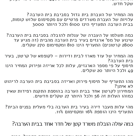
שקל חדש.
מה המחיר של העברת בית גדול בסביבת בית הערבה?
עלויות של העברת משרדים פרטיים עם מקסימום שלוש קומות,
בבית הערבה התעריף הינו 6100 ולכל היותר 3000
כמה תשלמו על העברה של עגלות להובלה בסביבת בית הערבה?
שינוע של מס' ארגזים בעיר בית הערבה מהבית (זה מגיע עד
2800 קרטונים) התעריף הינו 810 ומקסימום 270 שקלים.
מה המחיר של עוד מארז לבית ודירות – לקופסא של קרטון, בעיר
בית הערבה?
תיסוף על פי מספר הארגזים, עלות לכל אריזה ופירוק המחיר הינו
49 ולכל היותר 20 שקלים.
מהו התעריף של תיסוף פירוק ואריזה בסביבת בית הערבה לריהוט
לא איתן?
המחירון לקרטון אחד בבית הערבה בהוספת התקנת רפידות שאין
כמוהו העלות זה 56 ולכל היותר 27 שקלים חדשים.
מהי עלות מעבר דירה בעיר בית הערבה בלי מעלית בפנים הבית?
התעריף הינו הוספת 16% ומקסימום 11%.
כמה עולה הובלת משרד קטן של חדר אחד בבית הערבה?