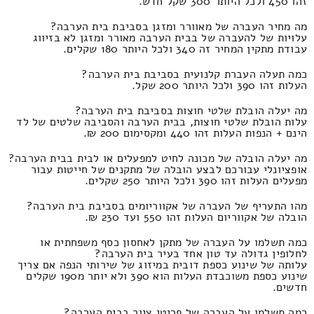
זהו 450 ולכל היותר 300 שקל חדש.
מה מחיר העברה של מאוורר ומזגן בסביבת בית הערבה?
עלויות של להעברה של בבית הערבה מאורר ומזגן לא בזיווג
עבודת מתקין המחיר זה 340 ולכל היותר 180 שקלים.
כמה תעלה העברת קלנועית בסביבת בית הערבה?
העלות זהו 390 ולכל היותר 200 שקל.
מה יעלה הובלת שלטי חוצות בסביבת בית הערבה?
עלות הובלת שלטי חוצות, בבית הערבה והסביבה שלטים של לד
הינם + הנפות העלות זהו 440 ומקסימום 200 ₪.
מה יעלה הובלה של מכונה לחיט למפעלים או לבית בבית הערבה?
אופציונלי עבורכם לבצע הובלה של מתקנים של חייטות עבור
מפעלים העלות זהו 390 ולכל היותר 250 שקלים.
מהו התעריף של העברה של אקווריומים בסביבת בית הערבה?
הובלה של אקווריום העלות זהו 550 ועד 230 ₪.
כמה תשלמו על העברה של מתקן לאחסון כסף משפחתית או
לחלופין גדולה עד טון אחד בעיר בית הערבה?
עלותה של שינוע כספת דובית במיזוג של שירותי הנפה אם צריך
שינוע כספת משוכבדת העלות הוא 390 ולא יותר מ190 שקלים
חדשים.
כמה תשלמו על העברה של פריטי ציור בבית הערבה?