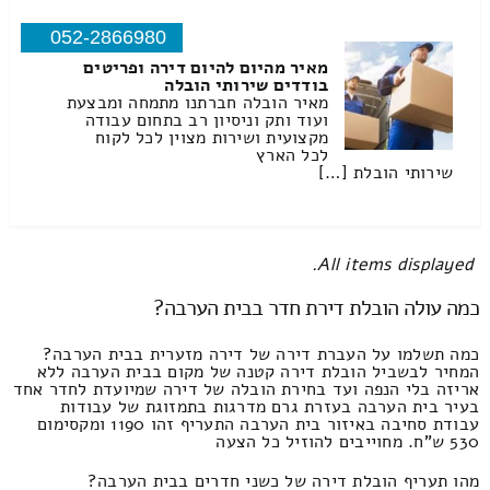
052-2866980
מאיר מהיום להיום דירה ופריטים
בודדים שירותי הובלה
מאיר הובלה חברתנו מתמחה ומבצעת
ועוד ותק וניסיון רב בתחום עבודה
מקצועית ושירות מצוין לכל לקוח
לכל הארץ
שירותי הובלת […]
All items displayed.
כמה עולה הובלת דירת חדר בבית הערבה?
כמה תשלמו על העברת דירה של דירה מזערית בבית הערבה?
המחיר לבשביל הובלת דירה קטנה של מקום בבית הערבה ללא
אריזה בלי הנפה ועד בחירת הובלה של דירה שמיועדת לחדר אחד
בעיר בית הערבה בעזרת גרם מדרגות בתמזוגת של עבודות
עבודת סחיבה באיזור בית הערבה התעריף זהו 1190 ומקסימום
530 ש"ח. מחוייבים להוזיל כל הצעה
מהו תעריף הובלת דירה של כשני חדרים בבית הערבה?