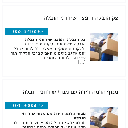
צק הובלה והפצה שירותי הובלה
053-6216583
צק הובלה והפצה שירותי הובלה
הובלה משטחים ללקוחות פרטיים
וללקוחות עסקיים אצלנו כל לקוח יקבל
יחס אדיב נעים מותאם לצרכי הלקוח תוך
עמידה בלוחות הזמנים
[…]
מנוף הרמה דירה עם מנוף שירותי הובלה
076-8005672
מנוף הרמה דירה עם מנוף שירותי
הובלה
חברת יבגני הובלה מספקתשירות הובלה
מקצועיים של תכולת בתים פרטיים