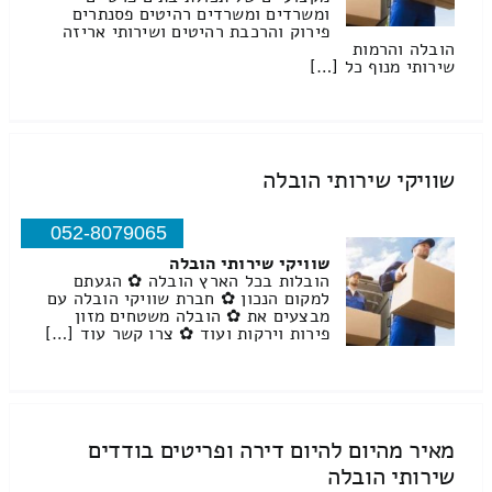
ומשרדים ומשרדים רהיטים פסנתרים
פירוק והרכבת רהיטים ושירותי אריזה
הובלה והרמות
שירותי מנוף כל […]
שוויקי שירותי הובלה
052-8079065
שוויקי שירותי הובלה
הובלות בכל הארץ הובלה ✿ הגעתם
למקום הנכון ✿ חברת שוויקי הובלה עם
מבצעים את ✿ הובלה משטחים מזון
פירות וירקות ועוד ✿ צרו קשר עוד […]
מאיר מהיום להיום דירה ופריטים בודדים
שירותי הובלה