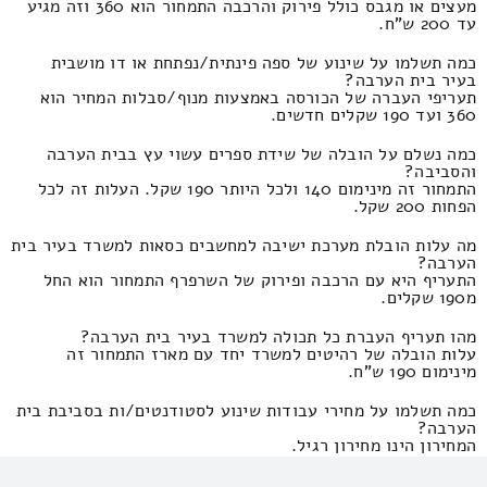
מעצים או מגבס כולל פירוק והרכבה התמחור הוא 360 וזה מגיע
עד 200 ש"ח.
כמה תשלמו על שינוע של ספה פינתית/נפתחת או דו מושבית
בעיר בית הערבה?
תעריפי העברה של הכורסה באמצעות מנוף/סבלות המחיר הוא
360 ועד 190 שקלים חדשים.
כמה נשלם על הובלה של שידת ספרים עשוי עץ בבית הערבה
והסביבה?
התמחור זה מינימום 140 ולכל היותר 190 שקל. העלות זה לכל
הפחות 200 שקל.
מה עלות הובלת מערכת ישיבה למחשבים כסאות למשרד בעיר בית
הערבה?
התעריף היא עם הרכבה ופירוק של השרפרף התמחור הוא החל
מ190 שקלים.
מהו תעריף העברת כל תכולה למשרד בעיר בית הערבה?
עלות הובלה של רהיטים למשרד יחד עם מארז התמחור זה
מינימום 190 ש"ח.
כמה תשלמו על מחירי עבודות שינוע לסטודנטים/ות בסביבת בית
הערבה?
המחירון הינו מחירון רגיל.
מהי עלות העברת דירה של סטודנטיות מצומצמת יותר בסביבת