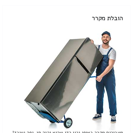
הובלת מקרר
מעבירים מקרר באופן נכון כדי שהוא יהיה חי, יפה ועובד!