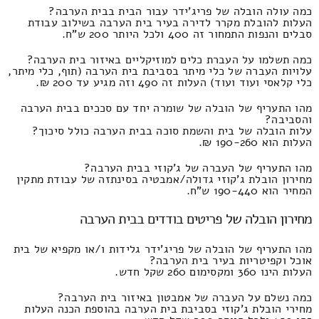
כמה עולה הובלה של פריג'ידר עבור הבית בבית הערבה?
העלות להובלת מקרר לדירה בעיר בית הערבה בשילוב עבודת
סבלים והנפות התמחור זה 400 ולכל היותר 200 ש"ח.
כמה תשלמו על העברת כלים למוזיקליים באיזור בית הערבה?
עלויות העברה של כלי מיתר בסביבת בית הערבה (תוף, כלי מיתר,
כלי קלאסי ועוד ועוד) העלות זה 490 וזה מגיע עד 200 ₪.
מהו התעריף של הובלה של שומרה יחד עם סככים בבית הערבה
והסביבה?
עלות הובלה של בית והשמת סוכה בבית הערבה כולל סיכוך?
העלות הוא 190-260 ₪.
מהו התעריף של העברה של ג'קוזי בבית הערבה?
מחירון הובלת ג'קוזי גדולה/אמבטיה בסינתזה של עבודת מתקין
המחיר הוא 190-440 ש"ח.
מחירון הובלה של פריטים בודדים בבית הערבה
מהו התעריף של הובלה של פריג'ידר גלידות ו/או מקפיא של בית
אוכל וקפיטריות בעיר בית הערבה?
העלות הינו 360 ומקסימום 260 שקל חדש.
כמה נשלם על העברה של אמבטון באיזור בית הערבה?
מחירי הובלת ג'קוזי בסביבת בית הערבה בהוספת הכנה העלות