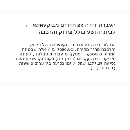
העברת דירה 2x חדרים מבוקעאתא ←
לבית יהושע כולל פירוק והרכבה
הובלות דירה 2x חדרים בוקעאתא כולל פירוק
והרכבה מחיר מחירון: 3989.80 ₪ / אלה שבטווח
המחירים 4900 – 3700 ₪ עבודות סבלות , טעינה
ופריקה : 1491.70 ₪ / זמן : 31 דקות 40 שניות מחיר
נסיעה 1473.25 שקל / זמן נסיעה בין ערים 2 שעות ,
13 דקות [...]