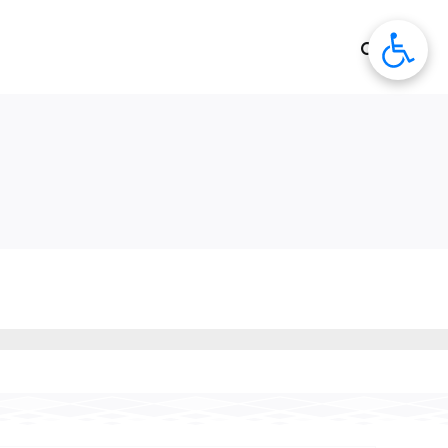
לג
תוכן