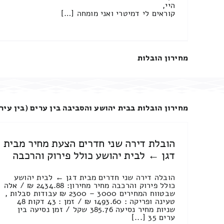
היי,
קוראים לי דמיטרי ואני מומחה […]
מחירון הובלות
מחירון הובלות בבית יהושע והסביבה בין ערים (בין עירו
הובלת דירה שני חדרים הצעת מחיר מבית
דגן ← לבית יהושע כולל פירוק והרכבה
הובלה דירה שני חדרים מבית דגן ← לבית יהושע
כולל פירוק והרכבה מחיר מחירון: 2434.88 ₪ / אלה
שבטווח המחירים 3000 – 2300 ₪ עבודות סבלות ,
טעינה ופריקה : 1493.60 ₪ / זמן : 43 דקות 48
שניות מחיר נסיעה 385.76 שקל / זמן נסיעה בין
ערים 35 [...]