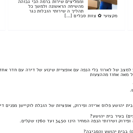
וממליצים שירות ברמה הכי גבוהה
מהשיחה הראשונה ולמשך כל
תהליך ה שירותי הובלות נגר
מקצועי ✿ צוות סבלים […]
למצב של לארוז בלי הנפה עם אופציית שינוע של דירה עם חדר אחד
ס אריזה ופירוק, אופציות של הובלת לוקיישן מפנים דירה של שותפים התמחור ז