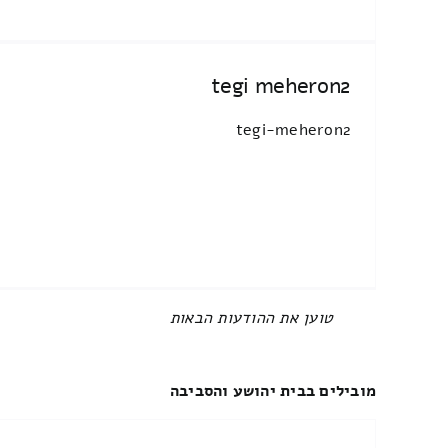
tegi meheron2
tegi-meheron2
All items displayed.
מובילים בבית יהושע והסביבה