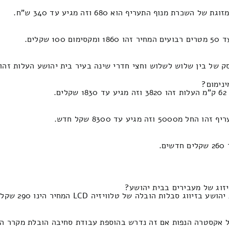
וף התעריף הוא 680 וזה מגיע עד 340 ש"ח.
לים.
ש לשלוש וחצי חדרי שינה בעיר בית יהושע העלות זהו 3100 ומקסימום 1240 ש"ח.
.
ע עד 8300 שקל חדש.
נפות אם זה נדרש בהוספת עבודת סחיבה הובלת מקרר התעריף הינו 400 ועד מאתי