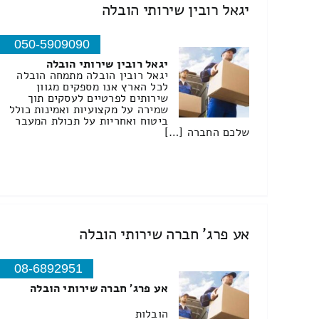
יגאל רובין שירותי הובלה
050-5909090
יגאל רובין שירותי הובלה
יגאל רובין הובלה מתמחה הובלה
לכל הארץ אנו מספקים מגוון
שירותים לפרטיים לעסקים תוך
שמירה על מקצועיות ואמינות כולל
ביטוח ואחריות על תכולת המעבר
שלכם החברה […]
אע פרג' חברה שירותי הובלה
08-6892951
אע פרג' חברה שירותי הובלה
הובלות