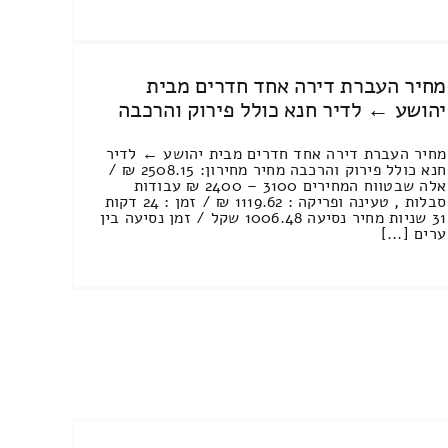
מחיר העברת דירה אחד חדרים מבית
יהושע ← לדיר חנא כולל פירוק והרכבה
מחיר העברת דירה אחד חדרים מבית יהושע ← לדיר
חנא כולל פירוק והרכבה מחיר מחירון: 2508.15 ₪ /
אלה שבטווח המחירים 3100 – 2400 ₪ עבודות
סבלות , טעינה ופריקה : 1119.62 ₪ / זמן : 24 דקות
31 שניות מחיר נסיעה 1006.48 שקל / זמן נסיעה בין
ערים [...]