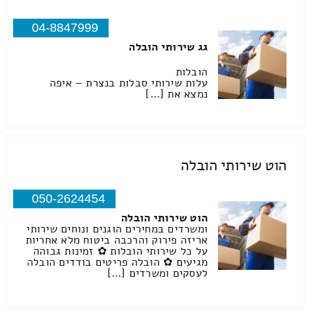
04-8847999
גג שירותי הובלה
הובלות
עלות שירותי סבלות בנצרת – איפה
נמצא את […]
הוט שירותי הובלה
050-2624454
הוט שירותי הובלה
ומשרדים במחירים הוגנים ונוחים שירותי
אריזה פירוק והרכבה ביטוח מלא אחריות
על כל שירותי הובלות ✿ זמינות גבוהה
מגיעים ✿ הובלה פריטים בודדים הובלה
לעסקים ומשרדים […]