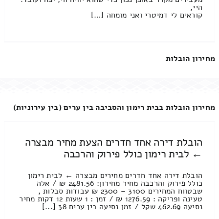
היי,
קוראים לי דמיטרי ואני מומחה […]
מחירון הובלות
מחירון הובלות בבית רימון והסביבה בין ערים (בין עירוניות)
הובלת דירה אחד חדרים הצעת מחיר מבצרה
← לבית רימון כולל פירוק והרכבה
הובלת דירה אחד חדרים מחירים מבצרה ← לבית רימון
כולל פירוק והרכבה מחיר מחירון: 2481.56 ₪ / אלה
שבטווח המחירים 3100 – 2300 ₪ עבודות סבלות ,
טעינה ופריקה : 1276.59 ₪ / זמן : 1 שעות 12 דקות מחיר
נסיעה 462.69 שקל / זמן נסיעה בין ערים 38 [...]