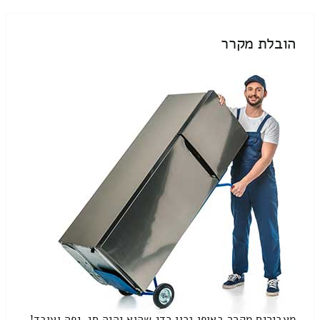
הובלת מקרר
מעבירים מקרר באופן נכון כדי שהוא יהיה חי, יפה ועובד!