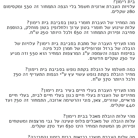
בית רימון?
עלויות העברת ארונית חשמל בלי הנפה התמחור זה 530 ומקסימום
280 שקלים.
מה המחיר של העברת חומרי בטון בסביבת בית רימון?
עלות שינוע של חומרי בטון ערוך ולחלופין בטון מוחלק, בהוספת
סחיבה ופירוק התמחור זה 630 ולכל היותר 250 ש"ח.
מהו תעריף העברה של מתכת בסביבת בית רימון? עלויות של
הובלה של ברזל ופרופילים של חמרן לכל פינה
בסיפוח הנפה והעמסה ע"ג המרצפות המחיר הוא 550 וזה מגיע
עד 230 שקלים חדשים.
כמה תשלמו על הובלת בקתת נופש בסביבת בית רימון?
מחיר הובלת בקתת נופש עשוי עץ ע"י הנפות התעריף זה 750
ולכל היותר 370 ש"ח.
מהו תעריף העברת בעלי חיים בעיר בית רימון?
מחירים של העברת בעלי חיים כגון בעלי חיים לבית, בעלי חיים
פראיים, שוורים, צאן, פוני והרשימה ארוכה, התמחור זה 750 ועד
440 שקלים.
מהי עלות הובלת מאכל בבית רימון?
עלות הובלה של מאכלים פלוס טעינה על גבי מרצפות ומשטחים
ופירוק מן המשטח המחיר הינו 630 ועד 270 שקלים.
מה עלות העברת מוצרי בריאות בבית רימון והסביבה?