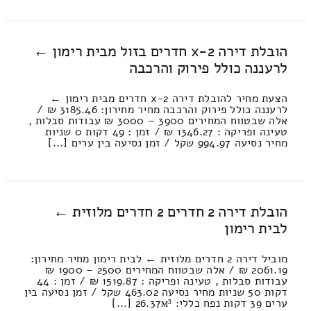
הובלת דירה 2-x חדרים בזול מבית רימון ←
לרעננה כולל פירוק והרכבה
הצעת מחיר להובלת דירה 2-x חדרים מבית רימון ←
לרעננה כולל פירוק והרכבה מחיר מחירון: 3185.46 ₪ /
אלה שבטווח המחירים 3900 – 3000 ₪ עבודות סבלות ,
טעינה ופריקה : 1346.27 ₪ / זמן : 49 דקות 0 שניות
מחיר נסיעה 994.97 שקל / זמן נסיעה בין ערים [...]
הובלת דירה 2 חדרים 2 חדרים מלוזית ←
לבית רימון
מוביל דירה 2 חדרים מלוזית ← לבית רימון מחיר מחירון:
2061.19 ₪ / אלה שבטווח המחירים 2500 – 1900 ₪
עבודות סבלות , טעינה ופריקה : 1519.87 ₪ / זמן : 44
דקות 50 שניות מחיר נסיעה 463.02 שקל / זמן נסיעה בין
ערים 39 דקות נפח כללי: 26.37м³ [...]