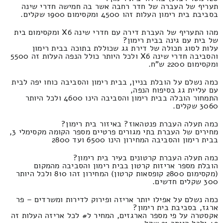
תעריף של העברה של חדר רחבה אשר בה חמישה חדרי שינה
בסביבת בית רימון העלות זהו 4500 ומקסימום 1900 שקלים.
מהו התעריף של העברת דירה עם חדרי שינה X6 ומקסימום בית
של בית עם גינה בבית רימון?
עלות לסוג תכולה של דירת גג שכוללת בתוכה בבית רימון
והסביבה חדרי שינה X6 ולכל היותר כולל הנפה העלות זה 5500
ומקסימום 2200 ש"ח.
כמה נשלם על הובלת בניין, בבית רימון והסביבה כוחו יפה לבית
עם עליית גג בסיפוח הנפה,
התמחור הובלה בבית רימון והסביבה הינו 4600 ולכל היותר
3060 שקלים.
כמה תעלה העברת פנטהאוז? באיזור בית רימון?
מחירים של העברת בתי מגורים פרטיים מספר הקומה מקסימלי 3,
בבית רימון והסביבה המחירון הינו 6500 ועד 2800
כמה תעלה העברת קרטונים בעיר בית רימון?
הובלת מספר אריזות קרטון בבית רימון והסביבה מהמקום
(מקסימום 2800 קופסאות קרטון) המחירון זהו 810 ולכל היותר
300 שקלים חדשים.
כמה נשלם על אפילו יותר אריזה ופירוק לדירות ומשרדים – פר
ארגז, בסביבת בית רימון?
אקסטרה על פי מספר הארגזים, המחיר ל# לכל אריזה העלות זה