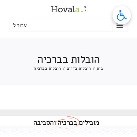
לג
תוכן
עבור ל
הובלות בברכיה
בית
/
הובלות בדרום
/
הובלות בברכיה
מובילים
בברכיה
והסביבה