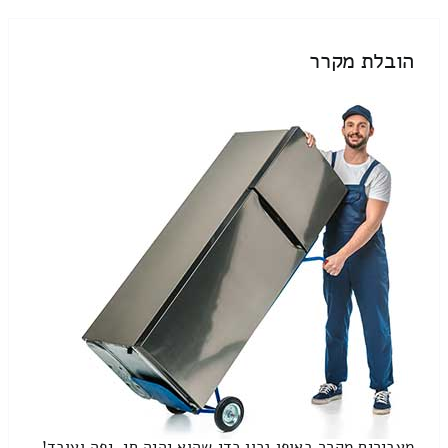
הובלת מקרר
מעבירים מקרר באופן נכון כדי שהוא יהיה חי, יפה ועובד!