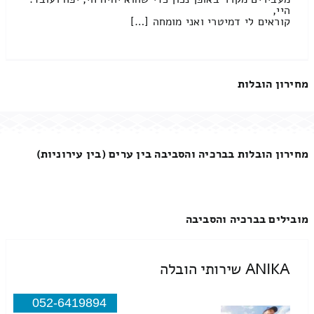
היי,
קוראים לי דמיטרי ואני מומחה […]
מחירון הובלות
מחירון הובלות בברכיה והסביבה בין ערים (בין עירוניות)
מובילים בברכיה והסביבה
ANIKA שירותי הובלה
052-6419894