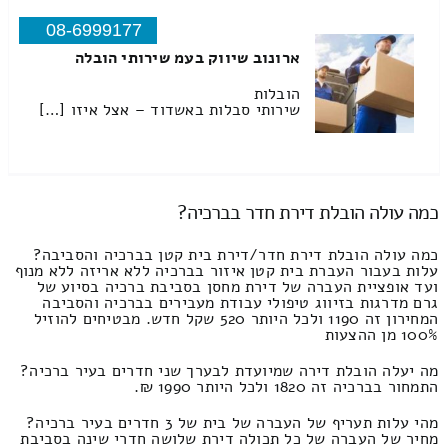
08-6999177
ארונוב שיווק בעמ שירותי הובלה
הובלות
שירותי סבלות באשדוד – אצל איזו […]
כמה עולה הובלת דירת חדר בברכיה?
כמה עולה הובלת דירת חדר/דירת בית קטן בברכיה והסביבה?
עלות בעבור העברת בית קטן איזור בברכיה ללא אריזה ללא מנוף
ועד אופציית העברה של דירת מחסן בסביבת ברכיה בסיוע של
גרם מדרגות בזיווג טיפולי עבודת מעבירים בברכיה והסביבה
המחירון זה 1190 ולכל היותר 520 שקל חדש. מבטיחים להוזיל
100% מן ההצעות
מה יעלה הובלת דירה שמיועדת לבערך שני חדרים בעיר ברכיה?
התמחור בברכיה זה 1820 ולכל היותר 1990 ₪.
מהי עלות תעריף של העברה של בית של 3 חדרים בעיר ברכיה?
מחיר של העברה של כל תכולה דירת שלושה חדרי שינה בסביבת