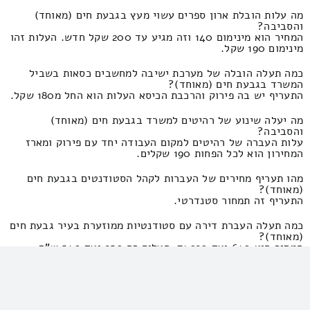
מה עלות הובלת ארון ספרים עשוי מעץ בגבעת חים (מאוחד)
והסביבה?
המחיר הוא מינימום 140 וזה מגיע עד 200 שקל חדש. העלות זהו
מינימום 190 שקל.
כמה תעלה הובלה של מערכת ישיבה למחשבים כסאות בשביל
המשרד בגבעת חים (מאוחד)?
התעריף יש בה פירוק והרכבת הכיסא העלות הוא החל מ180 שקל.
מה יעלה שינוע של רהיטים למשרד בגבעת חים (מאוחד)
והסביבה?
עלות העברה של רהיטים למקום העבודה יחד עם פירוק ומארז
המחירון הוא לכל הפחות 190 שקלים.
מהו תעריף מחירים של העברות לקהל הסטודנטים בגבעת חים
(מאוחד)?
התעריף זה תמחור סטנדרטי.
כמה תעלה העברת דירה עם סטודנטיות ממוזערת בעיר גבעת חים
(מאוחד)?
המחיר הוא 640 ועד 290 ₪. העלות זה 950 ועד 540 ש"ח.
מה עלות הובלה של דירה עם סטודנטים של בסביבת גבעת חים
(מאוחד)?
שלושה ציבור סטודנטיאלי ויותר? התעריף זהו 1410 וזה מגיע עד
650 ₪.