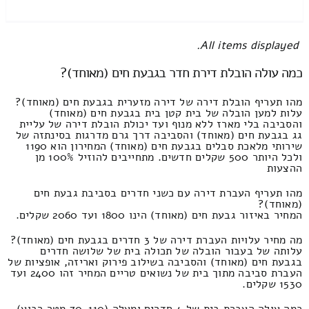
All items displayed.
כמה עולה הובלת דירת חדר בגבעת חים (מאוחד)?
מהו תעריף הובלת דירה של דירה מזערית בגבעת חים (מאוחד)?
עלות למען הובלה של בית קטן בית בגבעת חים (מאוחד)
והסביבה בלי מארז ללא מנוף ועד יכולת הובלת דירה של עליית
גג בגבעת חים (מאוחד) והסביבה דרך גרם מדרגות בסינתזה של
שירותי מלאכת סבלים בגבעת חים (מאוחד) המחירון הוא 1190
ולכל היותר 500 שקלים חדשים. מתחייבים להוזיל 100% מן
ההצעות
מהו תעריף העברת דירה עם כשני חדרים בסביבת גבעת חים
(מאוחד)?
המחיר באיזור גבעת חים (מאוחד) הינו 1800 ועד 2060 שקלים.
מה מחיר עלויות העברת דירה של 3 חדרים בגבעת חים (מאוחד)?
עלותה של בעבור הובלה של תכולה בית של שלושה חדרים
בגבעת חים (מאוחד) והסביבה בשילוב פירוק ואריזה, אופציות של
העברת סביבה מתוך בית של נשואים טריים המחיר זהו 2400 ועד
1530 שקלים.