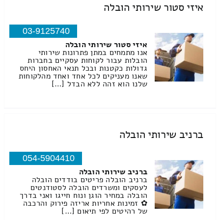
איזי סטור שירותי הובלה
03-9125740
איזי סטור שירותי הובלה
אנו מתמחים במתן פתרונות שירותי
הובלות עבור לקוחות עסקיים בחברות
גדולות כקטנות ובכל תנאי האחסון היחס
שאנו מעניקים לכל אחד ואחד מהלקוחות
שלנו הוא זהה ללא הבדל […]
ברניב שירותי הובלה
054-5904410
ברניב שירותי הובלה
ברניב הובלה פריטים בודדים הובלה
לעסקים ומשרדים הובלה לסטודנטים
הובלה במחיר הוגן ונוח חייגו ואני בדרך
✿ זמינות אחריות אריזה פירוק והרכבה
של רהיטים לפי תיאום […]