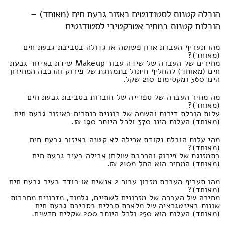
הובלה קטנות לסטודנטים באזור גבעת חים (מאוחד) –
הובלות קטנות במחיר אטרקטיבי לסטודנטים
מהו תעריף העברת ארון פשוטה או גדולה בסביבת גבעת חים
(מאוחד)?
מחירים של העברה של שידה עבור Makeup שידת באיזור גבעת
חים (מאוחד) להחליף חיתול בתמזוגת של פירוק והרכבה המחירון
הינו 360 ומקסימום 210 שקל.
מה מחיר העברה של ספרייה של חוברות בסביבת גבעת חים
(מאוחד)?
עלות הובלת דירות והשמה של כוננית כותרים באיזור גבעת חים
(מאוחד) העלות הינו 370 ולכל היותר 190 ₪.
מהי עלות הובלת נקודת אכילה לא קטנה באיזור גבעת חים
(מאוחד)?
בתמזוגת של פירוק והרכבת שולחן אכילה בעיר גבעת חים
(מאוחד) המחיר הוא החל מ210 ₪.
מהו תעריף העברת מזרון עבור 2 אנשים או בודד בעיר גבעת חים
(מאוחד)?
מחירה של העברה של מזרונים לשתיים, גלמוד, מזרונים מחברות
שונות באינטגרציה של מלאכת סבלים בסביבת גבעת חים
(מאוחד) העלות הוא 250 ולכל היותר 200 שקלים חדשים.