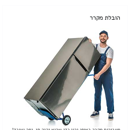
הובלת מקרר
מעבירים מקרר באופן נכון כדי שהוא יהיה חי, יפה ועובד!