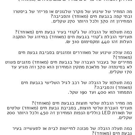
מה המחיר של שינוע של מקרר שלגונים או פריזר של ביסטרו
ובתי קפה בגבעת חים (מאוחד) והסביבה?
המחירון זה 370 ולכל היותר 270 שקלים.
כמה תשלמו על הובלה של ג'קוזי בעיר גבעת חים (מאוחד)?
תעריפי הובלת ג'קוזי בגבעת חים (מאוחד) במיזוג של התקנה
העלות זהו 440 ומקסימום 310 ₪.
כמה עולה שינוע של מאווררים ומזגנים בסביבת גבעת חים
(מאוחד)?
מחירים של בעבור העברה של בגבעת חים (מאוחד) מזגנים פשוט
לא בסינתזה של מלאכת מתקין המחירון הוא 370 וזה מגיע עד
170 שקלים.
כמה תשלמו על הובלה של רכב לגיל השלישי בגבעת חים
(מאוחד) והסביבה?
התמחור הוא 400 ועד 190 שקל.
מה מחיר הובלת שלטי חוצות בגבעת חים (מאוחד)?
תעריף העברת שלטי חוצות, בסביבת גבעת חים (מאוחד) שלטים
של תאורת LED כוללים הנפות המחירון זה 450 ולכל היותר 200
שקלים.
כמה תעלה הובלה של מכונה לחייטות לבית או לתעשייה בעיר
גבעת חים (מאוחד)?