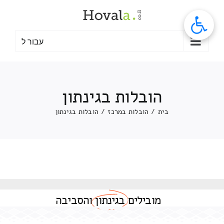
לג
תוכן
עבור ל
הובלות בגינתון
בית
/
הובלות במרכז
/
הובלות בגינתון
מובילים
בגינתון
והסביבה