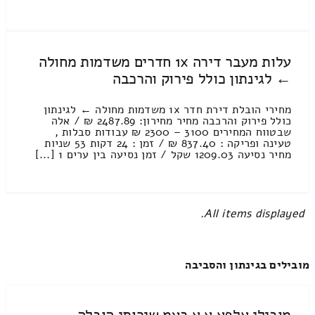
עלות מעבר דירה 1x חדרים משדמות מחולה
← לגינתון כולל פירוק והרכבה
מחירי הובלת דירת חדר 1x משדמות מחולה ← לגינתון
כולל פירוק והרכבה מחיר מחירון: 2487.89 ₪ / אלה
שבטווח המחירים 3100 – 2300 ₪ עבודות סבלות ,
טעינה ופריקה : 837.40 ₪ / זמן : 24 דקות 53 שניות
מחיר נסיעה 1209.03 שקל / זמן נסיעה בין ערים 1 [...]
All items displayed.
מובילים בגינתון והסביבה