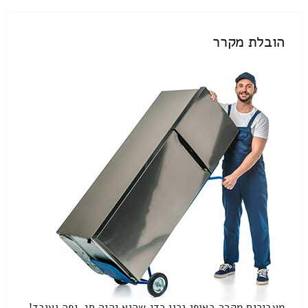
הובלת מקרר
מעבירים מקרר באופן נכון כדי שהוא יהיה חי, יפה ועובד!