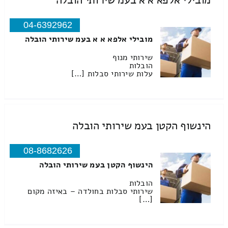
מובילי אלפא א א בעמ שירותי הובלה
04-6392962
מובילי אלפא א א בעמ שירותי הובלה
שירותי מנוף
הובלות
עלות שירותי סבלות […]
הינשוף הקטן בעמ שירותי הובלה
08-8682626
הינשוף הקטן בעמ שירותי הובלה
הובלות
שירותי סבלות בחולדה – באיזה מקום
[…]