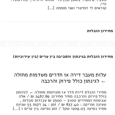
היי,
קוראים לי דמיטרי ואני מומחה […]
מחירון הובלות
מחירון הובלות בגינתון והסביבה בין ערים (בין עירוניות)
עלות מעבר דירה 1x חדרים משדמות מחולה
← לגינתון כולל פירוק והרכבה
מחירי הובלת דירת חדר 1x משדמות מחולה ← לגינתון
כולל פירוק והרכבה מחיר מחירון: 2487.89 ₪ / אלה
שבטווח המחירים 3100 – 2300 ₪ עבודות סבלות ,
טעינה ופריקה : 837.40 ₪ / זמן : 24 דקות 53 שניות
מחיר נסיעה 1209.03 שקל / זמן נסיעה בין ערים 1 [...]