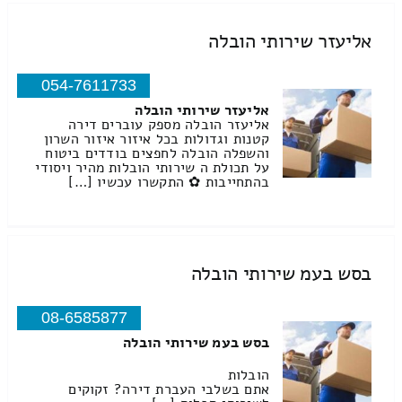
אליעזר שירותי הובלה
054-7611733
אליעזר שירותי הובלה
אליעזר הובלה מספק עוברים דירה
קטנות וגדולות בכל איזור איזור השרון
והשפלה הובלה לחפצים בודדים ביטוח
על תכולת ה שירותי הובלות מהיר ויסודי
בהתחייבות ✿ התקשרו עכשיו […]
בסש בעמ שירותי הובלה
08-6585877
בסש בעמ שירותי הובלה
הובלות
אתם בשלבי העברת דירה? זקוקים