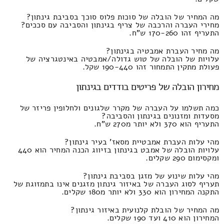
מה המחיר של הובלה של סוכות פלוס סוכך בסביבת גינתון?
מחירי העברה והרכבה של צריף בגינתון והסביבה עם סככים?
התעריף זהו 170-260 ש"ח.
מה מחיר העברת אמבטיה בגינתון?
עלויות של הובלה של טוש גדולה/אמבטיה באינטגרציה של
פעולת מתקין התמחור זהו 190-440 שקל.
מחירון הובלה של פריטים בודדים בגינתון
כמה תשלמו על העברה של מקרר שלגונים ולחלופין פריזר של
מסעדות ומזנונים בגינתון והסביבה?
התעריף הוא 370 ולא יותר מ270 ש"ח.
מהי עלות העברת אמבטיית מסאז' בעיר גינתון?
עלויות הובלה של אמבט בגינתון בזיווג הכנה המחיר הוא 440
ומקסימום 290 שקלים.
מהי עלות שינוע של מזגן בסביבת גינתון?
תעריף לסוג העברה של באיזור גינתון מזגנים אינו בתמזוגת של
התקנה המחירון הוא 330 ולא יותר מ180 שקלים.
מה המחיר של הובלת קלנועית באיזור גינתון?
המחירון הוא 410 ועד 190 שקלים.