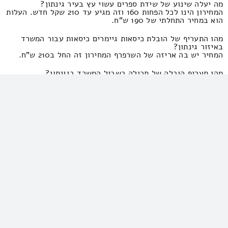
מה יעלה שינוע של שידת ספרים עשוי עץ בעיר גינתון?
המחירון הינו לכל הפחות 160 וזה מגיע עד 210 שקל חדש. העלות
הוא במחיר התחלתי של 190 ש"ח.
מהו התעריף של הובלת כיסאות גיימרים כיסאות עבור המשרד
באיזור גינתון?
המחיר יש בה אריזה של השרפרף המחירון זה החל ב210 ש"ח.
מהו תעריף הובלה של תכולה בשביל המשרד בגינתון?
עלות הובלה של רהיטים עבור המשרד כולל אריזה העלות הינו
במחיר התחלתי של 210 שקל חדש.
מה יעלה מחירון שירותי הובלה לקהל הסטודנטים בסביבת
גינתון?
העלות הוא תמחור מוערך.
מה המחיר של הובלה של דירה שמיועדת לסטודנטים/ות קטנטנה
בגינתון והסביבה?
התמחור זה 620 ולכל היותר 290 שקלים. העלות הוא 950 ועד
490 שקל חדש.
כמה עולה העברה של בית של ציבור סטודנטיאלי באיזור גינתון?
שלוש נשואים טריים ויותר? התעריף הוא 1390 וזה מגיע עד 630
שקל חדש.
מהו התעריף של העברת תכולה של דירה קטנה של סטודנטים אל