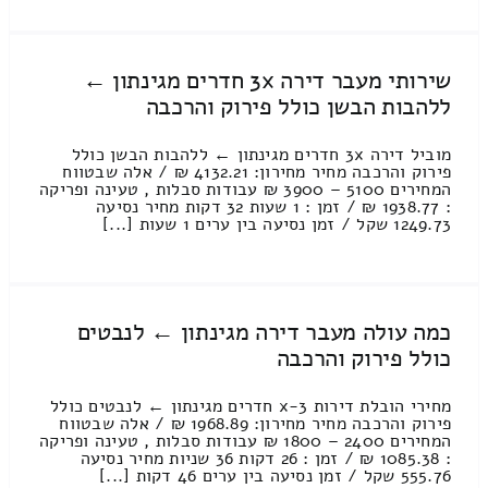
שירותי מעבר דירה 3x חדרים מגינתון ←
ללהבות הבשן כולל פירוק והרכבה
מוביל דירה 3x חדרים מגינתון ← ללהבות הבשן כולל
פירוק והרכבה מחיר מחירון: 4132.21 ₪ / אלה שבטווח
המחירים 5100 – 3900 ₪ עבודות סבלות , טעינה ופריקה
: 1938.77 ₪ / זמן : 1 שעות 32 דקות מחיר נסיעה
1249.73 שקל / זמן נסיעה בין ערים 1 שעות [...]
כמה עולה מעבר דירה מגינתון ← לנבטים
כולל פירוק והרכבה
מחירי הובלת דירות 3-x חדרים מגינתון ← לנבטים כולל
פירוק והרכבה מחיר מחירון: 1968.89 ₪ / אלה שבטווח
המחירים 2400 – 1800 ₪ עבודות סבלות , טעינה ופריקה
: 1085.38 ₪ / זמן : 26 דקות 36 שניות מחיר נסיעה
555.76 שקל / זמן נסיעה בין ערים 46 דקות [...]